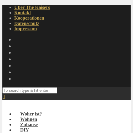
Über The Kaisers
Kontakt
Kooperationen
Datenschutz
Impressum
Woher ist?
Wohnen
Zuhause
DIY