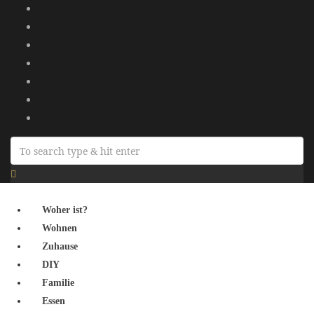
Woher ist?
Wohnen
Zuhause
DIY
Familie
Essen