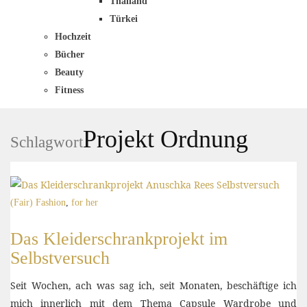
Thailand
Türkei
Hochzeit
Bücher
Beauty
Fitness
Projekt Ordnung
Schlagwort
(Fair) Fashion
,
for her
Das Kleiderschrankprojekt im
Selbstversuch
Seit Wochen, ach was sag ich, seit Monaten, beschäftige ich
mich innerlich mit dem Thema Capsule Wardrobe und