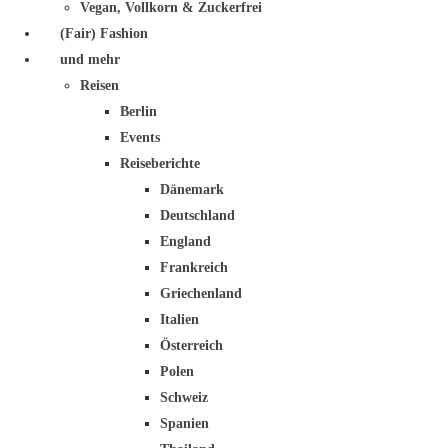
Vegan, Vollkorn & Zuckerfrei
(Fair) Fashion
und mehr
Reisen
Berlin
Events
Reiseberichte
Dänemark
Deutschland
England
Frankreich
Griechenland
Italien
Österreich
Polen
Schweiz
Spanien