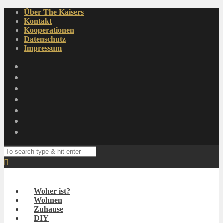
Über The Kaisers
Kontakt
Kooperationen
Datenschutz
Impressum
Woher ist?
Wohnen
Zuhause
DIY