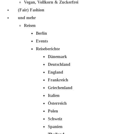
Vegan, Vollkorn & Zuckerfrei
(Fair) Fashion
und mehr
Reisen
Berlin
Events
Reiseberichte
Dänemark
Deutschland
England
Frankreich
Griechenland
Italien
Österreich
Polen
Schweiz
Spanien