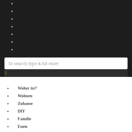
Woher ist?
Wohnen
Zuhause
DIY
Familie
Essen