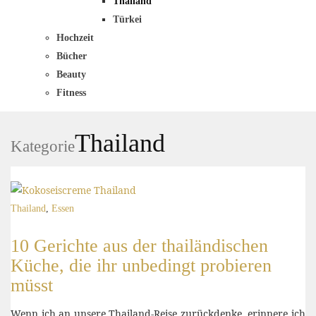
Thailand
Türkei
Hochzeit
Bücher
Beauty
Fitness
Thailand
Kategorie
Thailand
,
Essen
10 Gerichte aus der thailändischen
Küche, die ihr unbedingt probieren
müsst
Wenn ich an unsere Thailand-Reise zurückdenke, erinnere ich