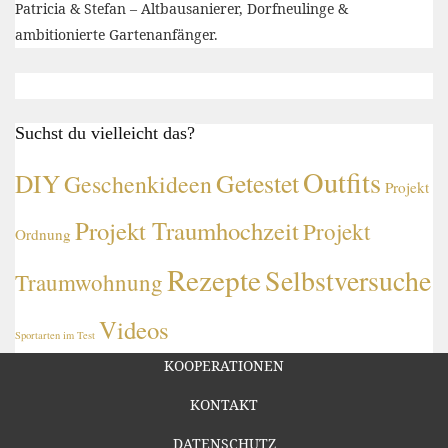
Patricia & Stefan – Altbausanierer, Dorfneulinge &
ambitionierte Gartenanfänger.
Suchst du vielleicht das?
Outfits
DIY
Getestet
Geschenkideen
Projekt
Projekt Traumhochzeit
Projekt
Ordnung
Rezepte
Selbstversuche
Traumwohnung
Videos
Sportarten im Test
KOOPERATIONEN
KONTAKT
DATENSCHUTZ