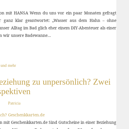
tion mit HANSA Wenn du uns vor ein paar Monaten gefragt
wir ganz klar geantwortet: „Wasser aus dem Hahn – ohne
nser Alltag im Bad glich eher einem DIY-Abenteuer als einer
ben wir unsere Badewanne…
und mehr
Beziehung zu unpersönlich? Zwei
spektiven
Patricia
on mit Geschenkkarten.de Sind Gutscheine in einer Beziehung