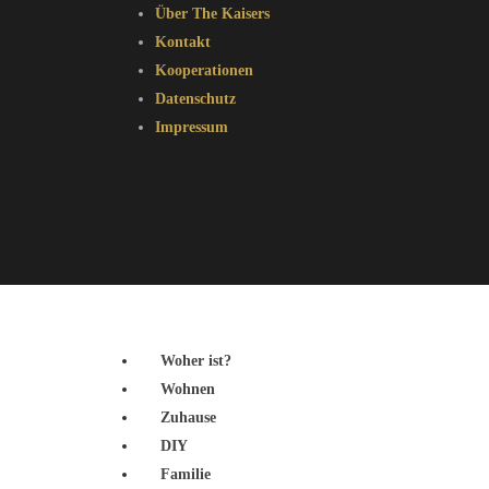
Über The Kaisers
Kontakt
Kooperationen
Datenschutz
Impressum
Woher ist?
Wohnen
Zuhause
DIY
Familie