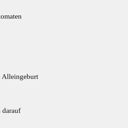
utomaten
 Alleingeburt
 darauf