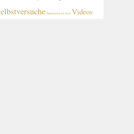
elbstversuche
Videos
Sportarten im Test