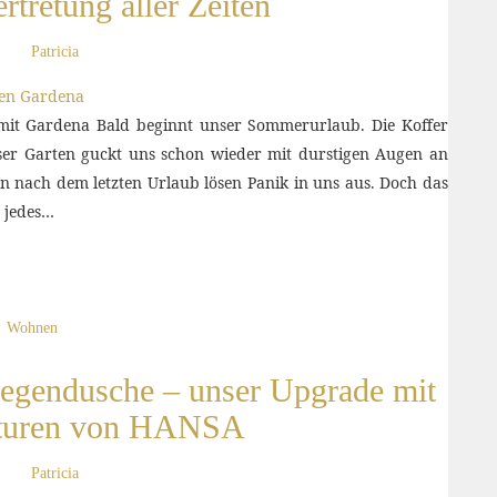
rtretung aller Zeiten
Patricia
 mit Gardena Bald beginnt unser Sommerurlaub. Die Koffer
unser Garten guckt uns schon wieder mit durstigen Augen an
n nach dem letzten Urlaub lösen Panik in uns aus. Doch das
s jedes…
Wohnen
Regendusche – unser Upgrade mit
turen von HANSA
Patricia