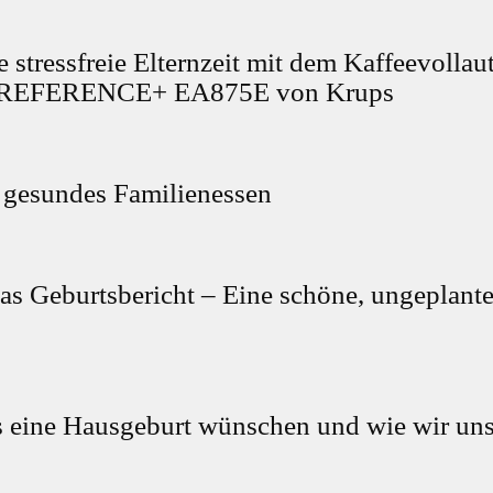
ne stressfreie Elternzeit mit dem Kaffeevolla
REFERENCE+ EA875E von Krups
n gesundes Familienessen
as Geburtsbericht – Eine schöne, ungeplante
 eine Hausgeburt wünschen und wie wir uns