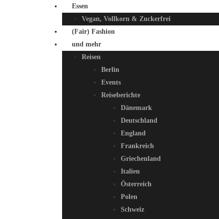
Essen
Vegan, Vollkorn & Zuckerfrei
(Fair) Fashion
und mehr
Reisen
Berlin
Events
Reiseberichte
Dänemark
Deutschland
England
Frankreich
Griechenland
Italien
Österreich
Polen
Schweiz