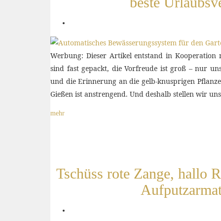
beste Urlaubsve
Werbung: Dieser Artikel entstand in Kooperation
sind fast gepackt, die Vorfreude ist groß – nur 
und die Erinnerung an die gelb-knusprigen Pflanze
Gießen ist anstrengend. Und deshalb stellen wir un
mehr
Tschüss rote Zange, hallo 
Aufputzarma