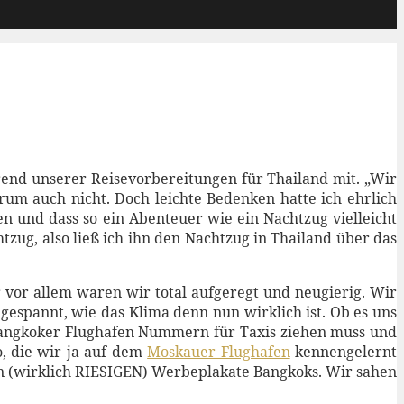
hrend unserer Reisevorbereitungen für Thailand mit. „Wir
rum auch nicht. Doch leichte Bedenken hatte ich ehrlich
n und dass so ein Abenteuer wie ein Nachtzug vielleicht
ug, also ließ ich ihn den Nachtzug in Thailand über das
 vor allem waren wir total aufgeregt und neugierig. Wir
espannt, wie das Klima denn nun wirklich ist. Ob es uns
m Bangkoker Flughafen Nummern für Taxis ziehen muss und
, die wir ja auf dem
Moskauer Flughafen
kennengelernt
n (wirklich RIESIGEN) Werbeplakate Bangkoks. Wir sahen