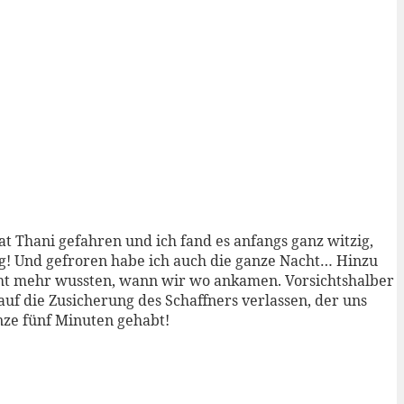
t Thani gefahren und ich fand es anfangs ganz witzig,
 Zug! Und gefroren habe ich auch die ganze Nacht… Hinzu
icht mehr wussten, wann wir wo ankamen. Vorsichtshalber
auf die Zusicherung des Schaffners verlassen, der uns
nze fünf Minuten gehabt!