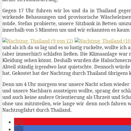
Gegen 17 Uhr fuhren wir los und da in Thailand gegen 
wirkende Behausungen und provisorische Wäscheleinen. 
müde. Stefan probierte, unsere Sitzbank in Betten umzu
innerhalb von 5 Minuten um und wir erkannten es kaum wie
und als ich da so lag und es so lustig ruckelte, wollte i
(aber immerhin!) schlafen ließen. Die Klimaanlage war n
Kleidung sehen könnt. Deshalb wurden die Halsschmerzen
Abteil ständig irgendwo laut quietschte. Dennoch würde 
hat. Gekostet hat der Nachtzug durch Thailand übrigens 
Denn um 4 Uhr morgens war unsere Nacht schon wieder vo
und unsere Nachbarn aussteigen wollte, sprang der schla
und auch keine andere Orientierung als Uhrzeit und Scha
ohne uns mitzuteilen, wie lange wir denn noch fahren w
Nachtzugfahrt durch Thailand.