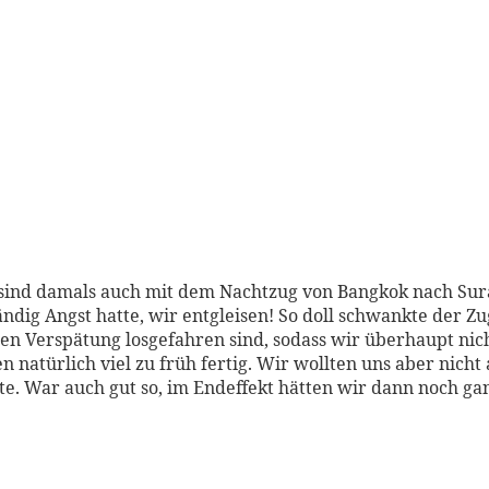
 sind damals auch mit dem Nachtzug von Bangkok nach Sura
ständig Angst hatte, wir entgleisen! So doll schwankte der
nden Verspätung losgefahren sind, sodass wir überhaupt n
 natürlich viel zu früh fertig. Wir wollten uns aber nicht 
lte. War auch gut so, im Endeffekt hätten wir dann noch ga