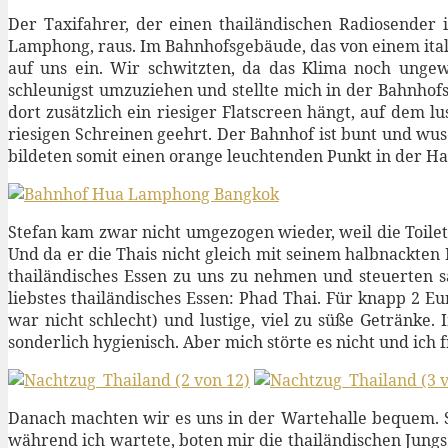
Der Taxifahrer, der einen thailändischen Radiosender
Lamphong, raus. Im Bahnhofsgebäude, das von einem ital
auf uns ein. Wir schwitzten, da das Klima noch ungew
schleunigst umzuziehen und stellte mich in der Bahnhofs
dort zusätzlich ein riesiger Flatscreen hängt, auf dem 
riesigen Schreinen geehrt. Der Bahnhof ist bunt und wus
bildeten somit einen orange leuchtenden Punkt in der Hal
Stefan kam zwar nicht umgezogen wieder, weil die Toilet
Und da er die Thais nicht gleich mit seinem halbnackten 
thailändisches Essen zu uns zu nehmen und steuerten s
liebstes thailändisches Essen: Phad Thai. Für knapp 2 
war nicht schlecht) und lustige, viel zu süße Getränke
sonderlich hygienisch. Aber mich störte es nicht und ich f
Danach machten wir es uns in der Wartehalle bequem. S
während ich wartete, boten mir die thailändischen Jungs,