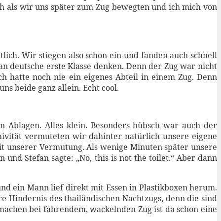
och als wir uns später zum Zug bewegten und ich mich von
lich. Wir stiegen also schon ein und fanden auch schnell
s an deutsche erste Klasse denken. Denn der Zug war nicht
ch hatte noch nie ein eigenes Abteil in einem Zug. Denn
ns beide ganz allein. Echt cool.
n Ablagen. Alles klein. Besonders hübsch war auch der
aivität vermuteten wir dahinter natürlich unsere eigene
n mit unserer Vermutung. Als wenige Minuten später unsere
und Stefan sagte: „No, this is not the toilet.“ Aber dann
d ein Mann lief direkt mit Essen in Plastikboxen herum.
e Hindernis des thailändischen Nachtzugs, denn die sind
pimachen bei fahrendem, wackelnden Zug ist da schon eine