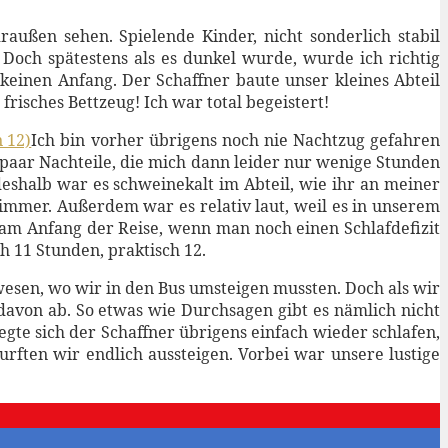
außen sehen. Spielende Kinder, nicht sonderlich stabil
Doch spätestens als es dunkel wurde, wurde ich richtig
keinen Anfang. Der Schaffner baute unser kleines Abteil
risches Bettzeug! Ich war total begeistert!
Ich bin vorher übrigens noch nie Nachtzug gefahren
in paar Nachteile, die mich dann leider nur wenige Stunden
deshalb war es schweinekalt im Abteil, wie ihr an meiner
immer. Außerdem war es relativ laut, weil es in unserem
 am Anfang der Reise, wenn man noch einen Schlafdefizit
h 11 Stunden, praktisch 12.
esen, wo wir in den Bus umsteigen mussten. Doch als wir
 davon ab. So etwas wie Durchsagen gibt es nämlich nicht
gte sich der Schaffner übrigens einfach wieder schlafen,
rften wir endlich aussteigen. Vorbei war unsere lustige