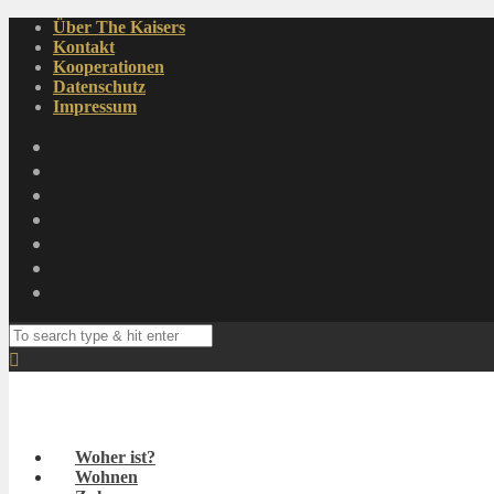
Über The Kaisers
Kontakt
Kooperationen
Datenschutz
Impressum
Woher ist?
Wohnen