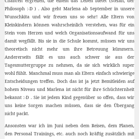
Chancen ergreifen, die einem das Leben bietet (Stefan, der
Philosoph :-D ) . Also geht Marlena ab September in unsere
Wunschkita und wir freuen uns so sehr! Alle Eltern von
Kleinkindern können wahrscheinlich verstehen, was für ein
Stein vom Herzen und welch Organisationsaufwand für uns
damit wegfällt. Bis sie in die Schule kommt, müssen wir uns
theoretisch nicht mehr um ihre Betreuung kümmern.
Andererseits fällt es uns auch schwer sie aus der
Tagesmuttergruppe zu nehmen, da sie sich wirklich super
wohl fühlt. Manchmal muss man als Eltern einfach schwierige
Entscheidungen treffen. Doch das ist ja jetzt Bemitleiden auf
hohem Niveau und Marlena ist nicht für ihre Schüchternheit
bekannt :-D . Sie ist jedem Kind gegenüber so offen, dass wir
uns keine Sorgen machen müssen, dass sie den Übergang
nicht packt.
Ansonsten war ich im Juni neben dem Reisen, dem Planen,
den Personal Trainings, etc. auch noch kräftig zusätzlich mit