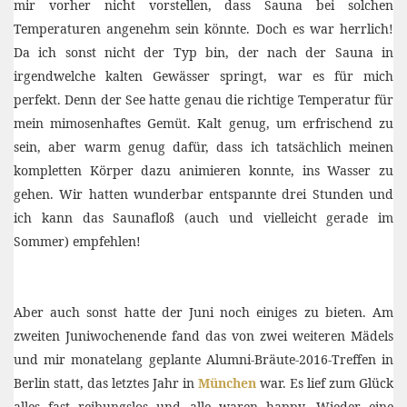
mir vorher nicht vorstellen, dass Sauna bei solchen
Temperaturen angenehm sein könnte. Doch es war herrlich!
Da ich sonst nicht der Typ bin, der nach der Sauna in
irgendwelche kalten Gewässer springt, war es für mich
perfekt. Denn der See hatte genau die richtige Temperatur für
mein mimosenhaftes Gemüt. Kalt genug, um erfrischend zu
sein, aber warm genug dafür, dass ich tatsächlich meinen
kompletten Körper dazu animieren konnte, ins Wasser zu
gehen. Wir hatten wunderbar entspannte drei Stunden und
ich kann das Saunafloß (auch und vielleicht gerade im
Sommer) empfehlen!
Aber auch sonst hatte der Juni noch einiges zu bieten. Am
zweiten Juniwochenende fand das von zwei weiteren Mädels
und mir monatelang geplante Alumni-Bräute-2016-Treffen in
Berlin statt, das letztes Jahr in
München
war. Es lief zum Glück
alles fast reibungslos und alle waren happy. Wieder eine