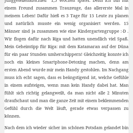
Junggesellenabschied 1,5 Wochen später. Denn ich bin mit
einem Freund zusammen Trauzeuge, das allererste Mal in
meinem Leben! Dafür hieß es 3 Tage für 15 Leute zu planen
und natürlich musste ein wenig organisiert werden. 15
Männer sind ja zusammen wie eine Kindergartengruppe :-D .
Wir flogen dafür nach Riga und hatten unendlich viel Spaß.
Mein Geheimtipp für Riga: mit dem Katamaran auf der Düna
für ein paar Stunden umherschippern! Gleichzeitig konnte ich
noch ein kleines Smartphone-Detoxing machen, denn am
ersten Abend wurde mir mein Handy gestohlen. Im Nachgang
muss ich echt sagen, dass es beängstigend ist, welche Gefühle
in einem aufsteigen, wenn man kein Handy dabei hat. Man
fühlt sich richtig gelangweilt, da man nicht alle 2 Minuten
draufschaut und man die ganze Zeit mit einem beklemmenden
Gefühl durch die Welt läuft, gerade etwas verpassen zu
können.
Nach dem ich wieder sicher im schönen Potsdam gelandet bin