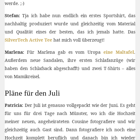
werde. ;-)
Stefan:
Tja ich habe nun endlich ein erstes Sportshirt, das
nachhaltig produziert wurde und gleichzeitig vom Material
und Qualität eines der besten, das ich jemals hatte. Das
SilverTech Active Tee
hat mich voll überzeugt!
Marlena:
Für Marlena gab es vom Uropa
eine Maltafel
.
Außerdem neue Sandalen, ihre ersten Schlafanzüge (wir
haben den Schlafsack abgeschafft) und zwei T-Shirts – alles
von Mamikreisel.
Pläne für den Juli
Patricia:
Der Juli ist genauso vollgepackt wie der Juni. Es geht
für uns für drei Tage nach Münster, wo ich die Hochzeit
meiner neuen, angeheirateten Cousine fotografiere und wir
gleichzeitig auch Gast sind. Dann fotografiere ich noch eine
Hochzeit komplett beruflich und danach bin ich wieder