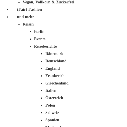
Vegan, Vollkorn & Zuckerfrei
(Fair) Fashion
und mehr
Reisen
Berlin
Events
Reiseberichte
Dänemark
Deutschland
England
Frankreich
Griechenland
Italien
Österreich
Polen
Schweiz
Spanien