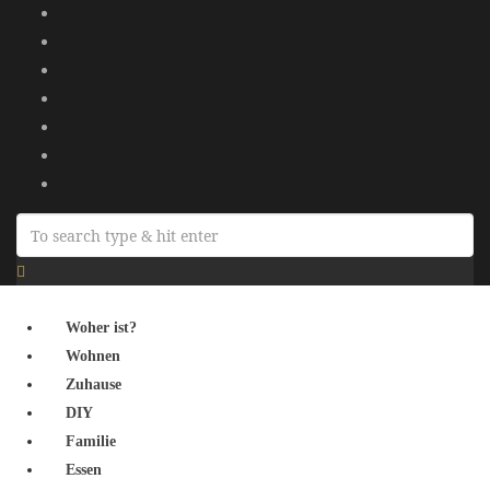
Woher ist?
Wohnen
Zuhause
DIY
Familie
Essen