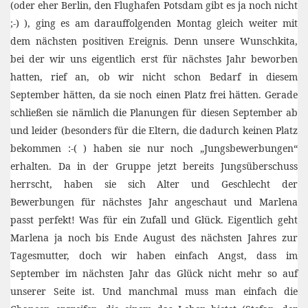
(oder eher Berlin, den Flughafen Potsdam gibt es ja noch nicht
;-) ), ging es am darauffolgenden Montag gleich weiter mit
dem nächsten positiven Ereignis. Denn unsere Wunschkita,
bei der wir uns eigentlich erst für nächstes Jahr beworben
hatten, rief an, ob wir nicht schon Bedarf in diesem
September hätten, da sie noch einen Platz frei hätten. Gerade
schließen sie nämlich die Planungen für diesen September ab
und leider (besonders für die Eltern, die dadurch keinen Platz
bekommen :-( ) haben sie nur noch „Jungsbewerbungen“
erhalten. Da in der Gruppe jetzt bereits Jungsüberschuss
herrscht, haben sie sich Alter und Geschlecht der
Bewerbungen für nächstes Jahr angeschaut und Marlena
passt perfekt! Was für ein Zufall und Glück. Eigentlich geht
Marlena ja noch bis Ende August des nächsten Jahres zur
Tagesmutter, doch wir haben einfach Angst, dass im
September im nächsten Jahr das Glück nicht mehr so auf
unserer Seite ist. Und manchmal muss man einfach die