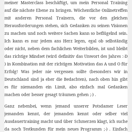
meiner Masterclass beschäftigt, um mein Personal Training
auf die nächste Ebene zu bringen. Wöchentliche Onlinetreffen
mit anderen Personal Trainern, die vor den gleichen
Herausforderungen stehen, sich Gedanken zu seinen Visionen
zu machen und noch weitere Sachen kann so beflügelnd sein.
Ich kann es nur jedem ans Herz legen, egal ob selbständig
oder nicht, neben dem fachlichen Weiterbilden, ist und bleibt
das richtige Mindset (wird definitiv das Unwort des Jahres :-D
) in Kombination mit der richtigen Motivation das A und O für
Erfolg! Was jeder nie vergessen sollte (besonders wir in
Deutschland sind ja eher die Bedachten), nach oben hin gibt
es für niemanden ein Limit, also einfach mal Gedanken
machen oder besser gesagt träumen gehen ;-) .
Ganz nebenbei, wenn jemand unserer Potsdamer Leser
jemanden kennt, der jemanden kennt oder selber viel
Ausdauertraining macht und über Schmerzen klagt, ich suche
da noch Testkunden für mein neues Programm ;-) . Einfach