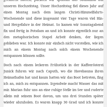
unseren Hochzeitstag. Unser Hochzeitstag fiel dieses Jahr auf
einen Montag nach dem langen Christi-Himmelfahrts-
Wochenende und diese insgesamt vier Tage waren viel Hin-
und Hergefahre in der Heimat. So kamen wir Sonntagabend
fix und fertig in Potsdam an und ich konnte eigentlich nur an
den metaphorischen Stapel Arbeit denken, der liegen
geblieben war. Ich konnte mir einfach nicht vorstellen, wie ich
mich an einem Montag nach solch einem Wochenende
entspannen können sollte.
Doch nach einem leckeren Frühstück in der Kaffeerösterei
Junick fuhren wir nach Caputh, wo die Havelsauna ihren
Heimathafen hat und kaum hatten wir das Boot betreten, fing
ich an, mich zu entspannen. Irgendwie macht Wasser das mit
mir. Marian fuhr uns an eine ruhige Stelle im See und ruderte
allein mit seinem Boot davon, um uns drei Stunden später
wieder abzuholen. Es waren knapp 30 Grad und ich konnte