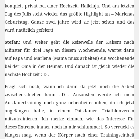
komplett privat bei einer Hochzeit. Halleluja. Und am letzten
Tag des Julis steht wieder das größte Highlight an – Marlenas
Geburtstag. Ganze zwei Jahre wird sie jetzt schon und das
wird natürlich gefeiert!
Stefan:
Und weiter geht die Reisewelle der Kaisers nach
Münster für drei Tage an diesem Wochenende, wartet dann
auf Papa und Marlena (Mama muss arbeiten) ein Wochenende
bei der Oma in der Heimat. Und danach ist gleich wieder die
nächste Hochzeit :-D .
Fragt sich noch, wann ich dann da jetzt noch die Arbeit
zwischenschieben kann :-D . Ansonsten werde ich mein
Ausdauertraining noch ganz nebenbei erhöhen, da ich jetzt
angefangen habe, in einem Potsdamer Triathlonverein
mitzutrainieren. Ich merke einfach, wie das Interesse für
dieses Extreme immer noch in mir schlummert. So verrückt es
klingen mag, wenn der Körper nach einer Trainingseinheit