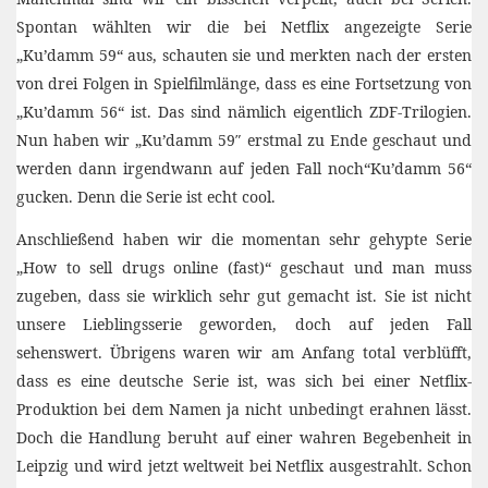
Spontan wählten wir die bei Netflix angezeigte Serie
„Ku’damm 59“ aus, schauten sie und merkten nach der ersten
von drei Folgen in Spielfilmlänge, dass es eine Fortsetzung von
„Ku’damm 56“ ist. Das sind nämlich eigentlich ZDF-Trilogien.
Nun haben wir „Ku’damm 59″ erstmal zu Ende geschaut und
werden dann irgendwann auf jeden Fall noch“Ku’damm 56“
gucken. Denn die Serie ist echt cool.
Anschließend haben wir die momentan sehr gehypte Serie
„How to sell drugs online (fast)“ geschaut und man muss
zugeben, dass sie wirklich sehr gut gemacht ist. Sie ist nicht
unsere Lieblingsserie geworden, doch auf jeden Fall
sehenswert. Übrigens waren wir am Anfang total verblüfft,
dass es eine deutsche Serie ist, was sich bei einer Netflix-
Produktion bei dem Namen ja nicht unbedingt erahnen lässt.
Doch die Handlung beruht auf einer wahren Begebenheit in
Leipzig und wird jetzt weltweit bei Netflix ausgestrahlt. Schon