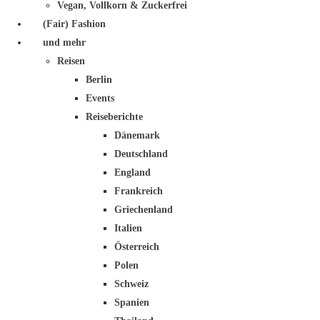
Vegan, Vollkorn & Zuckerfrei
(Fair) Fashion
und mehr
Reisen
Berlin
Events
Reiseberichte
Dänemark
Deutschland
England
Frankreich
Griechenland
Italien
Österreich
Polen
Schweiz
Spanien