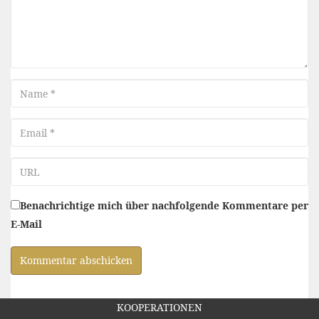
Name
Email
URL
Benachrichtige mich über nachfolgende Kommentare per
E-Mail
KOOPERATIONEN