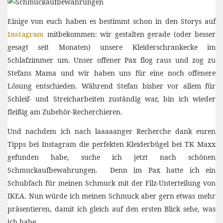
Einige von euch haben es bestimmt schon in den Storys auf
Instagram
mitbekommen: wir gestalten gerade (oder besser
gesagt seit Monaten) unsere Kleiderschrankecke im
Schlafzimmer um. Unser offener Pax flog raus und zog zu
Stefans Mama und wir haben uns für eine noch offenere
Lösung entschieden. Während Stefan bisher vor allem für
Schleif- und Streicharbeiten zuständig war, bin ich wieder
fleißig am Zubehör-Recherchieren.
Und nachdem ich nach laaaaanger Recherche dank euren
Tipps bei Instagram die perfekten Kleiderbügel bei TK Maxx
gefunden habe, suche ich jetzt nach schönen
Schmuckaufbewahrungen. Denn im Pax hatte ich ein
Schubfach für meinen Schmuck mit der Filz-Unterteilung von
IKEA. Nun würde ich meinen Schmuck aber gern etwas mehr
präsentieren, damit ich gleich auf den ersten Blick sehe, was
ich habe.