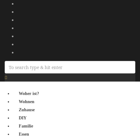
Woher ist?
Wohnen
Zuhause
DIY
Familie
Essen