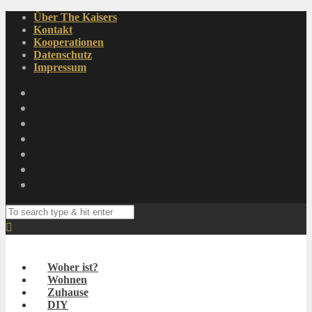
Über The Kaisers
Kontakt
Kooperationen
Datenschutz
Impressum
Woher ist?
Wohnen
Zuhause
DIY