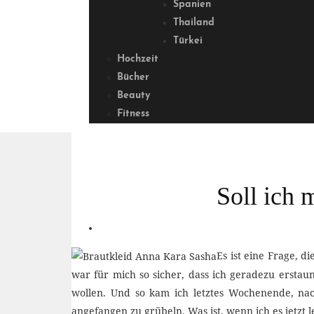
Spanien
Thailand
Türkei
Hochzeit
Bücher
Beauty
Fitness
Soll ich 
Es ist eine Frage, d
war für mich so sicher, dass ich geradezu erstau
wollen. Und so kam ich letztes Wochenende, na
angefangen zu grübeln. Was ist, wenn ich es jetzt l