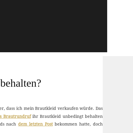
 behalten?
icher, dass ich mein Brautkleid verkaufen würde. Das
s Brautrundruf
ihr Brautkleid unbedingt behalten
eids nach
dem letzten Post
bekommen hatte, doch