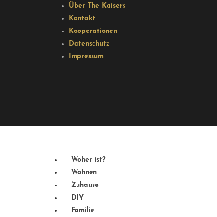
Über The Kaisers
Kontakt
Kooperationen
Datenschutz
Impressum
Woher ist?
Wohnen
Zuhause
DIY
Familie