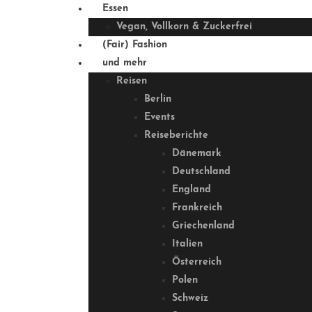
Essen
Vegan, Vollkorn & Zuckerfrei
(Fair) Fashion
und mehr
Reisen
Berlin
Events
Reiseberichte
Dänemark
Deutschland
England
Frankreich
Griechenland
Italien
Österreich
Polen
Schweiz