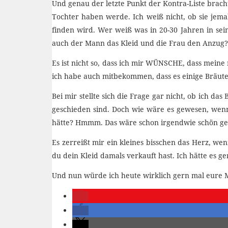
Und genau der letzte Punkt der Kontra-Liste bracht
Tochter haben werde. Ich weiß nicht, ob sie jemal
finden wird. Wer weiß was in 20-30 Jahren in sei
auch der Mann das Kleid und die Frau den Anzug? 
Es ist nicht so, dass ich mir WÜNSCHE, dass meine 
ich habe auch mitbekommen, dass es einige Bräute 
Bei mir stellte sich die Frage gar nicht, ob ich d
geschieden sind. Doch wie wäre es gewesen, wenn
hätte? Hmmm. Das wäre schon irgendwie schön gew
Es zerreißt mir ein kleines bisschen das Herz, we
du dein Kleid damals verkauft hast. Ich hätte es g
Und nun würde ich heute wirklich gern mal eure M