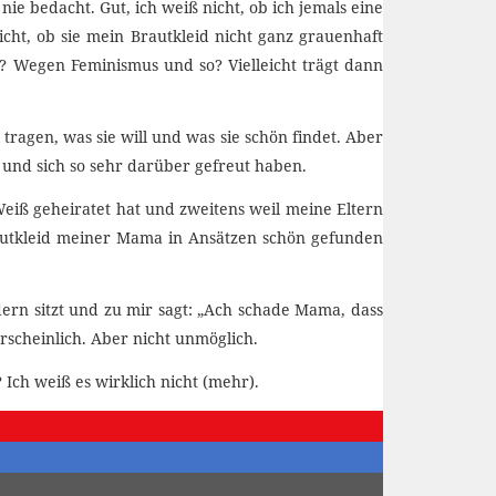
ie bedacht. Gut, ich weiß nicht, ob ich jemals eine
icht, ob sie mein Brautkleid nicht ganz grauenhaft
r? Wegen Feminismus und so? Vielleicht trägt dann
tragen, was sie will und was sie schön findet. Aber
 und sich so sehr darüber gefreut haben.
 Weiß geheiratet hat und zweitens weil meine Eltern
rautkleid meiner Mama in Ansätzen schön gefunden
dern sitzt und zu mir sagt: „Ach schade Mama, dass
hrscheinlich. Aber nicht unmöglich.
ch weiß es wirklich nicht (mehr).