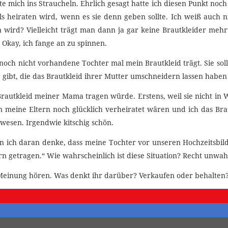
e mich ins Straucheln. Ehrlich gesagt hatte ich diesen Punkt noch n
s heiraten wird, wenn es sie denn geben sollte. Ich weiß auch n
n wird? Vielleicht trägt man dann ja gar keine Brautkleider meh
Okay, ich fange an zu spinnen.
noch nicht vorhandene Tochter mal mein Brautkleid trägt. Sie soll 
gibt, die das Brautkleid ihrer Mutter umschneidern lassen haben
as Brautkleid meiner Mama tragen würde. Erstens, weil sie nicht in
 meine Eltern noch glücklich verheiratet wären und ich das B
esen. Irgendwie kitschig schön.
nn ich daran denke, dass meine Tochter vor unseren Hochzeitsbil
ern getragen.“ Wie wahrscheinlich ist diese Situation? Recht unwa
einung hören. Was denkt ihr darüber? Verkaufen oder behalten? I