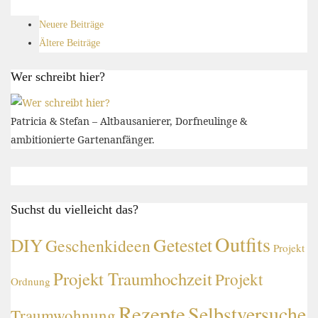
Neuere Beiträge
Ältere Beiträge
Wer schreibt hier?
Patricia & Stefan – Altbausanierer, Dorfneulinge &
ambitionierte Gartenanfänger.
Suchst du vielleicht das?
Outfits
DIY
Getestet
Geschenkideen
Projekt
Projekt Traumhochzeit
Projekt
Ordnung
Rezepte
Selbstversuche
Traumwohnung