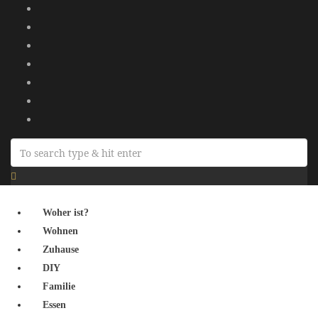
Woher ist?
Wohnen
Zuhause
DIY
Familie
Essen