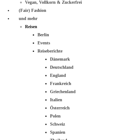
Vegan, Vollkorn & Zuckerfrei
(Fair) Fashion
und mehr
Reisen
Berlin
Events
Reiseberichte
Dänemark
Deutschland
England
Frankreich
Griechenland
Italien
Österreich
Polen
Schweiz
Spanien