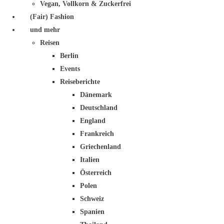
Vegan, Vollkorn & Zuckerfrei
(Fair) Fashion
und mehr
Reisen
Berlin
Events
Reiseberichte
Dänemark
Deutschland
England
Frankreich
Griechenland
Italien
Österreich
Polen
Schweiz
Spanien