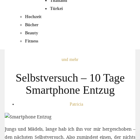
Thailand
Türkei
Hochzeit
Bücher
Beauty
Fitness
und mehr
Selbstversuch – 10 Tage
Smartphone Entzug
Patricia
Jungs und Mädels, lange hab ich ihn vor mir hergeschoben –
den nächsten Selbstversuch. Also zumindest einen, der nichts