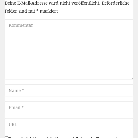
Deine E-Mail-Adresse wird nicht veröffentlicht.
Erforderliche
Felder sind mit
*
markiert
Kommentar
Name
Email
URL