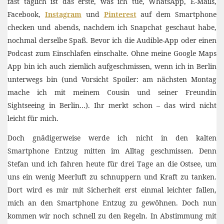
fast täglich ist das erste, was ich tue, WhatsApp, E-Mails,
Facebook,
Instagram
und
Pinterest
auf dem Smartphone
checken und abends, nachdem ich Snapchat geschaut habe,
nochmal derselbe Spaß. Bevor ich die Audible-App oder einen
Podcast zum Einschlafen einschalte. Ohne meine Google Maps
App bin ich auch ziemlich aufgeschmissen, wenn ich in Berlin
unterwegs bin (und Vorsicht Spoiler: am nächsten Montag
mache ich mit meinem Cousin und seiner Freundin
Sightseeing in Berlin…). Ihr merkt schon – das wird nicht
leicht für mich.
Doch gnädigerweise werde ich nicht in den kalten
Smartphone Entzug mitten im Alltag geschmissen. Denn
Stefan und ich fahren heute für drei Tage an die Ostsee, um
uns ein wenig Meerluft zu schnuppern und Kraft zu tanken.
Dort wird es mir mit Sicherheit erst einmal leichter fallen,
mich an den Smartphone Entzug zu gewöhnen. Doch nun
kommen wir noch schnell zu den Regeln. In Abstimmung mit