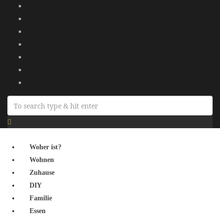
Woher ist?
Wohnen
Zuhause
DIY
Familie
Essen