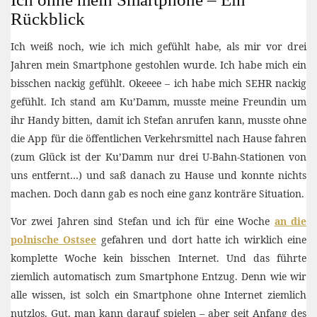
Rückblick
Ich weiß noch, wie ich mich gefühlt habe, als mir vor drei
Jahren mein Smartphone gestohlen wurde. Ich habe mich ein
bisschen nackig gefühlt. Okeeee – ich habe mich SEHR nackig
gefühlt. Ich stand am Ku’Damm, musste meine Freundin um
ihr Handy bitten, damit ich Stefan anrufen kann, musste ohne
die App für die öffentlichen Verkehrsmittel nach Hause fahren
(zum Glück ist der Ku’Damm nur drei U-Bahn-Stationen von
uns entfernt…) und saß danach zu Hause und konnte nichts
machen. Doch dann gab es noch eine ganz konträre Situation.
Vor zwei Jahren sind Stefan und ich für eine Woche
an die
polnische Ostsee
gefahren und dort hatte ich wirklich eine
komplette Woche kein bisschen Internet. Und das führte
ziemlich automatisch zum Smartphone Entzug. Denn wie wir
alle wissen, ist solch ein Smartphone ohne Internet ziemlich
nutzlos. Gut, man kann darauf spielen – aber seit Anfang des