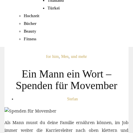
Thailand
Türkei
Hochzeit
Bücher
Beauty
Fitness
for him
,
Men
,
und mehr
Ein Mann ein Wort –
Spenden für Movember
Stefan
Als Mann musst du deine Familie ernähren können, im Job
immer weiter die Karriereleiter nach oben klettern und