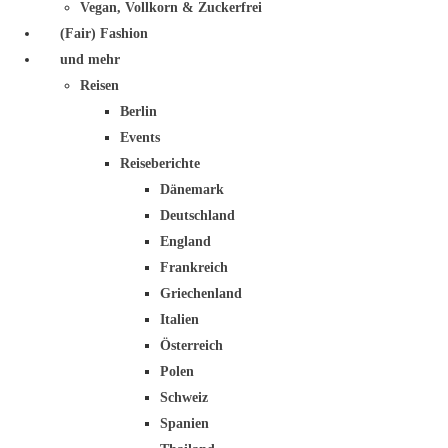
Vegan, Vollkorn & Zuckerfrei
(Fair) Fashion
und mehr
Reisen
Berlin
Events
Reiseberichte
Dänemark
Deutschland
England
Frankreich
Griechenland
Italien
Österreich
Polen
Schweiz
Spanien