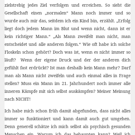
zielstrebig jedes Ziel verfolgen und erreichen. So sieht die
Gesellschaft einen „normalen“ Mann noch immer und so
wurde auch mir das, seitdem ich ein Kind bin, erzählt. „Erfolg
liegt doch jedem Mann im Blut und wenn nicht, dann ist er
kein richtiger Mann.“ „Als Mann zweifelt man nicht, man
entscheidet und alle anderen folgen.“ Wie oft habe ich solche
Floskeln schon gehört? Doch was ist, wenn es nicht immer so
läuft? Wenn der eigene Druck und der der anderen dich
gefühlt fast erdrückt? Ist man deshalb kein Mann mehr? Darf
man als Mann nicht zweifeln und auch einmal alles in Frage
stellen? Muss ein Mann im 21. Jahrhundert noch immer alle
inneren Kämpfe mit sich selbst auskämpfen? Meiner Meinung
nach NICHT!
Ich habe mich schon früh damit abgefunden, dass nicht alles
immer so funktioniert und kann damit auch gut umgehen.
Denn generell schätze ich mich selbst als psychisch gesunden
Menschen ein. Warum ich das behaupten kann? Weil ich