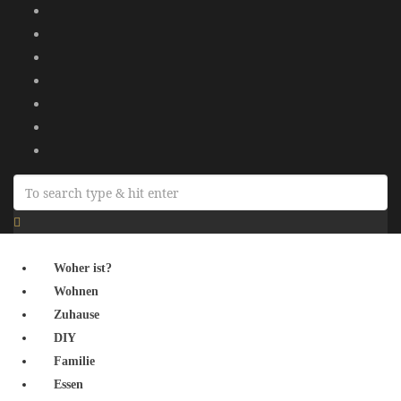
Woher ist?
Wohnen
Zuhause
DIY
Familie
Essen