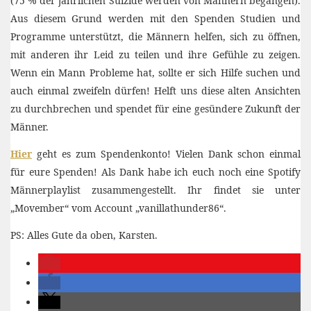
(75 % der jährlichen Suizide werden von Männern begangen).
Aus diesem Grund werden mit den Spenden Studien und
Programme unterstützt, die Männern helfen, sich zu öffnen,
mit anderen ihr Leid zu teilen und ihre Gefühle zu zeigen.
Wenn ein Mann Probleme hat, sollte er sich Hilfe suchen und
auch einmal zweifeln dürfen! Helft uns diese alten Ansichten
zu durchbrechen und spendet für eine gesündere Zukunft der
Männer.
Hier
geht es zum Spendenkonto! Vielen Dank schon einmal
für eure Spenden! Als Dank habe ich euch noch eine Spotify
Männerplaylist zusammengestellt. Ihr findet sie unter
„Movember“ vom Account „vanillathunder86“.
PS: Alles Gute da oben, Karsten.