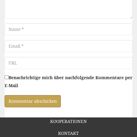
Name
Email
URL
Benachrichtige mich über nachfolgende Kommentare per
E-Mail
KOOPERATIONEN
KONTAKT