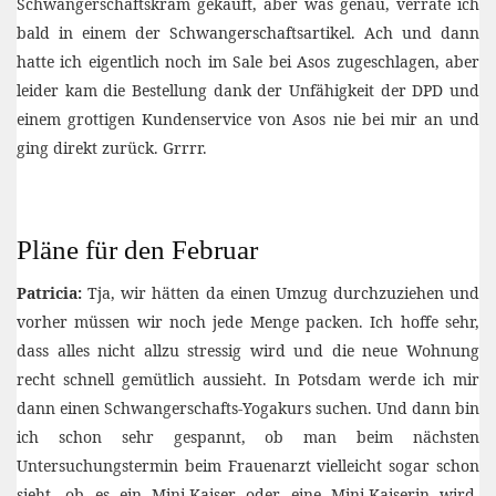
Schwangerschaftskram gekauft, aber was genau, verrate ich
bald in einem der Schwangerschaftsartikel. Ach und dann
hatte ich eigentlich noch im Sale bei Asos zugeschlagen, aber
leider kam die Bestellung dank der Unfähigkeit der DPD und
einem grottigen Kundenservice von Asos nie bei mir an und
ging direkt zurück. Grrrr.
Pläne für den Februar
Patricia:
Tja, wir hätten da einen Umzug durchzuziehen und
vorher müssen wir noch jede Menge packen. Ich hoffe sehr,
dass alles nicht allzu stressig wird und die neue Wohnung
recht schnell gemütlich aussieht. In Potsdam werde ich mir
dann einen Schwangerschafts-Yogakurs suchen. Und dann bin
ich schon sehr gespannt, ob man beim nächsten
Untersuchungstermin beim Frauenarzt vielleicht sogar schon
sieht, ob es ein Mini-Kaiser oder eine Mini-Kaiserin wird.