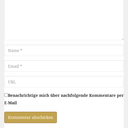
Name
Email
URL
Benachrichtige mich über nachfolgende Kommentare per
E-Mail