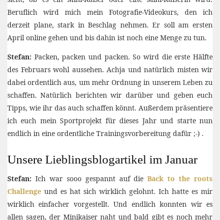
Beruflich wird mich mein Fotografie-Videokurs, den ich
derzeit plane, stark in Beschlag nehmen. Er soll am ersten
April online gehen und bis dahin ist noch eine Menge zu tun.
Stefan:
Packen, packen und packen. So wird die erste Hälfte
des Februars wohl aussehen. Achja und natürlich misten wir
dabei ordentlich aus, um mehr Ordnung in unserem Leben zu
schaffen. Natürlich berichten wir darüber und geben euch
Tipps, wie ihr das auch schaffen könnt. Außerdem präsentiere
ich euch mein Sportprojekt für dieses Jahr und starte nun
endlich in eine ordentliche Trainingsvorbereitung dafür ;-) .
Unsere Lieblingsblogartikel im Januar
Stefan:
Ich war sooo gespannt auf die
Back to the roots
Challenge
und es hat sich wirklich gelohnt. Ich hatte es mir
wirklich einfacher vorgestellt. Und endlich konnten wir es
allen sagen, der Minikaiser naht und bald gibt es noch mehr