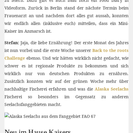
zu feiern. Dazu gibt es auch bald noch ein Food Diary in
Videoform. Zurück in Berlin stand der nächste Termin beim
Frauenarzt an und nachdem dort alles gut aussah, konnten
wir endlich allen (inklusive euch) mitteilen, dass ein Mini-
Kaiser im Anmarsch ist.
Stefan:
Jaja, die liebe Ernährung! Der erste Monat des Jahres
ist nun vorbei und die erste Woche unserer
Back to the roots
Challenge
ebenso. Und wir hätten wirklich nicht gedacht, wie
schwer es ist regionale Produkte zu bekommen und sich
wirklich nur von deutschen Produkten zu ernähren.
Zusätzlich konnten wir auf der grünen Woche mehr über
nachhaltige Fischerei erfahren und was die
Alaska Seelachs
Fischerei so besonders im Gegensatz zu anderen
Seelachsfanggebieten macht.
Neu im Hause Kaisers