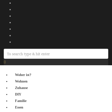
Woher ist?
Wohnen
Zuhause
DIY
Familie
Essen