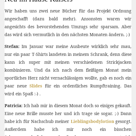
Wir haben uns zwei neue Bücher für das Projekt Ordnung
angeschafft (dazu bald mehr). Ansonsten waren wir
angesichts des bevorstehenden Umzugs sehr sparsam. Aber
das wird sich vermutlich in den nächsten Monaten ändern. ;-)
Stefan:
Im Januar war meine Ausbeute wirklich sehr mau,
nur ein paar T-Shirts landeten in meinem Schrank, denn diese
kann ich super mit meinen verschiedenen Strickjacken
kombinieren. Und da ich nach dem fleißigen Monat mein
sportliches Herz nicht vernachlässigen wollte, gab es noch ein
paar neue
Slides
für ein ordentliches Rumpftraining. Das
wird ein Spaß :-) .
Patricia:
Ich hab mir in diesem Monat doch so einiges gekauft.
Eine neue Brille musste her und ich trage sie sogar. ;-) Dann
habe ich für Nachschub meiner
Lieblingsbodylotion
gesorgt.
Außerdem habe ich mir noch ein bisschen