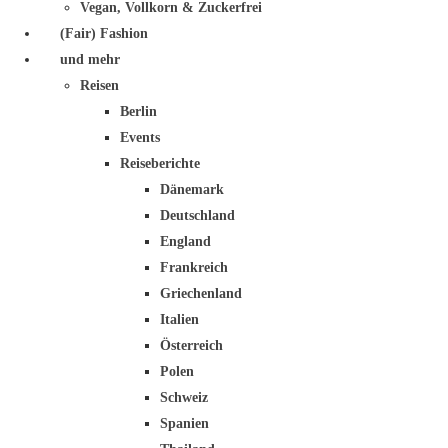
Vegan, Vollkorn & Zuckerfrei
(Fair) Fashion
und mehr
Reisen
Berlin
Events
Reiseberichte
Dänemark
Deutschland
England
Frankreich
Griechenland
Italien
Österreich
Polen
Schweiz
Spanien