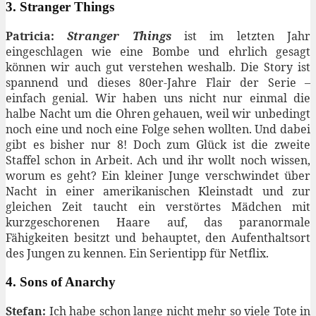
3. Stranger Things
Patricia:
Stranger Things
ist im letzten Jahr
eingeschlagen wie eine Bombe und ehrlich gesagt
können wir auch gut verstehen weshalb. Die Story ist
spannend und dieses 80er-Jahre Flair der Serie –
einfach genial. Wir haben uns nicht nur einmal die
halbe Nacht um die Ohren gehauen, weil wir unbedingt
noch eine und noch eine Folge sehen wollten. Und dabei
gibt es bisher nur 8! Doch zum Glück ist die zweite
Staffel schon in Arbeit. Ach und ihr wollt noch wissen,
worum es geht? Ein kleiner Junge verschwindet über
Nacht in einer amerikanischen Kleinstadt und zur
gleichen Zeit taucht ein verstörtes Mädchen mit
kurzgeschorenen Haare auf, das paranormale
Fähigkeiten besitzt und behauptet, den Aufenthaltsort
des Jungen zu kennen. Ein Serientipp für Netflix.
4. Sons of Anarchy
Stefan:
Ich habe schon lange nicht mehr so viele Tote in