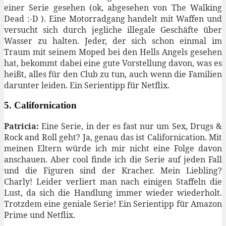
einer Serie gesehen (ok, abgesehen von The Walking
Dead :-D ). Eine Motorradgang handelt mit Waffen und
versucht sich durch jegliche illegale Geschäfte über
Wasser zu halten. Jeder, der sich schon einmal im
Traum mit seinem Moped bei den Hells Angels gesehen
hat, bekommt dabei eine gute Vorstellung davon, was es
heißt, alles für den Club zu tun, auch wenn die Familien
darunter leiden. Ein Serientipp für Netflix.
5. Californication
Patricia:
Eine Serie, in der es fast nur um Sex, Drugs &
Rock and Roll geht? Ja, genau das ist Californication. Mit
meinen Eltern würde ich mir nicht eine Folge davon
anschauen. Aber cool finde ich die Serie auf jeden Fall
und die Figuren sind der Kracher. Mein Liebling?
Charly! Leider verliert man nach einigen Staffeln die
Lust, da sich die Handlung immer wieder wiederholt.
Trotzdem eine geniale Serie! Ein Serientipp für Amazon
Prime und Netflix.