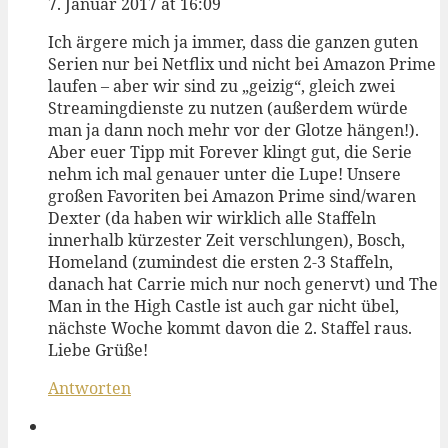
7. Januar 2017 at 16:09
Ich ärgere mich ja immer, dass die ganzen guten
Serien nur bei Netflix und nicht bei Amazon Prime
laufen – aber wir sind zu „geizig“, gleich zwei
Streamingdienste zu nutzen (außerdem würde
man ja dann noch mehr vor der Glotze hängen!).
Aber euer Tipp mit Forever klingt gut, die Serie
nehm ich mal genauer unter die Lupe! Unsere
großen Favoriten bei Amazon Prime sind/waren
Dexter (da haben wir wirklich alle Staffeln
innerhalb kürzester Zeit verschlungen), Bosch,
Homeland (zumindest die ersten 2-3 Staffeln,
danach hat Carrie mich nur noch genervt) und The
Man in the High Castle ist auch gar nicht übel,
nächste Woche kommt davon die 2. Staffel raus.
Liebe Grüße!
Antworten