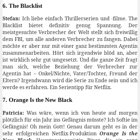
6. The Blacklist
Stefan:
Ich liebe einfach Thrillerserien und -filme. The
Blacklist bietet definitiv genug Spannung. Der
meistgesuchte Verbrecher der Welt stellt sich freiwillig
dem FBI, um alle anderen Verbrecher zu fangen. Dabei
möchte er aber nur mit einer ganz bestimmten Agentin
zusammenarbeiten. Hört sich irgendwie blöd an, aber
ist wirklich sehr gut umgesetzt. Und die ganze Zeit fragt
man sich, welche Beziehung der Verbrecher zur
Agentin hat – Onkel/Nichte, Vater/Tochter, Freund der
Eltern? Irgendwann wird die Serie zu Ende sein und ich
werde es erfahren. Ein Serientipp für Netflix.
7. Orange Is the New Black
Patricia:
Was wäre, wenn ich von heute auf morgen
plötzlich für ein Jahr ins Gefängnis müsste? Ich Softie im
Gefängnis! Oh mein Gott! Genau darum geht es in der
sehr erfolgreichen Netflix-Produktion
Orange Is the