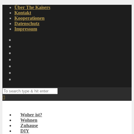
Über The Kaisers
Kontakt
Kooperationen
Datenschutz
Impressum
Woher ist?
Wohnen
Zuhause
DIY