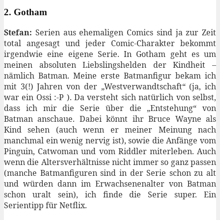
2. Gotham
Stefan:
Serien aus ehemaligen Comics sind ja zur Zeit
total angesagt und jeder Comic-Charakter bekommt
irgendwie eine eigene Serie. In Gotham geht es um
meinen absoluten Liebslingshelden der Kindheit –
nämlich Batman. Meine erste Batmanfigur bekam ich
mit 3(!) Jahren von der „Westverwandtschaft“ (ja, ich
war ein Ossi :-P ). Da versteht sich natürlich von selbst,
dass ich mir die Serie über die „Entstehung“ von
Batman anschaue. Dabei könnt ihr Bruce Wayne als
Kind sehen (auch wenn er meiner Meinung nach
manchmal ein wenig nervig ist), sowie die Anfänge vom
Pinguin, Catwoman und vom Riddler miterleben. Auch
wenn die Altersverhältnisse nicht immer so ganz passen
(manche Batmanfiguren sind in der Serie schon zu alt
und würden dann im Erwachsenenalter von Batman
schon uralt sein), ich finde die Serie super. Ein
Serientipp für Netflix.