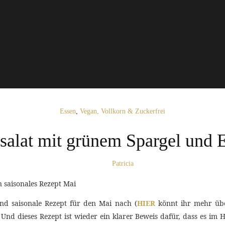
Essen
,
Vegan, Vollkorn & Zuckerfrei
lsalat mit grünem Spargel und 
Patricia
und saisonale Rezept für den Mai nach (
HIER
könnt ihr mehr über
nd dieses Rezept ist wieder ein klarer Beweis dafür, dass es im H