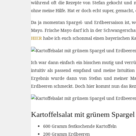
während oft die Rezepte von Stefan gekocht und m
ohne meine Hilfe. Hat er doch echt super, gemacht,
Da ja momentan Spargel- und Erdbeersaison ist, wol
Mayo. Frische Mayo darf ich in der Schwangerschaft
HIER
habe ich euch schonmal einen bayerischen Kar
Ich war dann einfach ein bisschen mutig und verrü
intuitiv als passend empfand und meine Intuitio
Ergebnis wurde dann von Stefan und meiner Mam
Erdbeeren schmeckt. Doch hier kommt nun das Rezep
Kartoffelsalat mit grünem Sparge
600 Gramm festkochende Kartoffeln
200 Gramm Erdbeeren