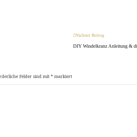
Nächster Beitrag
DIY Windelkranz Anleitung & die
rderliche Felder sind mit
*
markiert