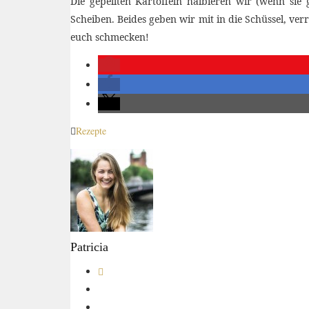
Die gepellten Kartoffeln halbieren wir (wenn si
Scheiben. Beides geben wir mit in die Schüssel, ve
euch schmecken!
Rezepte
Patricia