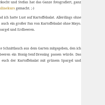
kocht und Stefan hat das Ganze fotografiert, ganz
linekurs
gemacht. ;-)
 ich hatte Lust auf Kartoffelsalat. Allerdings ohne
h auch ein großer Fan von Kartoffelsalat ohne Mayo.
Spargel und Erdbeeren.
te Schnittlauch aus dem Garten mitgegeben, den ich
beeren ein Honig-Senf-Dressing passen würde. Das
euch der Kartoffelsalat mit grünem Spargel und