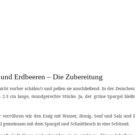
l und Erdbeeren – Die Zubereitung
nicht vorher schälen!) und pellen sie anschließend. In der Zwische
 2-3 cm lange, mundgerechte Stücke. Ja, der grüne Spargel bleib
r verrühren wir den Essig mit Wasser, Honig, Senf und Salz und
 gemeinsam mit dem Spargel und Schnittlauch in eine Schüssel.