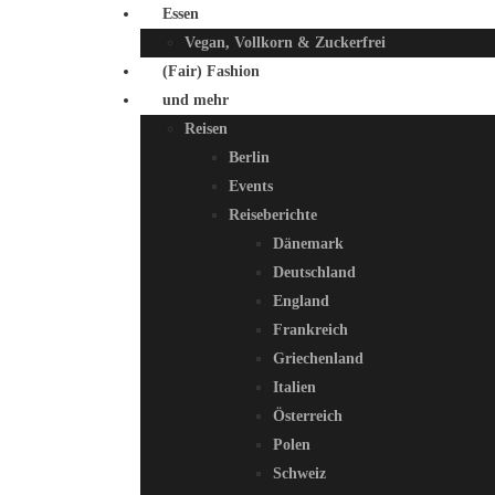
Essen
Vegan, Vollkorn & Zuckerfrei
(Fair) Fashion
und mehr
Reisen
Berlin
Events
Reiseberichte
Dänemark
Deutschland
England
Frankreich
Griechenland
Italien
Österreich
Polen
Schweiz