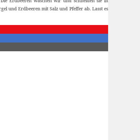
. Die Erdbeeren waschen wir und schneiden sie in
gel und Erdbeeren mit Salz und Pfeffer ab. Lasst es