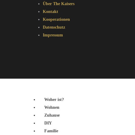
Über The Kaisers
Kontakt
Kooperationen
Datenschutz
Impressum
Woher ist?
Wohnen
Zuhause
DIY
Familie