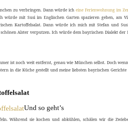
ünchen zu verbringen. Dann würde ich
eine Ferienwohnung im Z
Ich würde mit Susi im Englischen Garten spazieren gehen, am V
ischen Kartoffelsalat. Dann würde ich mich mit Stefan und Su
m schönen Alster verputzen. Ich würde dem bayrischen Dialekt d
mmer ist noch weit entfernt, genau wie München selbst. Doch wenn
rn in die Küche gestellt und meine liebsten bayrischen Gerichte 
offelsalat
Und so geht’s
offeln. Während sie kochen und abkühlen, schälen wir die Zwieb