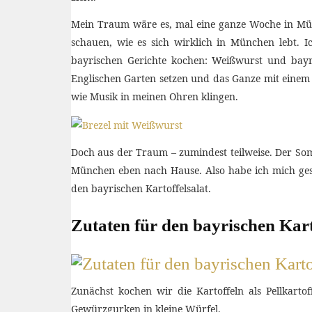
Mein Traum wäre es, mal eine ganze Woche in M
schauen, wie es sich wirklich in München lebt. 
bayrischen Gerichte kochen: Weißwurst und bayr
Englischen Garten setzen und das Ganze mit eine
wie Musik in meinen Ohren klingen.
Doch aus der Traum – zumindest teilweise. Der So
München eben nach Hause. Also habe ich mich geste
den bayrischen Kartoffelsalat.
Zutaten für den bayrischen Kart
Zunächst kochen wir die Kartoffeln als Pellkart
Gewürzgurken in kleine Würfel.