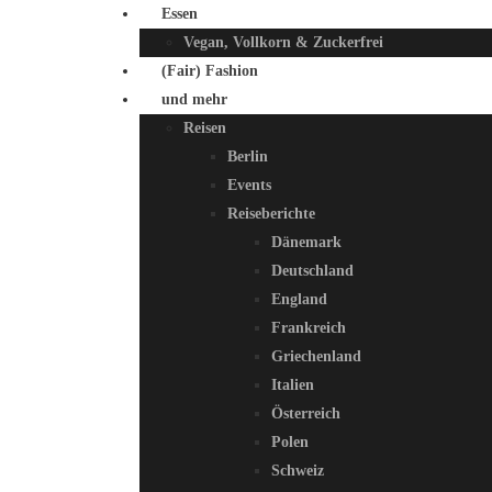
Essen
Vegan, Vollkorn & Zuckerfrei
(Fair) Fashion
und mehr
Reisen
Berlin
Events
Reiseberichte
Dänemark
Deutschland
England
Frankreich
Griechenland
Italien
Österreich
Polen
Schweiz