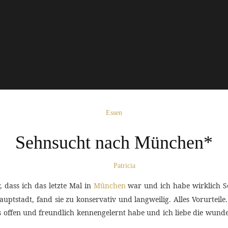
Essen
Sehnsucht nach München*
Patricia
r, dass ich das letzte Mal in
München
war und ich habe wirklich S
ptstadt, fand sie zu konservativ und langweilig. Alles Vorurteil
 als offen und freundlich kennengelernt habe und ich liebe die wund