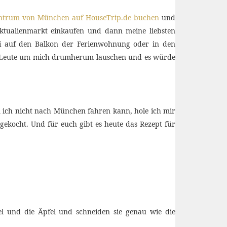
entrum von München auf HouseTrip.de buchen
und
iktualienmarkt einkaufen und dann meine liebsten
si auf den Balkon der Ferienwohnung oder in den
er Leute um mich drumherum lauschen und es würde
 ich nicht nach München fahren kann, hole ich mir
gekocht. Und für euch gibt es heute das Rezept für
el und die Äpfel und schneiden sie genau wie die