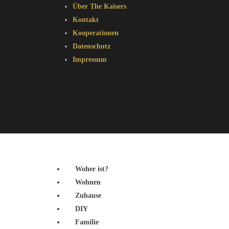
Über The Kaisers
Kontakt
Kooperationen
Datenschutz
Impressum
Woher ist?
Wohnen
Zuhause
DIY
Familie