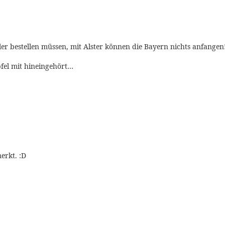
ler bestellen müssen, mit Alster können die Bayern nichts anfangen
pfel mit hineingehört…
erkt. :D