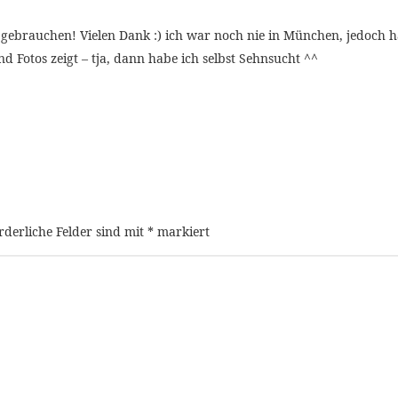
t gebrauchen! Vielen Dank :) ich war noch nie in München, jedoch h
 Fotos zeigt – tja, dann habe ich selbst Sehnsucht ^^
rderliche Felder sind mit
*
markiert