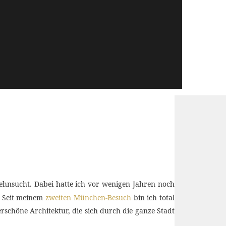
ehnsucht. Dabei hatte ich vor wenigen Jahren noch
e. Seit meinem
zweiten München-Besuch
bin ich total
erschöne Architektur, die sich durch die ganze Stadt