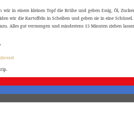
n wir in einem kleinen Topf die Brühe und geben Essig, Öl, Zucke
n wir die Kartoffeln in Scheiben und geben sie in eine Schüssel.
dazu. Alles gut vermengen und mindestens 15 Minuten ziehen lass
?
rip.