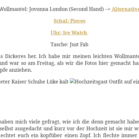
Wollmantel: Jovonna London (Second Hand) –>
Alternativ
Schal: Pieces
Uhr: Ice Watch
Tasche: Just Fab
 Dickeres her. Ich habe mir meinen leichten Wollmante
nd war so am Freitag, als wir die Fotos hier gemacht ha
fe anziehen.
, haben mich viele gefragt, wie ich die denn gemacht habe
n selbst ausgedacht und kurz vor der Hochzeit ist sie mir w
echtet euch ein kopfüber einen Zopf. Ich flechte immer l