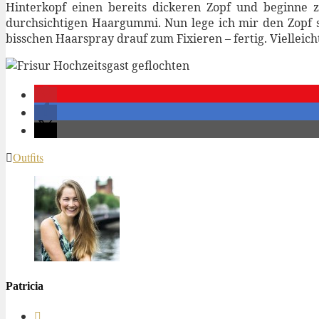
Hinterkopf einen bereits dickeren Zopf und beginne z
durchsichtigen Haargummi. Nun lege ich mir den Zopf s
bisschen Haarspray drauf zum Fixieren – fertig. Vielleic
Outfits
Patricia