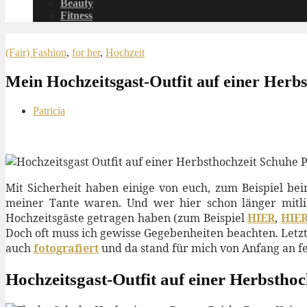
Beauty
Fitness
(Fair) Fashion
,
for her
,
Hochzeit
Mein Hochzeitsgast-Outfit auf einer Herbs
Patricia
Mit Sicherheit haben einige von euch, zum Beispiel b
meiner Tante waren. Und wer hier schon länger mitlies
Hochzeitsgäste getragen haben (zum Beispiel
HIER
,
HIE
Doch oft muss ich gewisse Gegebenheiten beachten. Letzte
auch
fotografiert
und da stand für mich von Anfang an f
Hochzeitsgast-Outfit auf einer Herbstho