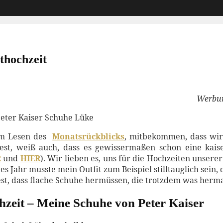
thochzeit
Werbun
eim Lesen des
Monatsrückblicks
, mitbekommen, dass wir
t, weiß auch, dass es gewissermaßen schon eine kaiser
R
und
HIER
). Wir lieben es, uns für die Hochzeiten unsere
s Jahr musste mein Outfit zum Beispiel stilltauglich sein
est, dass flache Schuhe hermüssen, die trotzdem was herm
chzeit – Meine Schuhe von Peter Kaiser