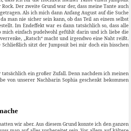
r Rock. Der zweite Grund war der, dass meine Tante auch
 getragen. Als ich mich dann Anfang August auf die Suche
da man nie sicher sein kann, ob das Teil an einem selbst
ellt. Im Endeffekt war es dann tatsächlich so, dass alle
b mich einfach pudelwohl gefühlt darin und ich liebe die
 verrenke, „Ratsch“ macht und irgendwo eine Naht reißt.
Schließlich sitzt der Jumpsuit bei mir doch ein bisschen
r tatsächlich ein großer Zufall. Denn nachdem ich meinen
 Farbe von unserer Nachbarin Sophia geschenkt bekommen
 mache
hatten wir aber. Aus diesem Grund konnte ich den ganzen
s man auf alles vorbereitet sein. Vor allem auf kältere