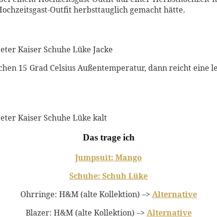
ochzeitsgast-Outfit herbsttauglich gemacht hätte.
en 15 Grad Celsius Außentemperatur, dann reicht eine leic
Das trage ich
Jumpsuit: Mango
Schuhe: Schuh Lüke
Ohrringe: H&M (alte Kollektion) –>
Alternative
Blazer: H&M (alte Kollektion) –>
Alternative