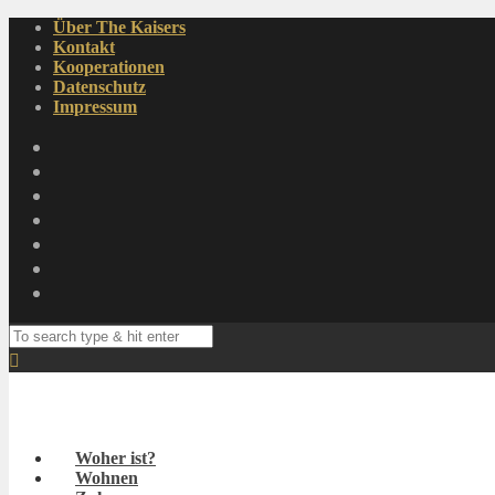
Über The Kaisers
Kontakt
Kooperationen
Datenschutz
Impressum
Woher ist?
Wohnen