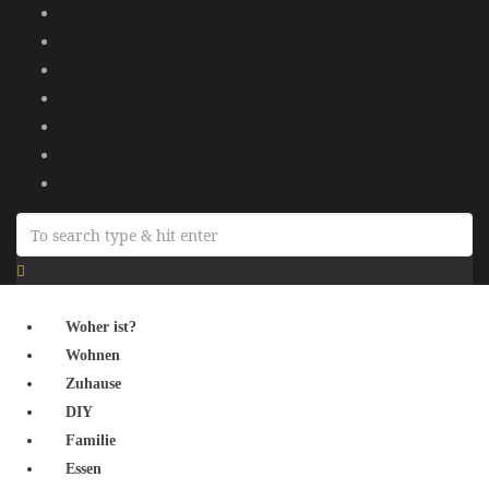
Woher ist?
Wohnen
Zuhause
DIY
Familie
Essen