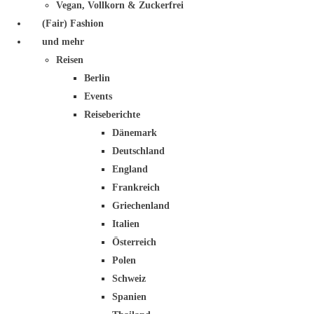
Vegan, Vollkorn & Zuckerfrei
(Fair) Fashion
und mehr
Reisen
Berlin
Events
Reiseberichte
Dänemark
Deutschland
England
Frankreich
Griechenland
Italien
Österreich
Polen
Schweiz
Spanien