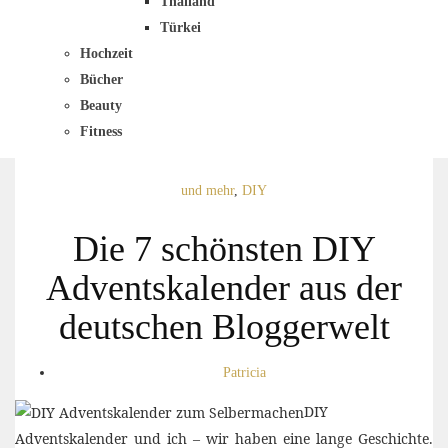
Thailand
Türkei
Hochzeit
Bücher
Beauty
Fitness
und mehr
,
DIY
Die 7 schönsten DIY
Adventskalender aus der
deutschen Bloggerwelt
Patricia
DIY
Adventskalender und ich – wir haben eine lange Geschichte.