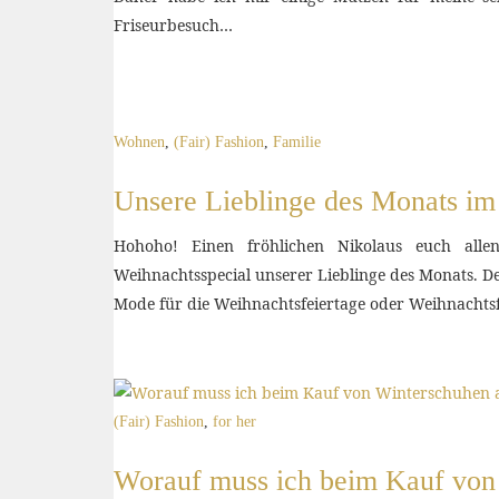
Friseurbesuch…
Wohnen
,
(Fair) Fashion
,
Familie
Unsere Lieblinge des Monats i
Hohoho! Einen fröhlichen Nikolaus euch allen
Weihnachtsspecial unserer Lieblinge des Monats. D
Mode für die Weihnachtsfeiertage oder Weihnachts
(Fair) Fashion
,
for her
Worauf muss ich beim Kauf von