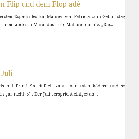
em Flip und dem Flop adé
ersten Espadrilles für Männer von Patricia zum Geburtstag
an einem anderen Mann das erste Mal und dachte: „Das…
Juli
irts mit Print! So einfach kann man mich ködern und so
h gar nicht ;-) . Der Juli verspricht einiges an…