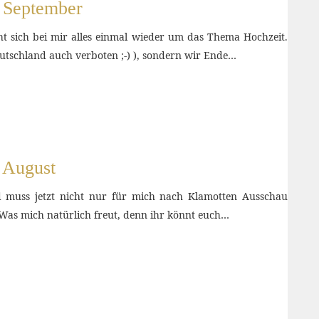
m September
t sich bei mir alles einmal wieder um das Thema Hochzeit.
Deutschland auch verboten ;-) ), sondern wir Ende…
 August
d muss jetzt nicht nur für mich nach Klamotten Ausschau
. Was mich natürlich freut, denn ihr könnt euch…