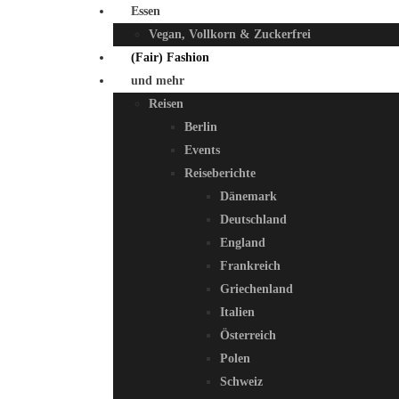
Essen
Vegan, Vollkorn & Zuckerfrei
(Fair) Fashion
und mehr
Reisen
Berlin
Events
Reiseberichte
Dänemark
Deutschland
England
Frankreich
Griechenland
Italien
Österreich
Polen
Schweiz