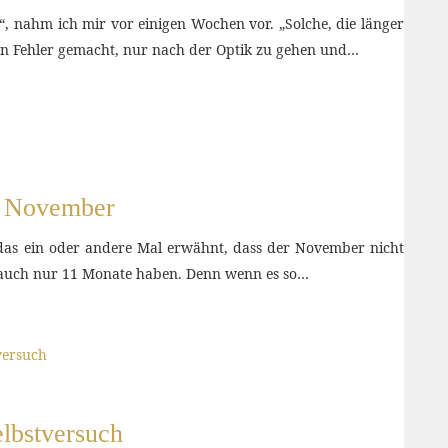
.“, nahm ich mir vor einigen Wochen vor. „Solche, die länger
 den Fehler gemacht, nur nach der Optik zu gehen und…
m November
 das ein oder andere Mal erwähnt, dass der November nicht
r auch nur 11 Monate haben. Denn wenn es so…
elbstversuch