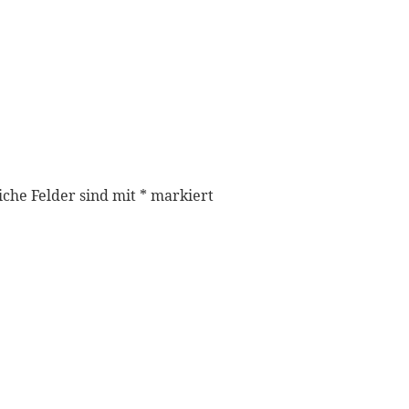
iche Felder sind mit
*
markiert