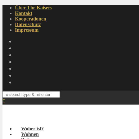
Über The Kaisers
Kontakt
Kooperationen
Datenschutz
Impressum
Woher ist?
Wohnen