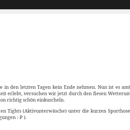
te in den letzten Tagen kein Ende nehmen. Nun ist es a
zeit erlebt, versuchen wir jetzt durch den fiesen Wette
on richtig schön einkuscheln.
nten Tights (Aktivunterwäsche) unter die kurzen Sporthos
ungen :-P ).