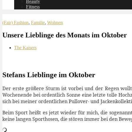
Beauty
Fitness
(Fair) Fashion
,
Familie
,
Wohnen
Unsere Lieblinge des Monats im Oktober
The Kaisers
Stefans Lieblinge im Oktober
Der erste größere Sturm ist vorbei und der Regen woll
Wochenende bei ordentlich Sonne eine letzte tolle Hoch
sich bei meiner ordentlichen Pullover- und Jackenkollekti
Beim Sport heißt es jetzt wieder für mich, die sogenan
keine langen Sporthosen, die stören immer bei den Beweg