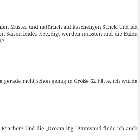
alen Muster und natürlich auf kuscheligen Strick. Und ich
n Saison leider beerdigt werden mussten und die Eulen
t?
a gerade nicht schon genug in Größe 62 hätte, ich würde
er Kracher? Und die „Dream Big“-Pinnwand finde ich auch