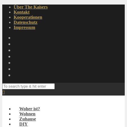
Über The Kaisers
Kontakt
Kooperationen
Datenschutz
Impressum
Woher ist?
Wohnen
Zuhause
DIY