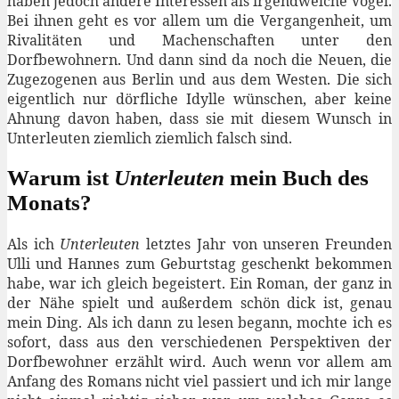
haben jedoch andere Interessen als irgendwelche Vögel.
Bei ihnen geht es vor allem um die Vergangenheit, um
Rivalitäten und Machenschaften unter den
Dorfbewohnern. Und dann sind da noch die Neuen, die
Zugezogenen aus Berlin und aus dem Westen. Die sich
eigentlich nur dörfliche Idylle wünschen, aber keine
Ahnung davon haben, dass sie mit diesem Wunsch in
Unterleuten ziemlich ziemlich falsch sind.
Warum ist
Unterleuten
mein Buch des
Monats?
Als ich
Unterleuten
letztes Jahr von unseren Freunden
Ulli und Hannes zum Geburtstag geschenkt bekommen
habe, war ich gleich begeistert. Ein Roman, der ganz in
der Nähe spielt und außerdem schön dick ist, genau
mein Ding. Als ich dann zu lesen begann, mochte ich es
sofort, dass aus den verschiedenen Perspektiven der
Dorfbewohner erzählt wird. Auch wenn vor allem am
Anfang des Romans nicht viel passiert und ich mir lange