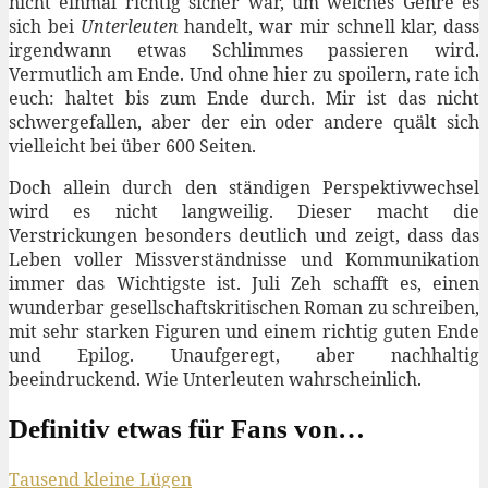
nicht einmal richtig sicher war, um welches Genre es
sich bei
Unterleuten
handelt, war mir schnell klar, dass
irgendwann etwas Schlimmes passieren wird.
Vermutlich am Ende. Und ohne hier zu spoilern, rate ich
euch: haltet bis zum Ende durch. Mir ist das nicht
schwergefallen, aber der ein oder andere quält sich
vielleicht bei über 600 Seiten.
Doch allein durch den ständigen Perspektivwechsel
wird es nicht langweilig. Dieser macht die
Verstrickungen besonders deutlich und zeigt, dass das
Leben voller Missverständnisse und Kommunikation
immer das Wichtigste ist. Juli Zeh schafft es, einen
wunderbar gesellschaftskritischen Roman zu schreiben,
mit sehr starken Figuren und einem richtig guten Ende
und Epilog. Unaufgeregt, aber nachhaltig
beeindruckend. Wie Unterleuten wahrscheinlich.
Definitiv etwas für Fans von…
Tausend kleine Lügen