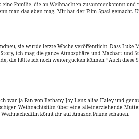
r: eine Familie, die an Weihnachten zusammenkommt und natü
 Wenn man das eben mag. Mir hat der Film Spaß gemacht. Und
 brandneu, sie wurde letzte Woche veröffentlicht. Dass Luk
Story, ich mag die ganze Atmosphäre und Machart und Stef
de, die hätte ich noch weitergucken können.“ Auch diese Ser
ch war ja Fan von Bethany Joy Lenz alias Haley und genau
schiger Weihnachtsfilm über eine alleinerziehende Mutte
n Weihnachtsfilm könnt ihr auf Amazon Prime schauen.