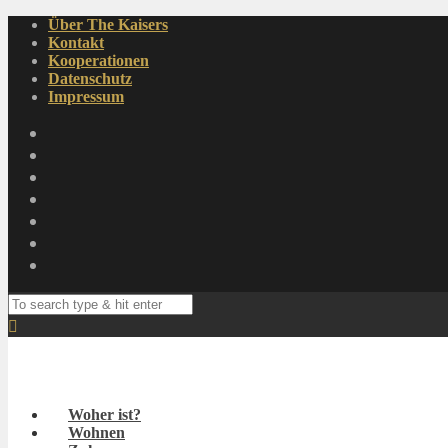
Über The Kaisers
Kontakt
Kooperationen
Datenschutz
Impressum
Woher ist?
Wohnen