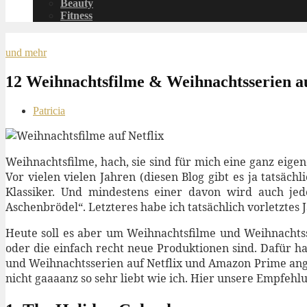
Beauty
Fitness
und mehr
12 Weihnachtsfilme & Weihnachtsserien a
Patricia
Weihnachtsfilme, hach, sie sind für mich eine ganz eigen
Vor vielen vielen Jahren (diesen Blog gibt es ja tatsäc
Klassiker. Und mindestens einer davon wird auch jede
Aschenbrödel“. Letzteres habe ich tatsächlich vorletztes
Heute soll es aber um Weihnachtsfilme und Weihnachtsse
oder die einfach recht neue Produktionen sind. Dafür ha
und Weihnachtsserien auf Netflix und Amazon Prime ange
nicht gaaaanz so sehr liebt wie ich. Hier unsere Empfehl