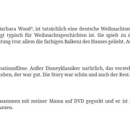
rbara Wood“, ist tatsächlich eine deutsche Weihnachtsmi
gt typisch für Weihnachtsgeschichten ist. Sie spielt zu 
ung (vor allem die farbigen Balken) des Hauses geliebt. Auc
imationsfilme. Außer Disneyklassiker natürlich, das verste
ben, der war gut. Die Story war schön und auch der Rest. 
zusammen mit meiner Mama auf DVD geguckt und er ist m
hauen.