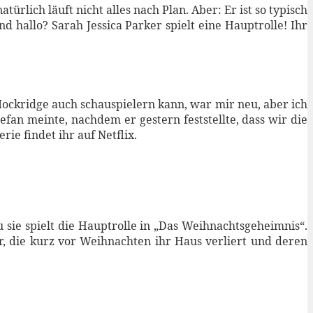
rlich läuft nicht alles nach Plan. Aber: Er ist so typisch
 hallo? Sarah Jessica Parker spielt eine Hauptrolle! Ihr
e Mockridge auch schauspielern kann, war mir neu, aber ich
an meinte, nachdem er gestern feststellte, dass wir die
ie findet ihr auf Netflix.
 sie spielt die Hauptrolle in „Das Weihnachtsgeheimnis“.
r, die kurz vor Weihnachten ihr Haus verliert und deren