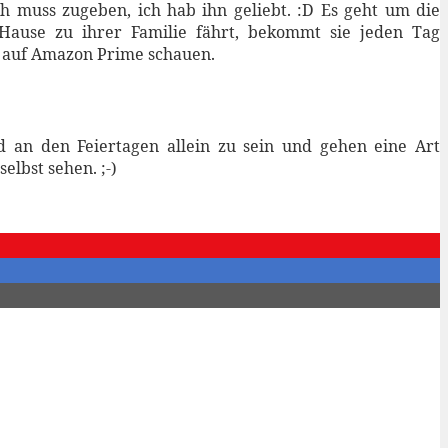
ch muss zugeben, ich hab ihn geliebt. :D Es geht um die
 Hause zu ihrer Familie fährt, bekommt sie jeden Tag
r auf Amazon Prime schauen.
d an den Feiertagen allein zu sein und gehen eine Art
elbst sehen. ;-)