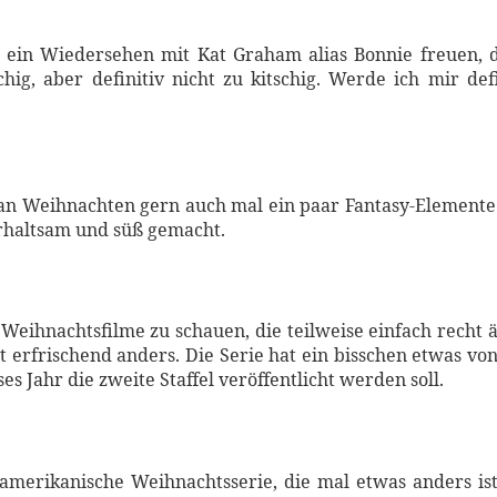
 ein Wiedersehen mit Kat Graham alias Bonnie freuen, die
hig, aber definitiv nicht zu kitschig. Werde ich mir d
die an Weihnachten gern auch mal ein paar Fantasy-Elemente
erhaltsam und süß gemacht.
Weihnachtsfilme zu schauen, die teilweise einfach recht 
st erfrischend anders. Die Serie hat ein bisschen etwas v
s Jahr die zweite Staffel veröffentlicht werden soll.
 amerikanische Weihnachtsserie, die mal etwas anders ist