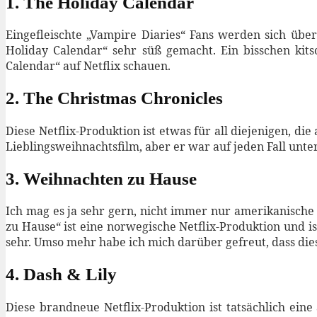
1. The Holiday Calendar
Eingefleischte „Vampire Diaries“ Fans werden sich über
Holiday Calendar“ sehr süß gemacht. Ein bisschen kitsc
Calendar“ auf Netflix schauen.
2. The Christmas Chronicles
Diese Netflix-Produktion ist etwas für all diejenigen, 
Lieblingsweihnachtsfilm, aber er war auf jeden Fall unt
3. Weihnachten zu Hause
Ich mag es ja sehr gern, nicht immer nur amerikanische 
zu Hause“ ist eine norwegische Netflix-Produktion und i
sehr. Umso mehr habe ich mich darüber gefreut, dass diese
4. Dash & Lily
Diese brandneue Netflix-Produktion ist tatsächlich eine