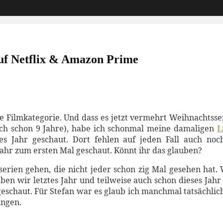
uf Netflix & Amazon Prime
e Filmkategorie. Und dass es jetzt vermehrt Weihnachtsseri
hlich schon 9 Jahre), habe ich schonmal meine damaligen
L
s Jahr geschaut. Dort fehlen auf jeden Fall auch noch 
 Jahr zum ersten Mal geschaut. Könnt ihr das glauben?
rien gehen, die nicht jeder schon zig Mal gesehen hat.
ben wir letztes Jahr und teilweise auch schon dieses Jah
schaut. Für Stefan war es glaub ich manchmal tatsächlich
ungen.