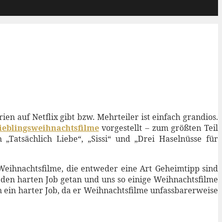
en auf Netflix gibt bzw. Mehrteiler ist einfach grandios.
ieblingsweihnachtsfilme
vorgestellt – zum größten Teil
„Tatsächlich Liebe“, „Sissi“ und „Drei Haselnüsse für
 Weihnachtsfilme, die entweder eine Art Geheimtipp sind
r den harten Job getan und uns so einige Weihnachtsfilme
 ein harter Job, da er Weihnachtsfilme unfassbarerweise