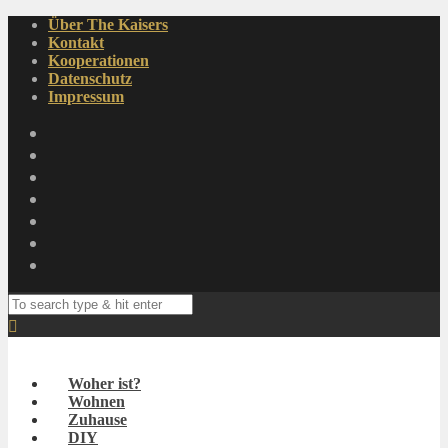
Über The Kaisers
Kontakt
Kooperationen
Datenschutz
Impressum
Woher ist?
Wohnen
Zuhause
DIY