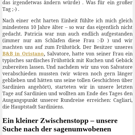
das irgendetwas ändern würde) . Was für ein großer
Tag ;-) .
Nach einer echt harten Einheit fühlte ich mich gleich
mindestens 10 Jahre älter – so war das eigentlich nicht
gedacht. Patricia war nun auch endlich aufgestanden
(immer nur am Schlafen diese Frau :-D ) und wir
machten uns auf zum Frühstück. Der Besitzer unseres
B&B in Oristano
,
Salvatore, hatte von seiner Frau ein
typisches sardisches Frühstück mit Kuchen und Gebäck
zubereiten lassen. Und nachdem wir uns von Salvatore
verabschieden mussten (wir wären noch gern länger
geblieben und hätten uns seine tollen Geschichten über
Sardinien angehört), starteten wir in unsere letzten
Tage auf Sardinien und wollten am Ende des Tages den
Ausgangspunkt unserer Rundreise erreichen: Cagliari,
die Hauptstadt Sardiniens.
Ein kleiner Zwischenstopp – unsere
Suche nach der sagenumwobenen