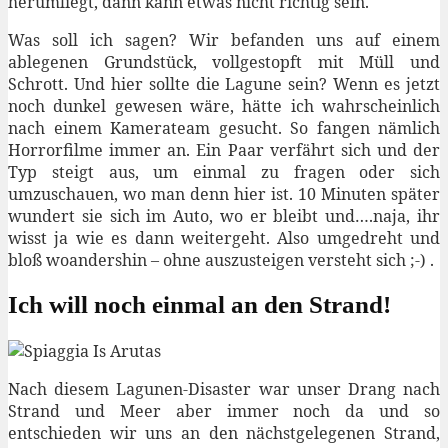
herumliegt, dann kann etwas nicht richtig sein.
Was soll ich sagen? Wir befanden uns auf einem
ablegenen Grundstück, vollgestopft mit Müll und
Schrott. Und hier sollte die Lagune sein? Wenn es jetzt
noch dunkel gewesen wäre, hätte ich wahrscheinlich
nach einem Kamerateam gesucht. So fangen nämlich
Horrorfilme immer an. Ein Paar verfährt sich und der
Typ steigt aus, um einmal zu fragen oder sich
umzuschauen, wo man denn hier ist. 10 Minuten später
wundert sie sich im Auto, wo er bleibt und….naja, ihr
wisst ja wie es dann weitergeht. Also umgedreht und
bloß woandershin – ohne auszusteigen versteht sich ;-) .
Ich will noch einmal an den Strand!
Nach diesem Lagunen-Disaster war unser Drang nach
Strand und Meer aber immer noch da und so
entschieden wir uns an den nächstgelegenen Strand,