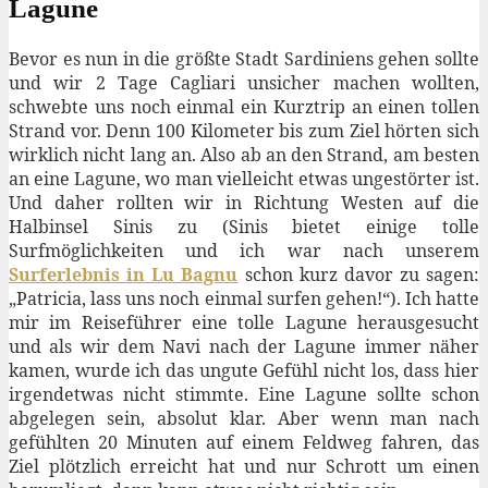
Lagune
Bevor es nun in die größte Stadt Sardiniens gehen sollte
und wir 2 Tage Cagliari unsicher machen wollten,
schwebte uns noch einmal ein Kurztrip an einen tollen
Strand vor. Denn 100 Kilometer bis zum Ziel hörten sich
wirklich nicht lang an. Also ab an den Strand, am besten
an eine Lagune, wo man vielleicht etwas ungestörter ist.
Und daher rollten wir in Richtung Westen auf die
Halbinsel Sinis zu (Sinis bietet einige tolle
Surfmöglichkeiten und ich war nach unserem
Surferlebnis in Lu Bagnu
schon kurz davor zu sagen:
„Patricia, lass uns noch einmal surfen gehen!“). Ich hatte
mir im Reiseführer eine tolle Lagune herausgesucht
und als wir dem Navi nach der Lagune immer näher
kamen, wurde ich das ungute Gefühl nicht los, dass hier
irgendetwas nicht stimmte. Eine Lagune sollte schon
abgelegen sein, absolut klar. Aber wenn man nach
gefühlten 20 Minuten auf einem Feldweg fahren, das
Ziel plötzlich erreicht hat und nur Schrott um einen