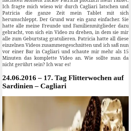
nächsten Moment zückte Patricia plötzlich mein Tablet.
Ich fragte mich wieso wir durch Cagliari latschen und
Patricia die ganze Zeit mein Tablet mit sich
herumschleppt. Der Grund war ein ganz einfacher. Sie
hatte alle meine Freunde und Familienmitglieder dazu
gebracht, von sich ein Video zu drehen, in dem sie mir
alle zum Geburtstag gratulieren. Patricia hatte all diese
einzelnen Videos zusammengeschnitten und ich saß nun
vor einer Bar in Cagliari und schaute mir mehr als 15
Minuten das komplette Video an. Wie sollte man da
nicht gerührt sein? Ich war es!
24.06.2016 – 17. Tag Flitterwochen auf
Sardinien – Cagliari