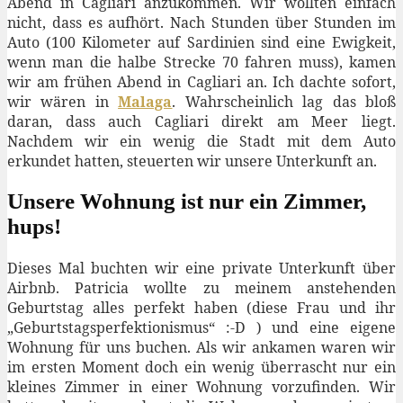
Abend in Cagliari anzukommen. Wir wollten einfach
nicht, dass es aufhört. Nach Stunden über Stunden im
Auto (100 Kilometer auf Sardinien sind eine Ewigkeit,
wenn man die halbe Strecke 70 fahren muss), kamen
wir am frühen Abend in Cagliari an. Ich dachte sofort,
wir wären in
Malaga
. Wahrscheinlich lag das bloß
daran, dass auch Cagliari direkt am Meer liegt.
Nachdem wir ein wenig die Stadt mit dem Auto
erkundet hatten, steuerten wir unsere Unterkunft an.
Unsere Wohnung ist nur ein Zimmer,
hups!
Dieses Mal buchten wir eine private Unterkunft über
Airbnb. Patricia wollte zu meinem anstehenden
Geburtstag alles perfekt haben (diese Frau und ihr
„Geburtstagsperfektionismus“ :-D ) und eine eigene
Wohnung für uns buchen. Als wir ankamen waren wir
im ersten Moment doch ein wenig überrascht nur ein
kleines Zimmer in einer Wohnung vorzufinden. Wir