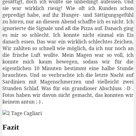
gesättigt, doch ich wollte sie unbedingt aufessen. Und
sie war wirklich riesig! Wie oft ich Kunden schon
gepredigt habe, auf ihr Hunger- und Sättigungsgefühl
zu hören, nur an diesem Abend schaffte ich es nicht. Ich
ignorierte die Signale und aß die Pizza auf. Danach ging
es mir so schlecht. Ich konnte nicht einmal ein Eis
danach essen. Das war ein wirklich schlechtes Zeichen.
Wir zahlten so schnell wie möglich, da ich nur noch an
die frische Luft wollte. Mein Magen war so voll, ich
konnte mich kaum bewegen, sodass wir für die
eigentlichen 10 Minuten bestimmt eine halbe Stunde
brauchten. Und so verbrachte ich die letzte Nacht auf
Sardinien mit Magenschmerzen und vielleicht zwei
Stunden Schlaf. Was für ein grandioser Abschluss :-D .
Fotos haben wir davon nicht gemacht, das konnten wir
keinem antun ;-) .
Fazit