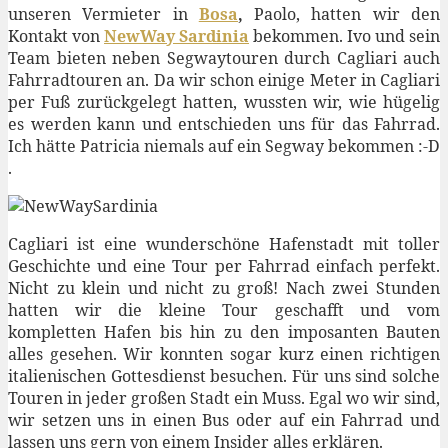
unseren Vermieter in
Bosa
,
Paolo, hatten wir den
Kontakt von
NewWay Sardinia
bekommen. Ivo und sein
Team bieten neben Segwaytouren durch Cagliari auch
Fahrradtouren an. Da wir schon einige Meter in Cagliari
per Fuß zurückgelegt hatten, wussten wir, wie hügelig
es werden kann und entschieden uns für das Fahrrad.
Ich hätte Patricia niemals auf ein Segway bekommen :-D
.
Cagliari ist eine wunderschöne Hafenstadt mit toller
Geschichte und eine Tour per Fahrrad einfach perfekt.
Nicht zu klein und nicht zu groß! Nach zwei Stunden
hatten wir die kleine Tour geschafft und vom
kompletten Hafen bis hin zu den imposanten Bauten
alles gesehen. Wir konnten sogar kurz einen richtigen
italienischen Gottesdienst besuchen. Für uns sind solche
Touren in jeder großen Stadt ein Muss. Egal wo wir sind,
wir setzen uns in einen Bus oder auf ein Fahrrad und
lassen uns gern von einem Insider alles erklären.