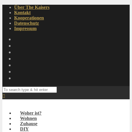
Über The Kaisers
Kontakt
Kooperationen
Datenschutz
Impressum
Woher ist?
Wohnen
Zuhause
DIY