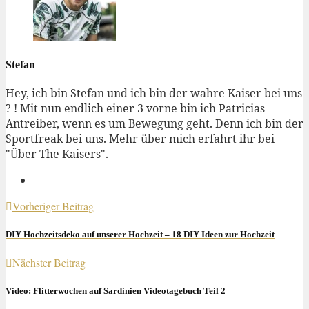
Stefan
Hey, ich bin Stefan und ich bin der wahre Kaiser bei uns
? ! Mit nun endlich einer 3 vorne bin ich Patricias
Antreiber, wenn es um Bewegung geht. Denn ich bin der
Sportfreak bei uns. Mehr über mich erfahrt ihr bei
"Über The Kaisers".
Vorheriger Beitrag
DIY Hochzeitsdeko auf unserer Hochzeit – 18 DIY Ideen zur Hochzeit
Nächster Beitrag
Video: Flitterwochen auf Sardinien Videotagebuch Teil 2