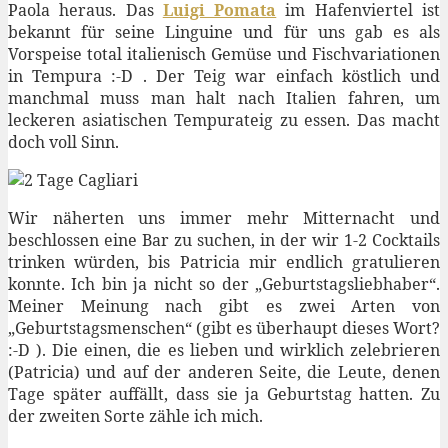
Paola heraus. Das
Luigi Pomata
im Hafenviertel ist
bekannt für seine Linguine und für uns gab es als
Vorspeise total italienisch Gemüse und Fischvariationen
in Tempura :-D . Der Teig war einfach köstlich und
manchmal muss man halt nach Italien fahren, um
leckeren asiatischen Tempurateig zu essen. Das macht
doch voll Sinn.
Wir näherten uns immer mehr Mitternacht und
beschlossen eine Bar zu suchen, in der wir 1-2 Cocktails
trinken würden, bis Patricia mir endlich gratulieren
konnte. Ich bin ja nicht so der „Geburtstagsliebhaber“.
Meiner Meinung nach gibt es zwei Arten von
„Geburtstagsmenschen“ (gibt es überhaupt dieses Wort?
:-D ). Die einen, die es lieben und wirklich zelebrieren
(Patricia) und auf der anderen Seite, die Leute, denen
Tage später auffällt, dass sie ja Geburtstag hatten. Zu
der zweiten Sorte zähle ich mich.