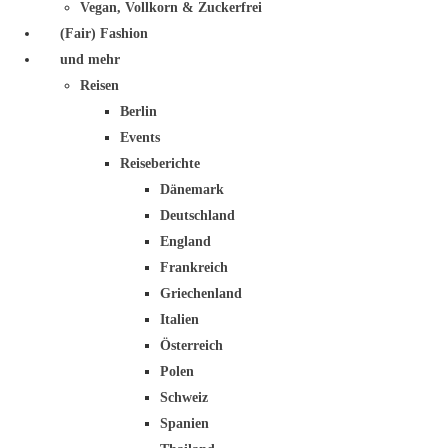
Vegan, Vollkorn & Zuckerfrei
(Fair) Fashion
und mehr
Reisen
Berlin
Events
Reiseberichte
Dänemark
Deutschland
England
Frankreich
Griechenland
Italien
Österreich
Polen
Schweiz
Spanien