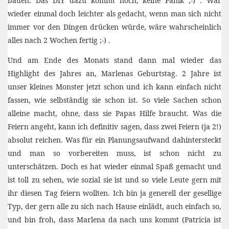
bauen. Das DIY dazu kommt noch, keine Panik ;-) . War
wieder einmal doch leichter als gedacht, wenn man sich nicht
immer vor den Dingen drücken würde, wäre wahrscheinlich
alles nach 2 Wochen fertig ;-) .
Und am Ende des Monats stand dann mal wieder das
Highlight des Jahres an, Marlenas Geburtstag. 2 Jahre ist
unser kleines Monster jetzt schon und ich kann einfach nicht
fassen, wie selbständig sie schon ist. So viele Sachen schon
alleine macht, ohne, dass sie Papas Hilfe braucht. Was die
Feiern angeht, kann ich definitiv sagen, dass zwei Feiern (ja 2!)
absolut reichen. Was für ein Planungsaufwand dahintersteckt
und man so vorbereiten muss, ist schon nicht zu
unterschätzen. Doch es hat wieder einmal Spaß gemacht und
ist toll zu sehen, wie sozial sie ist und so viele Leute gern mit
ihr diesen Tag feiern wollten. Ich bin ja generell der gesellige
Typ, der gern alle zu sich nach Hause einlädt, auch einfach so,
und bin froh, dass Marlena da nach uns kommt (Patricia ist