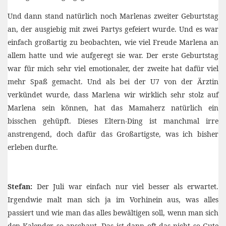
Und dann stand natürlich noch Marlenas zweiter Geburtstag
an, der ausgiebig mit zwei Partys gefeiert wurde. Und es war
einfach großartig zu beobachten, wie viel Freude Marlena an
allem hatte und wie aufgeregt sie war. Der erste Geburtstag
war für mich sehr viel emotionaler, der zweite hat dafür viel
mehr Spaß gemacht. Und als bei der U7 von der Ärztin
verkündet wurde, dass Marlena wir wirklich sehr stolz auf
Marlena sein können, hat das Mamaherz natürlich ein
bisschen gehüpft. Dieses Eltern-Ding ist manchmal irre
anstrengend, doch dafür das Großartigste, was ich bisher
erleben durfte.
Stefan:
Der Juli war einfach nur viel besser als erwartet.
Irgendwie malt man sich ja im Vorhinein aus, was alles
passiert und wie man das alles bewältigen soll, wenn man sich
den Kalender so anschaut. Das ist dann oft das nicht so Gute