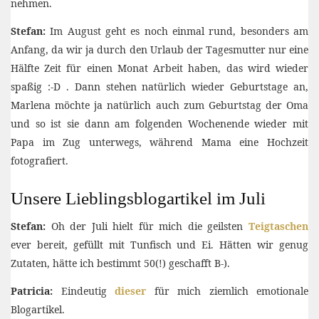
nehmen.
Stefan:
Im August geht es noch einmal rund, besonders am
Anfang, da wir ja durch den Urlaub der Tagesmutter nur eine
Hälfte Zeit für einen Monat Arbeit haben, das wird wieder
spaßig :-D . Dann stehen natürlich wieder Geburtstage an,
Marlena möchte ja natürlich auch zum Geburtstag der Oma
und so ist sie dann am folgenden Wochenende wieder mit
Papa im Zug unterwegs, während Mama eine Hochzeit
fotografiert.
Unsere Lieblingsblogartikel im Juli
Stefan:
Oh der Juli hielt für mich die geilsten
Teigtaschen
ever bereit, gefüllt mit Tunfisch und Ei. Hätten wir genug
Zutaten, hätte ich bestimmt 50(!) geschafft B-).
Patricia:
Eindeutig
dieser
für mich ziemlich emotionale
Blogartikel.