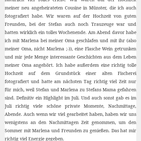
meiner neu angeheirateten Cousine in Münster, die ich auch
fotografiert habe. Wir waren auf der Hochzeit von guten
Freunden, bei der Stefan auch noch Trauzeuge war und
hatten wirklich ein tolles Wochenende. Am Abend davor habe
ich mit Marlena bei meiner Oma geschlafen und mit ihr (also
meiner Oma, nicht Marlena ;-)), eine Flasche Wein getrunken
und mir jede Menge interessante Geschichten aus dem Leben
meiner Oma angehört. Ich habe außerdem eine richtig tolle
Hochzeit auf dem Grundstück einer alten Fischerei
fotografiert und hatte am nächsten Tag richtig viel Zeit nur
für mich, weil Stefan und Marlena zu Stefans Mama gefahren
sind. Definitiv ein Highlight im Juli. Und auch sonst gab es im
Juli richtig viele schöne private Momente, Nachmittage,
Abende. Auch wenn wir viel gearbeitet haben, haben wir uns
wenigstens an den Nachmittagen Zeit genommen, um den
Sommer mit Marlena und Freunden zu genießen. Das hat mir
richtig viel Energie gegeben.