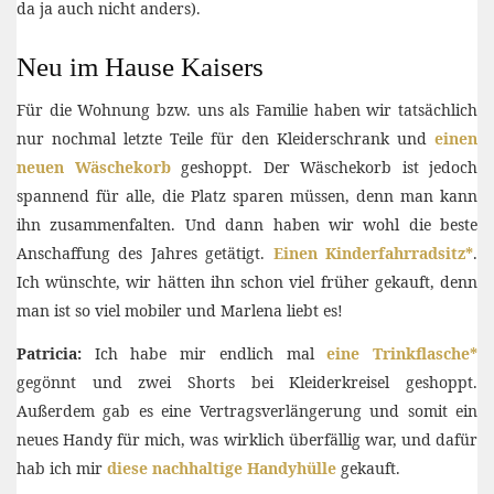
da ja auch nicht anders).
Neu im Hause Kaisers
Für die Wohnung bzw. uns als Familie haben wir tatsächlich
nur nochmal letzte Teile für den Kleiderschrank und
einen
neuen Wäschekorb
geshoppt. Der Wäschekorb ist jedoch
spannend für alle, die Platz sparen müssen, denn man kann
ihn zusammenfalten. Und dann haben wir wohl die beste
Anschaffung des Jahres getätigt.
Einen Kinderfahrradsitz*
.
Ich wünschte, wir hätten ihn schon viel früher gekauft, denn
man ist so viel mobiler und Marlena liebt es!
Patricia:
Ich habe mir endlich mal
eine Trinkflasche*
gegönnt und zwei Shorts bei Kleiderkreisel geshoppt.
Außerdem gab es eine Vertragsverlängerung und somit ein
neues Handy für mich, was wirklich überfällig war, und dafür
hab ich mir
diese nachhaltige Handyhülle
gekauft.