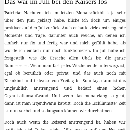
Das war im Juli bei den Kaisers los
Patricia:
Nachdem ich im letzten Monatsrückblick ja sehr
über den Juni geklagt habe, blicke ich doch um einiges
positiver auf den Juli zurück. Auch er hatte viele anstrengende
Momente und Tage, darunter auch welche, an denen ich
einfach nur fix und fertig war und mich gefühlt habe, als
würde ich einfach nur noch funktionieren. Im Juli habe ich
festgestellt, was die Ursache allen Übels ist: die ganze
Rumreiserei. Wenn man fast jedes Wochenende unterwegs ist,
egal ob beruflich oder privat, und das auch noch mit
Kleinkind und teilweise von Freitag bis Sonntag, dann ist das
unglaublich anstrengend und bedarf einen hohen
Organisationsaufwand. Und wenn das monatelang so geht,
dann ist man irgendwann kaputt. Doch die „schlimmste“ Zeit
ist nun vorbei und so langsam können wir durchatmen.
Doch auch wenn die Reiserei anstrengend ist, haben wir
natürlich viel Tolles erlebt. Wir waren auf der Hochzeit