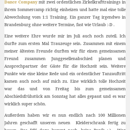
Dance Company
mit zwei ordentlichen Zirkelkrafttrainings in
ihrem Sommercamp richtig einheizen und hatte mal eine tolle
Abwechslung vom 1:1 Training. Ein ganzer Tag irgendwo in
Brandenburg ohne weitere Termine, fast wie Urlaub :-D .
Eine weitere Ehre wurde mir im Juli auch noch zuteil. Ich
durfte zum ersten Mal Trauzeuge sein. Zusammen mit einem
meiner ältesten Freunde durften wir für einen gemeinsamen
Freund zusammen Junggesellenabschied planen und
Ansprechpartner der Gäste für die Hochzeit sein. Weitere
Punkte wie eine kleine Rede und ein ordentlicher Tanzauftritt
kamen auch noch auf mich zu. Eine wirklich tolle Hochzeit
war das und von Freitag bis zum gemeinsamen
Abschiedsfrühstück am Sonntag hat alles gepasst und es war
wirklich super schön.
Außerdem haben wir es nun endlich nach 100 Millionen
Jahren geschafft unseren neuen Kleiderschrank fertig zu