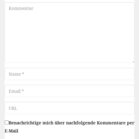
Kommentar
Name
Email
URL
Benachrichtige mich über nachfolgende Kommentare per
E-Mail