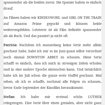
spannender als die beiden zuvor. Die Spanier haben es einfach
drauf.
An Filmen haben wir KINDESWOHL und GIRL ON THE TRAIN
auf Amazon Prime geguckt und können beide
weiterempfehlen. Letzterer ist als Film definitiv spannender
als als Buch. Und das passiert ja nicht oft.
Patricia:
Nachdem ich monatelang keine Serie mehr allein
geschaut habe, habe ich mir es im Juni quasi selbst verordnet
noch einmal DOWNTON ABBEY zu schauen. Diese Serie
schafft es einfach, dass ich mich in stressigen Zeiten erholen
und in eine andere Epoche eintauchen kann. Und tatsächlich
habe ich im Juli schon die ganze erste Staffel geschaut. Mal
sehen, ob ich es schaffe, nochmal alle Folgen zu schauen,
bevor Ende September der Kinofilm herauskommt.
Stefan:
Ich habe mir erstmal schön LUTHER
reingezogen. Eine Serie über einen genialen, aber nicht ganz