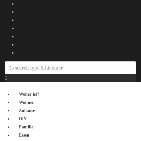
Woher ist?
Wohnen
Zuhause
DIY
Familie
Essen