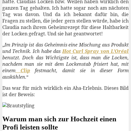
hatte. Claudias Locken bzw. Wellen haben wirklich den
ganzen Tag gehalten. Ich hatte sogar noch am nächsten
Tag was davon. Und da ich bekannt dafür bin, die
Fragen zu stellen, die jeder gern stellen würde, habe ich
Claudia nach ihrem Geheimrezept für diese Haltbarkeit
der Locken gefragt. Und sie hat geantwortet!
„
Im Prinzip ist das Geheimnis eine Mischung aus Produkt
und Technik. Ich habe das
Hot Curl Spray von L’Oréal
benutzt. Doch das Wichtigste ist, dass man die Locken,
nachdem man sie mit dem Lockenstab frisiert hat, mit
einem
Clip
festmacht, damit sie in dieser Form
auskühlen.
“
Das war für mich wirklich ein Aha-Erlebnis. Dieses Bild
ist der Beweis:
Warum man sich zur Hochzeit einen
Profi leisten sollte