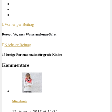
Vorheriger Beitrag
Rezept: Veganer Wassermelonen-Salat
Nächster Beitrag
15 lustige Portemonnaies für große Kinder
Kommentare
Miss Annie
12. August 2016 at 11:32