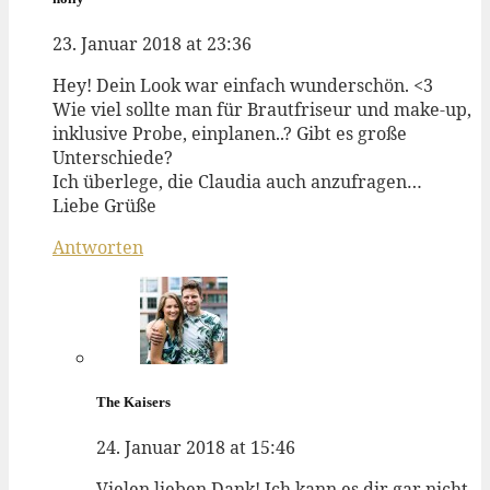
23. Januar 2018 at 23:36
Hey! Dein Look war einfach wunderschön. <3
Wie viel sollte man für Brautfriseur und make-up,
inklusive Probe, einplanen..? Gibt es große
Unterschiede?
Ich überlege, die Claudia auch anzufragen…
Liebe Grüße
Antworten
The Kaisers
24. Januar 2018 at 15:46
Vielen lieben Dank! Ich kann es dir gar nicht