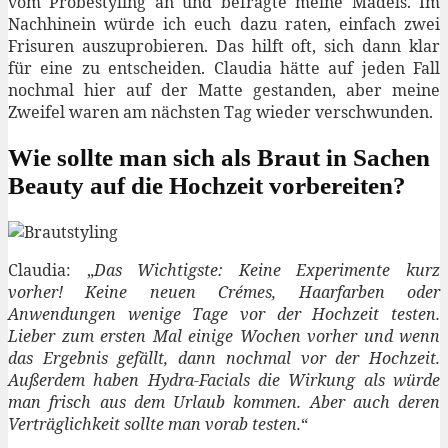
vom Probestyling an und befragte meine Mädels. Im
Nachhinein würde ich euch dazu raten, einfach zwei
Frisuren auszuprobieren. Das hilft oft, sich dann klar
für eine zu entscheiden. Claudia hätte auf jeden Fall
nochmal hier auf der Matte gestanden, aber meine
Zweifel waren am nächsten Tag wieder verschwunden.
Wie sollte man sich als Braut in Sachen
Beauty auf die Hochzeit vorbereiten?
Claudia: „
Das Wichtigste: Keine Experimente kurz
vorher! Keine neuen Crémes, Haarfarben oder
Anwendungen wenige Tage vor der Hochzeit testen.
Lieber zum ersten Mal einige Wochen vorher und wenn
das Ergebnis gefällt, dann nochmal vor der Hochzeit.
Außerdem haben Hydra-Facials die Wirkung als würde
man frisch aus dem Urlaub kommen. Aber auch deren
Verträglichkeit sollte man vorab testen.
“