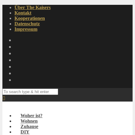
Über The Kaisers
Kontakt
Kooperationen
Datenschutz
Impressum
Woher ist?
Wohnen
Zuhause
DIY