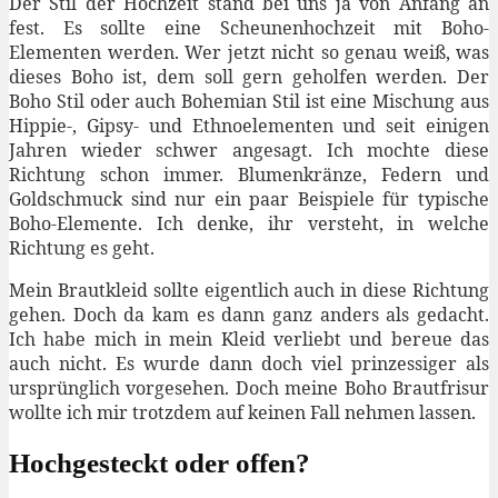
Der Stil der Hochzeit stand bei uns ja von Anfang an
fest. Es sollte eine Scheunenhochzeit mit Boho-
Elementen werden. Wer jetzt nicht so genau weiß, was
dieses Boho ist, dem soll gern geholfen werden. Der
Boho Stil oder auch Bohemian Stil ist eine Mischung aus
Hippie-, Gipsy- und Ethnoelementen und seit einigen
Jahren wieder schwer angesagt. Ich mochte diese
Richtung schon immer. Blumenkränze, Federn und
Goldschmuck sind nur ein paar Beispiele für typische
Boho-Elemente. Ich denke, ihr versteht, in welche
Richtung es geht.
Mein Brautkleid sollte eigentlich auch in diese Richtung
gehen. Doch da kam es dann ganz anders als gedacht.
Ich habe mich in mein Kleid verliebt und bereue das
auch nicht. Es wurde dann doch viel prinzessiger als
ursprünglich vorgesehen. Doch meine Boho Brautfrisur
wollte ich mir trotzdem auf keinen Fall nehmen lassen.
Hochgesteckt oder offen?