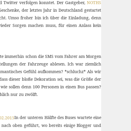
d Twitter verfolgen konntet. Der Gastgeber,
NOTHS
eschenke, der letztes Jahr in Deutschland gestartet
icht. Umso froher bin ich über die Einladung, denn
 wieder Sorgen machen muss, für einen Anlass kein
atte immerhin schon die SMS vom Fahrer am Morgen
ellungen der Fahrzeuge ablesen. Ich war ziemlich
 romantisches Gefühl aufkommen? *schluchz* Als wir
ass dieser bloße Dekoration sei, was die Größe der
 wie sollen denn 100 Personen in einen Bus passen?
hlich nur zu zwölft.
In der unteren Hälfte des Buses wartete eine
 nach oben geführt, wo bereits einige Blogger und