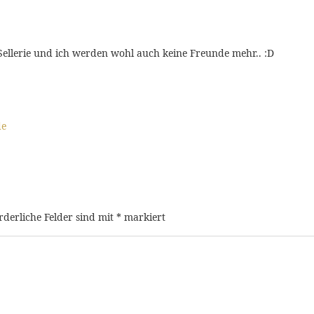
d Sellerie und ich werden wohl auch keine Freunde mehr.. :D
de
rderliche Felder sind mit
*
markiert