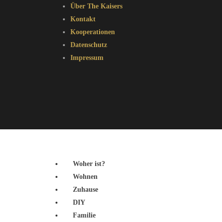
Über The Kaisers
Kontakt
Kooperationen
Datenschutz
Impressum
Woher ist?
Wohnen
Zuhause
DIY
Familie