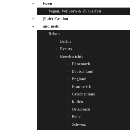
Essen
Vegan, Vollkorn & Zuckerfrei
(Fair) Fashion
und mehr
Reisen
Berlin
Events
Reiseberichte
Dänemark
Deutschland
England
Frankreich
Griechenland
Italien
Österreich
Polen
Schweiz