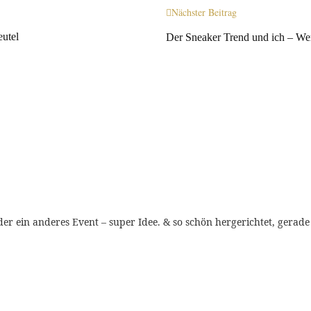
Nächster Beitrag
utel
Der Sneaker Trend und ich – We
oder ein anderes Event – super Idee. & so schön hergerichtet, gera