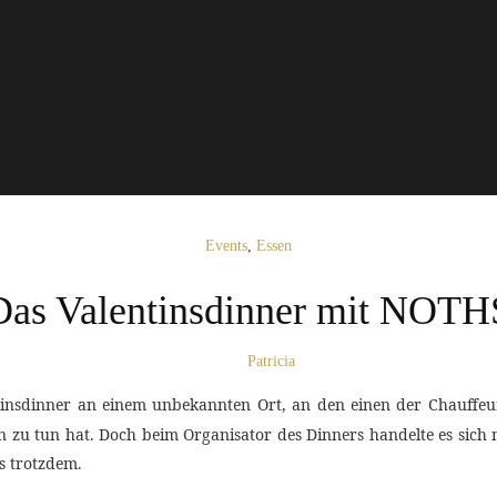
Events
,
Essen
Das Valentinsdinner mit NOTH
Patricia
tinsdinner an einem unbekannten Ort, an den einen der Chauffeur 
en zu tun hat. Doch beim Organisator des Dinners handelte es sic
s trotzdem.