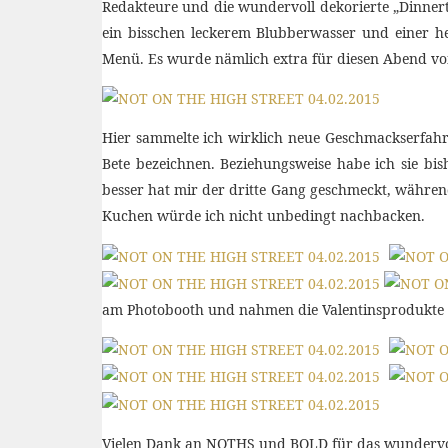
Redakteure und die wundervoll dekorierte „Dinnerta
ein bisschen leckerem Blubberwasser und einer he
Menü. Es wurde nämlich extra für diesen Abend von
Hier sammelte ich wirklich neue Geschmackserfahrun
Bete bezeichnen. Beziehungsweise habe ich sie bi
besser hat mir der dritte Gang geschmeckt, während
Kuchen würde ich nicht unbedingt nachbacken.
am Photobooth und nahmen die Valentinsprodukte
Vielen Dank an NOTHS und BOLD für das wundervo