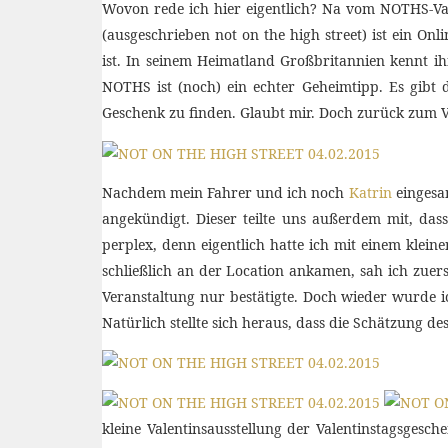
Wovon rede ich hier eigentlich? Na vom NOTHS-Vale
(ausgeschrieben not on the high street) ist ein On
ist. In seinem Heimatland Großbritannien kennt ih
NOTHS ist (noch) ein echter Geheimtipp. Es gibt 
Geschenk zu finden. Glaubt mir. Doch zurück zum V
Nachdem mein Fahrer und ich noch
Katrin
eingesa
angekündigt. Dieser teilte uns außerdem mit, da
perplex, denn eigentlich hatte ich mit einem klei
schließlich an der Location ankamen, sah ich zuer
Veranstaltung nur bestätigte. Doch wieder wurde i
Natürlich stellte sich heraus, dass die Schätzung d
kleine Valentinsausstellung der Valentinstagsges