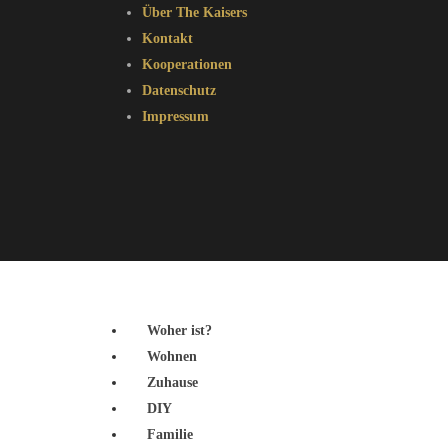
Über The Kaisers
Kontakt
Kooperationen
Datenschutz
Impressum
Woher ist?
Wohnen
Zuhause
DIY
Familie