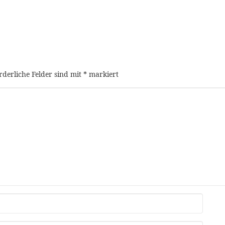
rderliche Felder sind mit
*
markiert