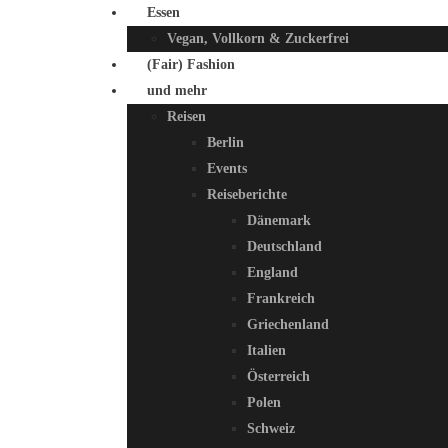
Essen
Vegan, Vollkorn & Zuckerfrei
(Fair) Fashion
und mehr
Reisen
Berlin
Events
Reiseberichte
Dänemark
Deutschland
England
Frankreich
Griechenland
Italien
Österreich
Polen
Schweiz