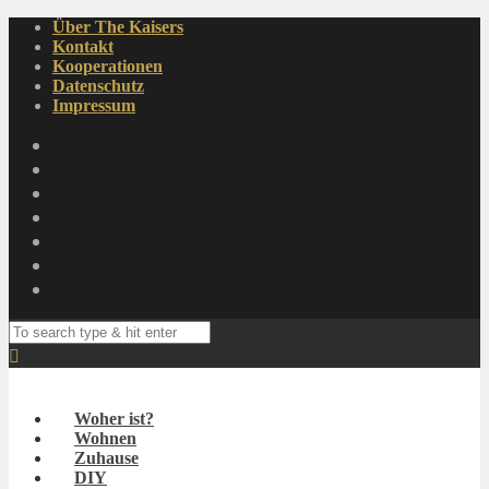
Über The Kaisers
Kontakt
Kooperationen
Datenschutz
Impressum
Woher ist?
Wohnen
Zuhause
DIY