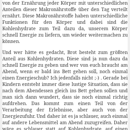
von der Ernährung jeder Körper mit unterschiedlichen
Anteilen dieser Makronährstoffe über den Tag verteilt
ernährt. Diese Makronährstoffe haben unterschiedliche
Funktionen für den Körper und dabei sind die
Kohlenhydrate zum Teil dazu da, unserem Körper
schnell Energie zu liefern, um wieder weitermachen zu
können.
Und wer hätte es gedacht, Brot besteht zum größten
Anteil aus Kohlenhydraten. Diese sind ja nun dazu da
schnell Energie zu geben und wer von euch braucht am
Abend, wenn er bald ins Bett gehen soll, noch einmal
einen Energieschub? Ich jedenfalls nicht ;-) . Gerade bei
Kindern entsteht immer diese lustige Situation, dass sie
nach dem Abendessen gleich ins Bett gehen sollen und
man sich dann wundert, dass sie noch einmal richtig
aufdrehen. Das kommt zum einen Teil von der
Verarbeitung der Erlebnisse, aber auch von der
Energiezufuhr. Und daher ist es ja schlauer, auch einmal
auf andere Lebensmittel am Abend zuzugreifen. Daher
wäre es schlauer statt auf Kohlenhydrate, auf einen