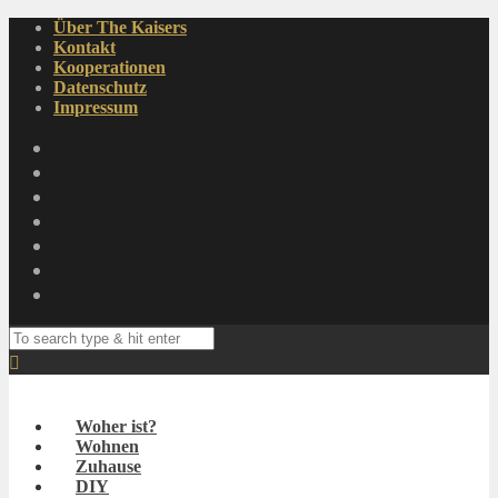
Über The Kaisers
Kontakt
Kooperationen
Datenschutz
Impressum
Woher ist?
Wohnen
Zuhause
DIY