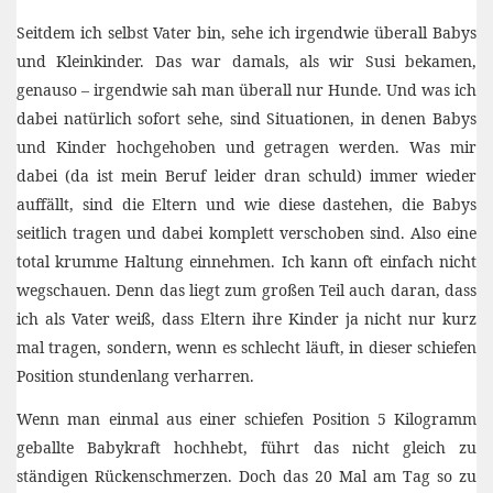
Seitdem ich selbst Vater bin, sehe ich irgendwie überall Babys
und Kleinkinder. Das war damals, als wir Susi bekamen,
genauso – irgendwie sah man überall nur Hunde. Und was ich
dabei natürlich sofort sehe, sind Situationen, in denen Babys
und Kinder hochgehoben und getragen werden. Was mir
dabei (da ist mein Beruf leider dran schuld) immer wieder
auffällt, sind die Eltern und wie diese dastehen, die Babys
seitlich tragen und dabei komplett verschoben sind. Also eine
total krumme Haltung einnehmen. Ich kann oft einfach nicht
wegschauen. Denn das liegt zum großen Teil auch daran, dass
ich als Vater weiß, dass Eltern ihre Kinder ja nicht nur kurz
mal tragen, sondern, wenn es schlecht läuft, in dieser schiefen
Position stundenlang verharren.
Wenn man einmal aus einer schiefen Position 5 Kilogramm
geballte Babykraft hochhebt, führt das nicht gleich zu
ständigen Rückenschmerzen. Doch das 20 Mal am Tag so zu