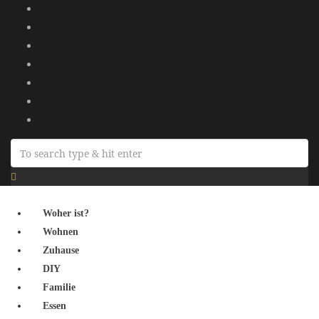
Woher ist?
Wohnen
Zuhause
DIY
Familie
Essen