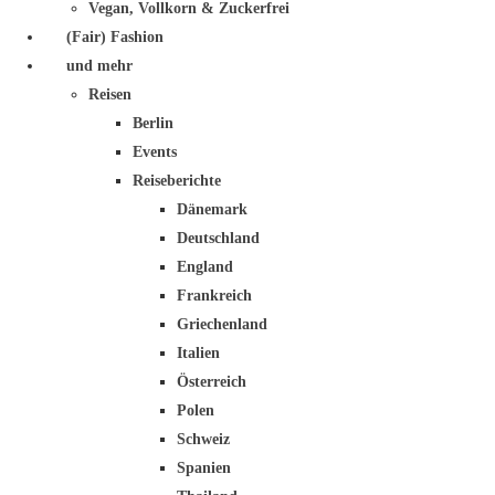
Vegan, Vollkorn & Zuckerfrei
(Fair) Fashion
und mehr
Reisen
Berlin
Events
Reiseberichte
Dänemark
Deutschland
England
Frankreich
Griechenland
Italien
Österreich
Polen
Schweiz
Spanien