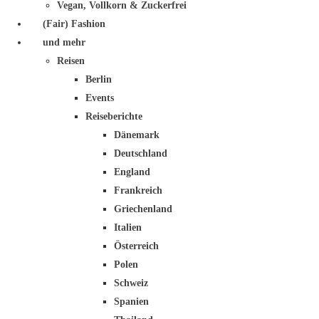
Vegan, Vollkorn & Zuckerfrei
(Fair) Fashion
und mehr
Reisen
Berlin
Events
Reiseberichte
Dänemark
Deutschland
England
Frankreich
Griechenland
Italien
Österreich
Polen
Schweiz
Spanien