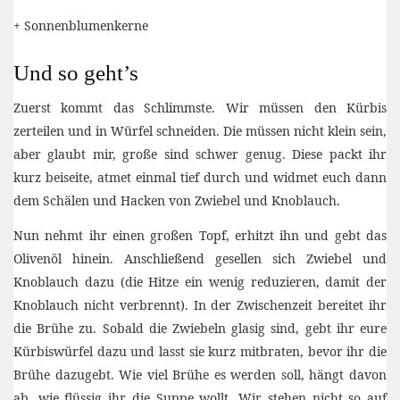
+ Sonnenblumenkerne
Und so geht’s
Zuerst kommt das Schlimmste. Wir müssen den Kürbis
zerteilen und in Würfel schneiden. Die müssen nicht klein sein,
aber glaubt mir, große sind schwer genug. Diese packt ihr
kurz beiseite, atmet einmal tief durch und widmet euch dann
dem Schälen und Hacken von Zwiebel und Knoblauch.
Nun nehmt ihr einen großen Topf, erhitzt ihn und gebt das
Olivenöl hinein. Anschließend gesellen sich Zwiebel und
Knoblauch dazu (die Hitze ein wenig reduzieren, damit der
Knoblauch nicht verbrennt). In der Zwischenzeit bereitet ihr
die Brühe zu. Sobald die Zwiebeln glasig sind, gebt ihr eure
Kürbiswürfel dazu und lasst sie kurz mitbraten, bevor ihr die
Brühe dazugebt. Wie viel Brühe es werden soll, hängt davon
ab, wie flüssig ihr die Suppe wollt. Wir stehen nicht so auf