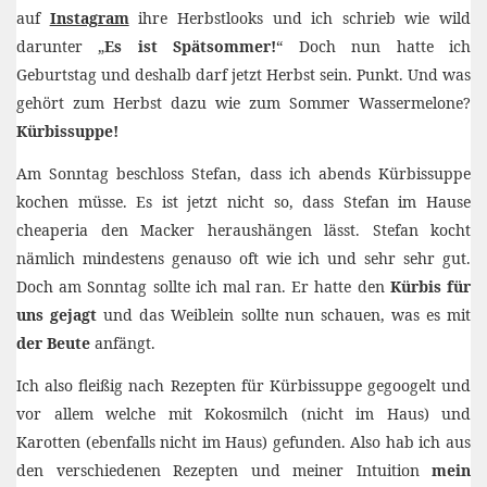
auf
Instagram
ihre Herbstlooks und ich schrieb wie wild
darunter „
Es ist Spätsommer!
“ Doch nun hatte ich
Geburtstag und deshalb darf jetzt Herbst sein. Punkt. Und was
gehört zum Herbst dazu wie zum Sommer Wassermelone?
Kürbissuppe!
Am Sonntag beschloss Stefan, dass ich abends Kürbissuppe
kochen müsse. Es ist jetzt nicht so, dass Stefan im Hause
cheaperia den Macker heraushängen lässt. Stefan kocht
nämlich mindestens genauso oft wie ich und sehr sehr gut.
Doch am Sonntag sollte ich mal ran. Er hatte den
Kürbis für
uns gejagt
und das Weiblein sollte nun schauen, was es mit
der Beute
anfängt.
Ich also fleißig nach Rezepten für Kürbissuppe gegoogelt und
vor allem welche mit Kokosmilch (nicht im Haus) und
Karotten (ebenfalls nicht im Haus) gefunden. Also hab ich aus
den verschiedenen Rezepten und meiner Intuition
mein