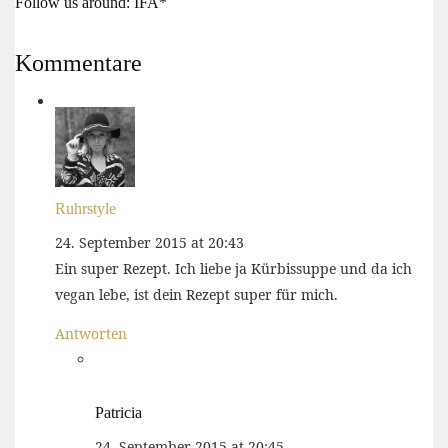
Follow us around: IFA*
Kommentare
Ruhrstyle
24. September 2015 at 20:43
Ein super Rezept. Ich liebe ja Kürbissuppe und da ich
vegan lebe, ist dein Rezept super für mich.
Antworten
Patricia
24. September 2015 at 20:45