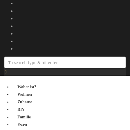
Woher ist?
Wohnen
Zuhause
DIY
Familie
Essen