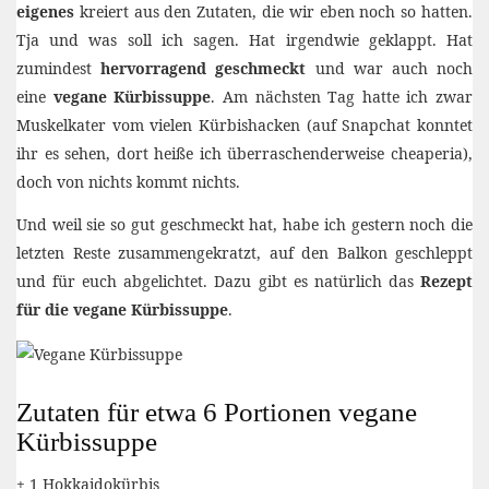
eigenes
kreiert aus den Zutaten, die wir eben noch so hatten.
Tja und was soll ich sagen. Hat irgendwie geklappt. Hat
zumindest
hervorragend geschmeckt
und war auch noch
eine
vegane Kürbissuppe
. Am nächsten Tag hatte ich zwar
Muskelkater vom vielen Kürbishacken (auf Snapchat konntet
ihr es sehen, dort heiße ich überraschenderweise cheaperia),
doch von nichts kommt nichts.
Und weil sie so gut geschmeckt hat, habe ich gestern noch die
letzten Reste zusammengekratzt, auf den Balkon geschleppt
und für euch abgelichtet. Dazu gibt es natürlich das
Rezept
für die vegane Kürbissuppe
.
Zutaten für etwa 6 Portionen vegane
Kürbissuppe
+ 1 Hokkaidokürbis