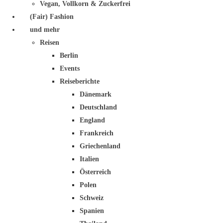
Vegan, Vollkorn & Zuckerfrei
(Fair) Fashion
und mehr
Reisen
Berlin
Events
Reiseberichte
Dänemark
Deutschland
England
Frankreich
Griechenland
Italien
Österreich
Polen
Schweiz
Spanien