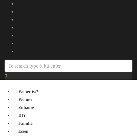
Woher ist?
Wohnen
Zuhause
DIY
Familie
Essen