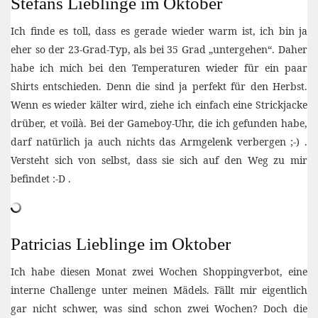
Stefans Lieblinge im Oktober
Ich finde es toll, dass es gerade wieder warm ist, ich bin ja
eher so der 23-Grad-Typ, als bei 35 Grad „untergehen“. Daher
habe ich mich bei den Temperaturen wieder für ein paar
Shirts entschieden. Denn die sind ja perfekt für den Herbst.
Wenn es wieder kälter wird, ziehe ich einfach eine Strickjacke
drüber, et voilà. Bei der Gameboy-Uhr, die ich gefunden habe,
darf natürlich ja auch nichts das Armgelenk verbergen ;-) .
Versteht sich von selbst, dass sie sich auf den Weg zu mir
befindet :-D .
Patricias Lieblinge im Oktober
Ich habe diesen Monat zwei Wochen Shoppingverbot, eine
interne Challenge unter meinen Mädels. Fällt mir eigentlich
gar nicht schwer, was sind schon zwei Wochen? Doch die