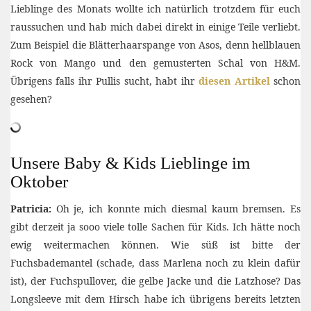
Lieblinge des Monats wollte ich natürlich trotzdem für euch
raussuchen und hab mich dabei direkt in einige Teile verliebt.
Zum Beispiel die Blätterhaarspange von Asos, denn hellblauen
Rock von Mango und den gemusterten Schal von H&M.
Übrigens falls ihr Pullis sucht, habt ihr
diesen Artikel
schon
gesehen?
Unsere Baby & Kids Lieblinge im
Oktober
Patricia:
Oh je, ich konnte mich diesmal kaum bremsen. Es
gibt derzeit ja sooo viele tolle Sachen für Kids. Ich hätte noch
ewig weitermachen können. Wie süß ist bitte der
Fuchsbademantel (schade, dass Marlena noch zu klein dafür
ist), der Fuchspullover, die gelbe Jacke und die Latzhose? Das
Longsleeve mit dem Hirsch habe ich übrigens bereits letzten