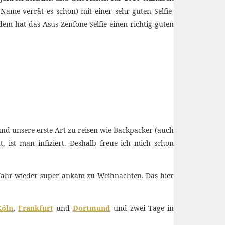
Name verrät es schon) mit einer sehr guten Selfie-
em hat das Asus Zenfone Selfie einen richtig guten
 und unsere erste Art zu reisen wie Backpacker (auch
, ist man infiziert. Deshalb freue ich mich schon
 Jahr wieder super ankam zu Weihnachten. Das hier
Köln
,
Frankfurt
und
Dortmund
und zwei Tage in