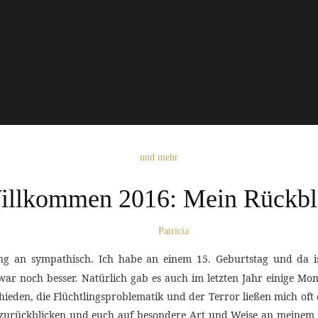
und mehr
illkommen 2016: Mein Rückbl
Patricia
 an sympathisch. Ich habe an einem 15. Geburtstag und da ist 
 war noch besser. Natürlich gab es auch im letzten Jahr einige Mo
den, die Flüchtlingsproblematik und der Terror ließen mich oft 
z zurückblicken und euch auf besondere Art und Weise an meinem 