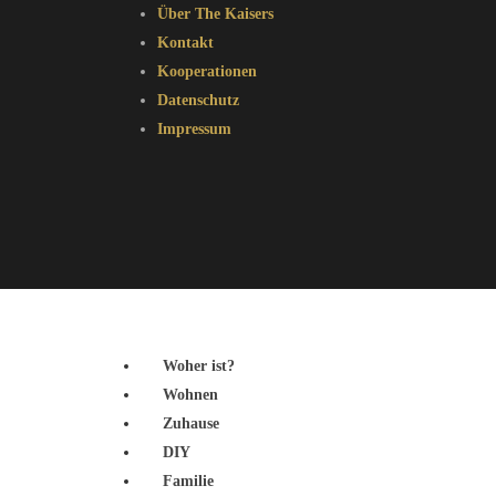
Über The Kaisers
Kontakt
Kooperationen
Datenschutz
Impressum
Woher ist?
Wohnen
Zuhause
DIY
Familie