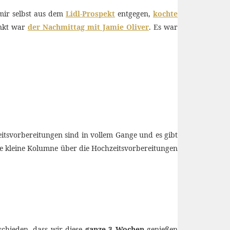
 mir selbst aus dem
Lidl-Prospekt
entgegen,
kochte
unkt war
der Nachmittag mit Jamie Oliver
. Es war
zeitsvorbereitungen sind in vollem Gange und es gibt
ne kleine Kolumne über die Hochzeitsvorbereitungen
chieden, dass wir diese
ganze 3 Wochen
genießen