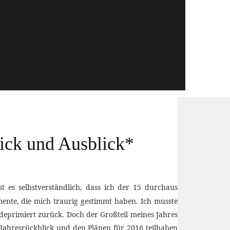
ick und Ausblick*
es selbstverständlich, dass ich der 15 durchaus
mente, die mich traurig gestimmt haben. Ich musste
deprimiert zurück. Doch der Großteil meines Jahres
Jahresrückblick und den Plänen für 2016 teilhaben