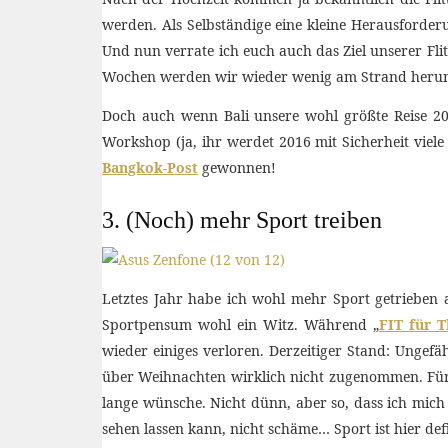
werden. Als Selbständige eine kleine Herausforde
Und nun verrate ich euch auch das Ziel unserer Fli
Wochen werden wir wieder wenig am Strand herumli
Doch auch wenn Bali unsere wohl größte Reise 201
Workshop (ja, ihr werdet 2016 mit Sicherheit vie
Bangkok-Post
gewonnen!
3. (Noch) mehr Sport treiben
Letztes Jahr habe ich wohl mehr Sport getrieben a
Sportpensum wohl ein Witz. Während „
FIT für T
wieder einiges verloren. Derzeitiger Stand: Ungef
über Weihnachten wirklich nicht zugenommen. Für J
lange wünsche. Nicht dünn, aber so, dass ich mich
sehen lassen kann, nicht schäme… Sport ist hier defi