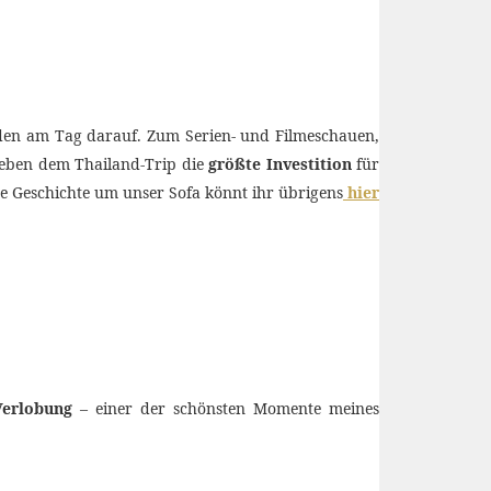
den am Tag darauf. Zum Serien- und Filmeschauen,
neben dem Thailand-Trip die
größte Investition
für
nze Geschichte um unser Sofa könnt ihr übrigens
hier
Verlobung
– einer der schönsten Momente meines