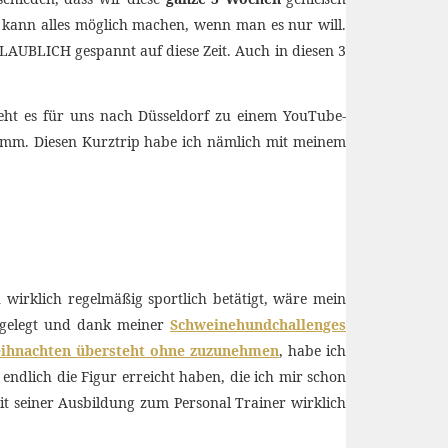
 kann alles möglich machen, wenn man es nur will.
GLAUBLICH gespannt auf diese Zeit. Auch in diesen 3
geht es für uns nach Düsseldorf zu einem YouTube-
ramm. Diesen Kurztrip habe ich nämlich mit meinem
 wirklich regelmäßig sportlich betätigt, wäre mein
ugelegt und dank meiner
Schweinehundchallenges
ihnachten übersteht ohne zuzunehmen
, habe ich
ndlich die Figur erreicht haben, die ich mir schon
it seiner Ausbildung zum Personal Trainer wirklich