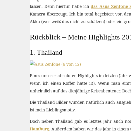
lassen. Denn hierfür habe ich
das Asus Zenfone S
Kamera überzeugt. Ich bin total begeistert von de
Akku (wer weiß das nicht zu schätzen) oder ein gro
Rückblick – Meine Highlights 20
1. Thailand
Eines unserer absoluten Highlights im letzten Jahr
wenn ich einen Koffer hatte :D). Wenn man einmal
unheimlich auf das diesjährige Reiseabenteuer. Do
Die Thailand-Bilder wurden natürlich auch ausgie
ist mein Lieblingsmotiv.
Doch neben Thailand gab es letztes Jahr auch no
Hamburg
. Außerdem haben wir das Jahr in einem 