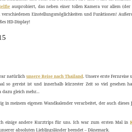
elfie
ausprobiert, das neben einer tollen Kamera vor allem (der 
n verschiedenen Einstellungsmöglichkeiten und Funktionen! Außerd
ßes HD-Display!
15
 war natürlich
unsere Reise nach Thailand
. Unsere erste Fernreise
 so gereist ist und innerhalb kürzester Zeit so viel gesehen hat
ch dazu gleich mehr…
big in meinem eigenen Wandkalender verarbeitet, der auch dieses
ch einige andere Kurztrips für uns. Ich war zum ersten Mal in
unserer absoluten Lieblingsländer beendet – Dänemark.