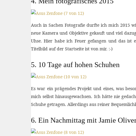
4. Mein fotografisches 2015
Auch in Sachen Fotografie durfte ich mich 2015 wie
neue Kamera und Objektive gekauft und viel dazu
Uhse. Hier habe ich Feuer gefangen und das ist 
Titelbild auf der Startseite ist von mir. :-)
5. 10 Tage auf hohen Schuhen
Es war ein prägendes Projekt und eines, was beso
mich selbst hinausgewachsen. Ich hätte nie gedach
Schuhe getragen. Allerdings aus reiner Bequemlich
6. Ein Nachmittag mit Jamie Olive