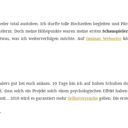
der total austoben. Ich durfte tolle Hochzeiten begleiten und Pä
gelernt. Doch meine Höhepunkte waren meine ersten
Schauspieler
etwas, was ich weiterverfolgen möchte. Auf
Janinas Webseite
kön
nders gut bei euch ankam. 10 Tage bin ich auf hohen Schuhen du
t, dass solch ein Projekt solch einen psychologischen Effekt hab
keit… 2016 wird es garantiert mehr
Selbstversuche
geben. Die ers
r