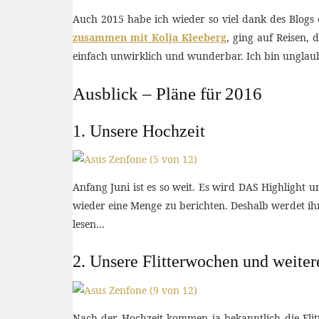
Auch 2015 habe ich wieder so viel dank des Blogs
zusammen mit Kolja Kleeberg
, ging auf Reisen, 
einfach unwirklich und wunderbar. Ich bin unglaub
Ausblick – Pläne für 2016
1. Unsere Hochzeit
Anfang Juni ist es so weit. Es wird DAS Highlight u
wieder eine Menge zu berichten. Deshalb werdet ih
lesen…
2. Unsere Flitterwochen und weiter
Nach der Hochzeit kommen ja bekanntlich die Fli