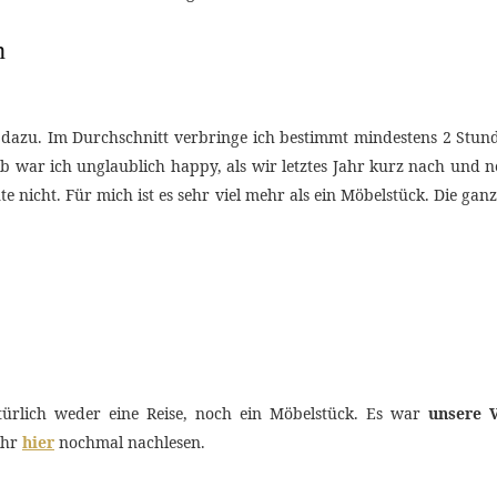
n
dazu. Im Durchschnitt verbringe ich bestimmt mindestens 2 Stun
war ich unglaublich happy, als wir letztes Jahr kurz nach und 
ute nicht. Für mich ist es sehr viel mehr als ein Möbelstück. Die ga
atürlich weder eine Reise, noch ein Möbelstück. Es war
unsere 
ihr
hier
nochmal nachlesen.