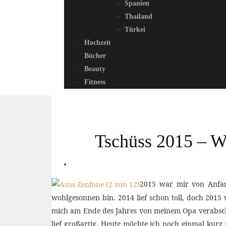
Spanien
Thailand
Türkei
Hochzeit
Bücher
Beauty
Fitness
Tschüss 2015 – W
2015 war mir von Anfang
wohlgesonnen bin. 2014 lief schon toll, doch 2015
mich am Ende des Jahres von meinem Opa verabschie
lief großartig. Heute möchte ich noch einmal kur