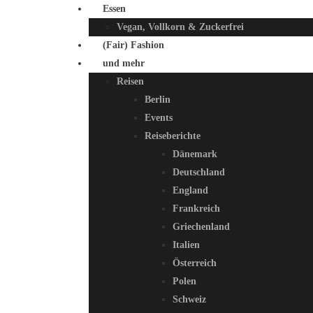
Essen
Vegan, Vollkorn & Zuckerfrei
(Fair) Fashion
und mehr
Reisen
Berlin
Events
Reiseberichte
Dänemark
Deutschland
England
Frankreich
Griechenland
Italien
Österreich
Polen
Schweiz