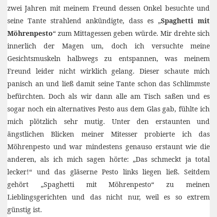
zwei Jahren mit meinem Freund dessen Onkel besuchte und
seine Tante strahlend ankündigte, dass es „
Spaghetti mit
Möhrenpesto
“ zum Mittagessen geben würde.
Mir drehte sich
innerlich der Magen um, doch ich versuchte meine
Gesichtsmuskeln halbwegs zu entspannen, was meinem
Freund leider nicht wirklich gelang. Dieser schaute mich
panisch an und ließ damit seine Tante schon das Schlimmste
befürchten. Doch als wir dann alle am Tisch saßen und es
sogar noch ein alternatives Pesto aus dem Glas gab, fühlte ich
mich plötzlich sehr mutig. Unter den erstaunten und
ängstlichen Blicken meiner Mitesser probierte ich das
Möhrenpesto und war mindestens genauso erstaunt wie die
anderen, als ich mich sagen hörte: „Das schmeckt ja total
lecker!“ und das gläserne Pesto links liegen ließ. Seitdem
gehört „Spaghetti mit Möhrenpesto“ zu meinen
Lieblingsgerichten und das nicht nur, weil es so extrem
günstig ist.