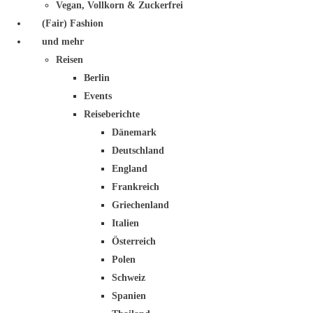
Vegan, Vollkorn & Zuckerfrei
(Fair) Fashion
und mehr
Reisen
Berlin
Events
Reiseberichte
Dänemark
Deutschland
England
Frankreich
Griechenland
Italien
Österreich
Polen
Schweiz
Spanien