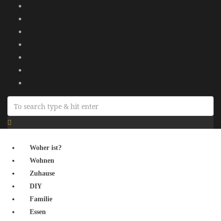
Woher ist?
Wohnen
Zuhause
DIY
Familie
Essen