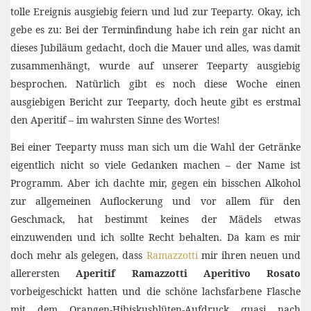
tolle Ereignis ausgiebig feiern und lud zur Teeparty. Okay, ich
gebe es zu: Bei der Terminfindung habe ich rein gar nicht an
dieses Jubiläum gedacht, doch die Mauer und alles, was damit
zusammenhängt, wurde auf unserer Teeparty ausgiebig
besprochen. Natürlich gibt es noch diese Woche einen
ausgiebigen Bericht zur Teeparty, doch heute gibt es erstmal
den Aperitif – im wahrsten Sinne des Wortes!
Bei einer Teeparty muss man sich um die Wahl der Getränke
eigentlich nicht so viele Gedanken machen – der Name ist
Programm. Aber ich dachte mir, gegen ein bisschen Alkohol
zur allgemeinen Auflockerung und vor allem für den
Geschmack, hat bestimmt keines der Mädels etwas
einzuwenden und ich sollte Recht behalten. Da kam es mir
doch mehr als gelegen, dass
Ramazzotti
mir ihren neuen und
allerersten
Aperitif Ramazzotti Aperitivo Rosato
vorbeigeschickt hatten und die schöne lachsfarbene Flasche
mit dem Orangen-Hibiskusblüten-Aufdruck quasi nach