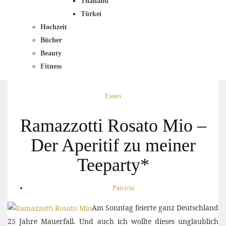
Thailand
Türkei
Hochzeit
Bücher
Beauty
Fitness
Essen
Ramazzotti Rosato Mio –
Der Aperitif zu meiner
Teeparty*
Patricia
Am Sonntag feierte ganz Deutschland
25 Jahre Mauerfall. Und auch ich wollte dieses unglaublich