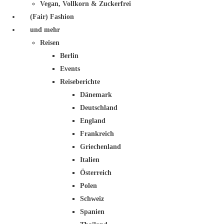
Vegan, Vollkorn & Zuckerfrei
(Fair) Fashion
und mehr
Reisen
Berlin
Events
Reiseberichte
Dänemark
Deutschland
England
Frankreich
Griechenland
Italien
Österreich
Polen
Schweiz
Spanien