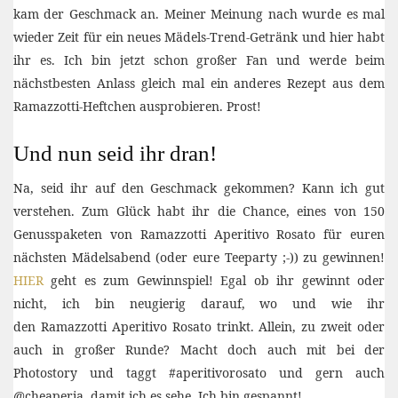
kam der Geschmack an. Meiner Meinung nach wurde es mal
wieder Zeit für ein neues Mädels-Trend-Getränk und hier habt
ihr es. Ich bin jetzt schon großer Fan und werde beim
nächstbesten Anlass gleich mal ein anderes Rezept aus dem
Ramazzotti-Heftchen ausprobieren. Prost!
Und nun seid ihr dran!
Na, seid ihr auf den Geschmack gekommen? Kann ich gut
verstehen. Zum Glück habt ihr die Chance, eines von 150
Genusspaketen von Ramazzotti Aperitivo Rosato für euren
nächsten Mädelsabend (oder eure Teeparty ;-)) zu gewinnen!
HIER
geht es zum Gewinnspiel! Egal ob ihr gewinnt oder
nicht, ich bin neugierig darauf, wo und wie ihr
den Ramazzotti Aperitivo Rosato trinkt. Allein, zu zweit oder
auch in großer Runde? Macht doch auch mit bei der
Photostory und taggt #aperitivorosato und gern auch
@cheaperia, damit ich es sehe. Ich bin gespannt!