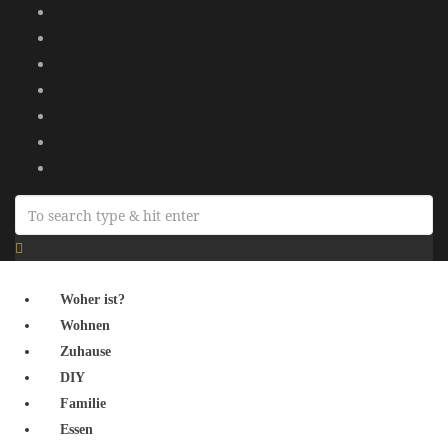
Woher ist?
Wohnen
Zuhause
DIY
Familie
Essen