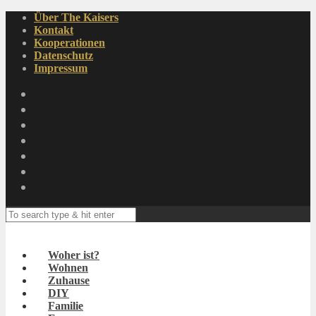
Über The Kaisers
Kontakt
Kooperationen
Datenschutz
Impressum
Woher ist?
Wohnen
Zuhause
DIY
Familie