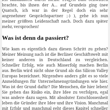
brachte, bis ihnen der A… auf Grundeis ging (nee
Quatsch, ich war in der Regel doch ein sehr
angenehmer Gesprächspartner ;-) ), gehe ich nun
meiner größten Leidenschaft nach. Doch dazu später
mehr, versprochen!
Was ist denn da passiert?
Wie kam es eigentlich dazu diesen Schritt zu gehen?
Meiner Meinung nach ist die Berliner Geschäftswelt mit
keiner anderen in Deutschland zu vergleichen.
Schneller Erfolg, wie auch Misserfolg machen Berlin
aus. Berlin wird nicht ohne Grund als das Silicon Valley
Europas bezeichnet. Nirgendwo anders gibt es so viele
Anmeldungen für Unternehmensgründungen wie hier.
Was ist der Grund dafür? Die Menschen, die hier leben!
Sie gehen das Risiko ein, ihre Idee zu verfolgen, egal
was andere dazu sagen. Mit absoluter Entschlossenheit
leben die Gründer ihre Idee und ihre Vision. Manchmal
mit Erfolg und manchmal geht dieses Kapitel schneller