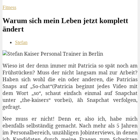
Fitness
Warum sich mein Leben jetzt komplett
ändert
Stefan
Wieso ist der denn immer mit Patricia so spät noch am
Frühstücken? Muss der nicht langsam mal zur Arbeit?
Haben sich wohl die ein oder anderen, die Patricias
Snaps auf „So-chat“(Patricia beginnt jedes Video mit
dem Wort „so“, schaut einfach einmal auf Snapchat
unter „the-kaisers“ vorbei), äh Snapchat verfolgen,
gefragt.
Nee muss er nicht! Denn er, also ich, habe mich
ebenfalls selbständig gemacht. Nach mehr als 5 Jahren
im Personalbereich, unzähligen Jobinterviews, in denen
ich Kandidaten durch meine Fragen zum Schwitzen