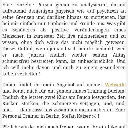
Eine einzelne Person genau zu analysieren, darauf
aufbauend denjenigen physisch wie auf psychisch an
seine Grenzen und darüber hinaus zu motivieren, löst
bei mir einfach nur Euphorie und Freude aus. Was gibt
es Schöneres als positive Veränderungen eines
Menschen in kürzester Zeit live mitzuerleben und zu
wissen, ohne dich wäre das nicht möglich gewesen.
Dieses Gefühl, wenn jemand sich bei dir bedankt, weil
er nach Jahren endlich wieder seinen Alltag
schmerzfrei bestreiten kann, ist unbeschreiblich. Und
ich will mehr davon und euch zu einem gesünderen
Leben verhelfen!
Daher findet ihr mein Angebot auf meiner
Webseite
und könnt mich für ein gemeinsames Training buchen!
Endlich die letzten zwei Kilos am Bauch loswerden, den
Rücken stärken, die Schmerzen verjagen, und, und,
und… – dann lasst uns zusammen daran arbeiten. Euer
Personal Trainer in Berlin, Stefan Kaiser ;-) !
PS: Ich würde mich auch freuen, wenn ihr ein Like auf