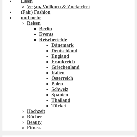
Essen
Vegan, Vollkorn & Zuckerfrei
(Fair) Fashion
und mehr
Reisen
Berlin
Events
Reiseberichte
Dänemark
Deutschland
England
Frankreich
Griechenland
Italien
Österreich
Polen
Schweiz
Spanien
Thailand
Türkei
Hochzeit
Bücher
Beauty
Fitness