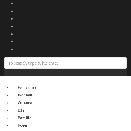
Woher ist?
Wohnen
Zuhause
DIY
Familie
Essen