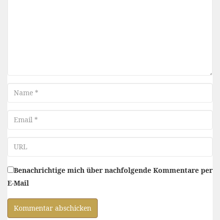
Name
Email
URL
Benachrichtige mich über nachfolgende Kommentare per
E-Mail