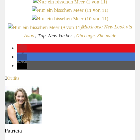
Maxirock: New Look via
Asos
; Top: New Yorker ;
Ohrringe: Sheinside
Outfits
Patricia