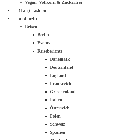
Vegan, Vollkorn & Zuckerfrei
(Fair) Fashion
und mehr
Reisen
Berlin
Events
Reiseberichte
Dänemark
Deutschland
England
Frankreich
Griechenland
Italien
Österreich
Polen
Schweiz
Spanien