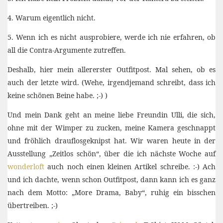
4. Warum eigentlich nicht.
5. Wenn ich es nicht ausprobiere, werde ich nie erfahren, ob
all die Contra-Argumente zutreffen.
Deshalb, hier mein allererster Outfitpost. Mal sehen, ob es
auch der letzte wird. (Wehe, irgendjemand schreibt, dass ich
keine schönen Beine habe. ;-) )
Und mein Dank geht an meine liebe Freundin Ulli, die sich,
ohne mit der Wimper zu zucken, meine Kamera geschnappt
und fröhlich drauflosgeknipst hat. Wir waren heute in der
Ausstellung „Zeitlos schön“, über die ich nächste Woche auf
wonderloft
auch noch einen kleinen Artikel schreibe. :-) Ach
und ich dachte, wenn schon Outfitpost, dann kann ich es ganz
nach dem Motto: „More Drama, Baby“, ruhig ein bisschen
übertreiben. ;-)