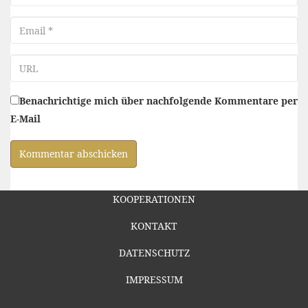
Email
URL
Benachrichtige mich über nachfolgende Kommentare per
E-Mail
KOOPERATIONEN
KONTAKT
DATENSCHUTZ
IMPRESSUM