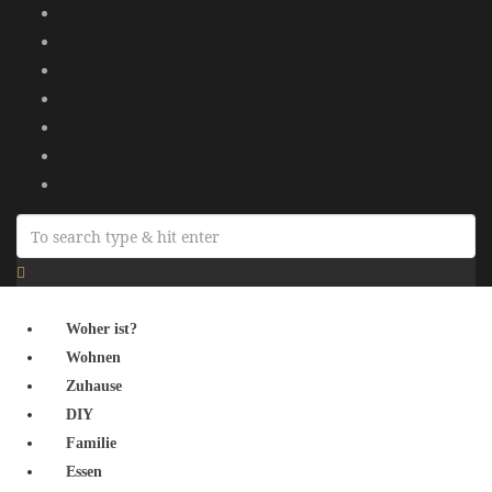
Woher ist?
Wohnen
Zuhause
DIY
Familie
Essen