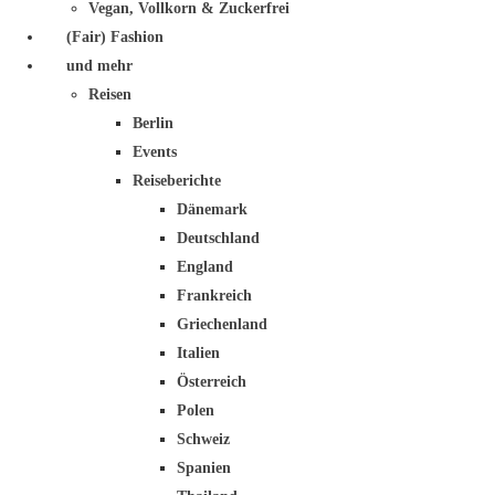
Vegan, Vollkorn & Zuckerfrei
(Fair) Fashion
und mehr
Reisen
Berlin
Events
Reiseberichte
Dänemark
Deutschland
England
Frankreich
Griechenland
Italien
Österreich
Polen
Schweiz
Spanien