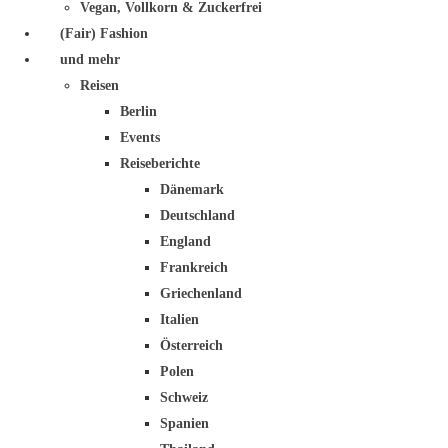
Vegan, Vollkorn & Zuckerfrei
(Fair) Fashion
und mehr
Reisen
Berlin
Events
Reiseberichte
Dänemark
Deutschland
England
Frankreich
Griechenland
Italien
Österreich
Polen
Schweiz
Spanien