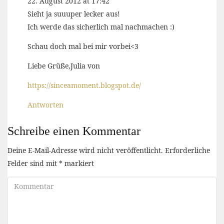
22. August 2012 at 17:42
Sieht ja suuuper lecker aus!
Ich werde das sicherlich mal nachmachen :)
Schau doch mal bei mir vorbei<3
Liebe Grüße,Julia von
https://sinceamoment.blogspot.de/
Antworten
Schreibe einen Kommentar
Deine E-Mail-Adresse wird nicht veröffentlicht.
Erforderliche
Felder sind mit
*
markiert
Kommentar