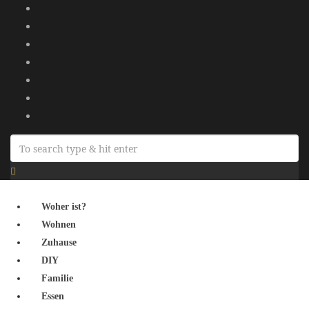
Woher ist?
Wohnen
Zuhause
DIY
Familie
Essen