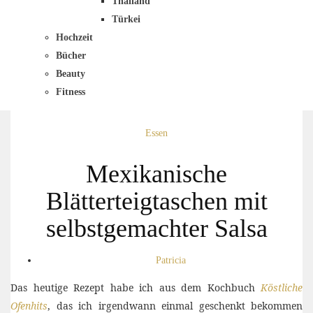
Thailand
Türkei
Hochzeit
Bücher
Beauty
Fitness
Essen
Mexikanische
Blätterteigtaschen mit
selbstgemachter Salsa
Patricia
Das heutige Rezept habe ich aus dem Kochbuch
Köstliche
Ofenhits
, das ich irgendwann einmal geschenkt bekommen