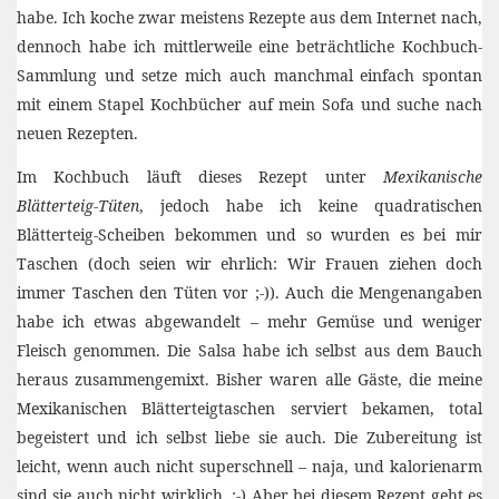
habe. Ich koche zwar meistens Rezepte aus dem Internet nach,
dennoch habe ich mittlerweile eine beträchtliche Kochbuch-
Sammlung und setze mich auch manchmal einfach spontan
mit einem Stapel Kochbücher auf mein Sofa und suche nach
neuen Rezepten.
Im Kochbuch läuft dieses Rezept unter
Mexikanische
Blätterteig-Tüten
, jedoch habe ich keine quadratischen
Blätterteig-Scheiben bekommen und so wurden es bei mir
Taschen (doch seien wir ehrlich: Wir Frauen ziehen doch
immer Taschen den Tüten vor ;-)). Auch die Mengenangaben
habe ich etwas abgewandelt – mehr Gemüse und weniger
Fleisch genommen. Die Salsa habe ich selbst aus dem Bauch
heraus zusammengemixt. Bisher waren alle Gäste, die meine
Mexikanischen Blätterteigtaschen serviert bekamen, total
begeistert und ich selbst liebe sie auch. Die Zubereitung ist
leicht, wenn auch nicht superschnell – naja, und kalorienarm
sind sie auch nicht wirklich. ;-) Aber bei diesem Rezept geht es