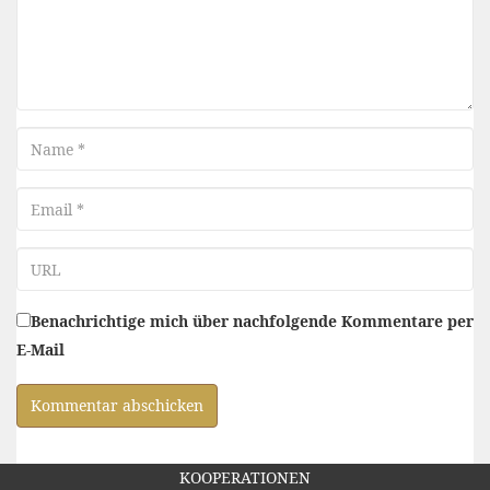
Name
Email
URL
Benachrichtige mich über nachfolgende Kommentare per
E-Mail
KOOPERATIONEN