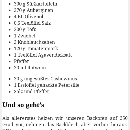
300 g Süßkartoffeln
270 g Auberginen
4 EL Olivenöl
0,5 Teelöffel Salz
200 g Tofu
1 Zwiebel
2 Knoblauchzehen
120 g Tomatenmark
1 Teelöffel Agavendicksaft
Pfeffer
30 ml Rotwein
30 g ungesüßtes Cashewmus
1 Esslöffel gehackte Petersilie
Salz und Pfeffer
Und so geht’s
Als allererstes heizen wir unseren Backofen auf 250
Grad vor, nehmen das Backblech aber vorher heraus.