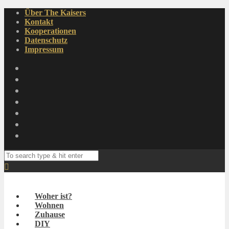
Über The Kaisers
Kontakt
Kooperationen
Datenschutz
Impressum
Woher ist?
Wohnen
Zuhause
DIY