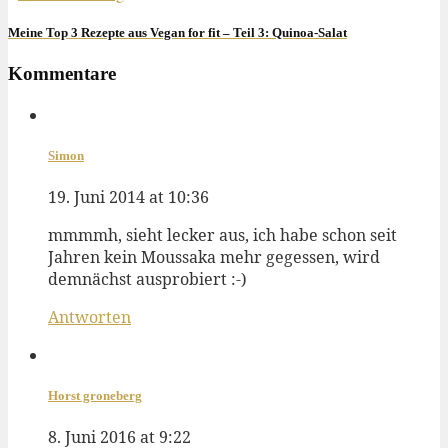
Meine Top 3 Rezepte aus Vegan for fit – Teil 3: Quinoa-Salat
Kommentare
Simon
19. Juni 2014 at 10:36
mmmmh, sieht lecker aus, ich habe schon seit
Jahren kein Moussaka mehr gegessen, wird
demnächst ausprobiert :-)
Antworten
Horst groneberg
8. Juni 2016 at 9:22