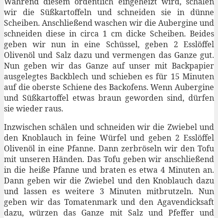
Während diesem ordentlich eingeheizt wird, schälen
wir die Süßkartoffeln und schneiden sie in dünne
Scheiben. Anschließend waschen wir die Aubergine und
schneiden diese in circa 1 cm dicke Scheiben. Beides
geben wir nun in eine Schüssel, geben 2 Esslöffel
Olivenöl und Salz dazu und vermengen das Ganze gut.
Nun geben wir das Ganze auf unser mit Backpapier
ausgelegtes Backblech und schieben es für 15 Minuten
auf die oberste Schiene des Backofens. Wenn Aubergine
und Süßkartoffel etwas braun geworden sind, dürfen
sie wieder raus.
Inzwischen schälen und schneiden wir die Zwiebel und
den Knoblauch in feine Würfel und geben 2 Esslöffel
Olivenöl in eine Pfanne. Dann zerbröseln wir den Tofu
mit unseren Händen. Das Tofu geben wir anschließend
in die heiße Pfanne und braten es etwa 4 Minuten an.
Dann geben wir die Zwiebel und den Knoblauch dazu
und lassen es weitere 3 Minuten mitbrutzeln. Nun
geben wir das Tomatenmark und den Agavendicksaft
dazu, würzen das Ganze mit Salz und Pfeffer und