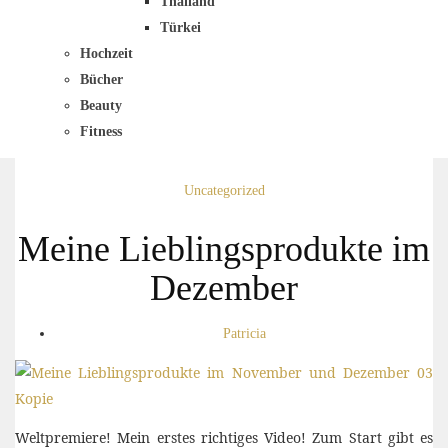
Thailand
Türkei
Hochzeit
Bücher
Beauty
Fitness
Uncategorized
Meine Lieblingsprodukte im
Dezember
Patricia
Weltpremiere! Mein erstes richtiges Video! Zum Start gibt es