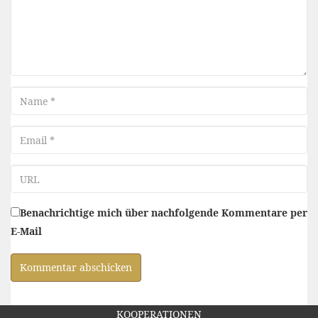
Name
Email
URL
Benachrichtige mich über nachfolgende Kommentare per
E-Mail
KOOPERATIONEN