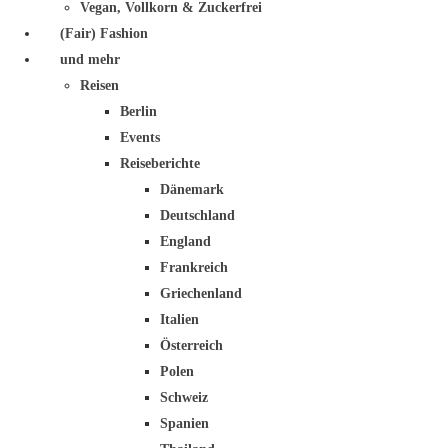
Vegan, Vollkorn & Zuckerfrei
(Fair) Fashion
und mehr
Reisen
Berlin
Events
Reiseberichte
Dänemark
Deutschland
England
Frankreich
Griechenland
Italien
Österreich
Polen
Schweiz
Spanien