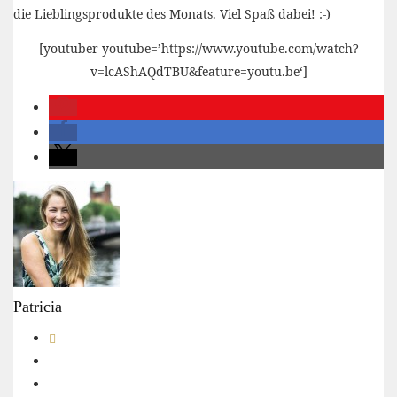
die Lieblingsprodukte des Monats. Viel Spaß dabei! :-)
[youtuber youtube=’https://www.youtube.com/watch?
v=lcAShAQdTBU&feature=youtu.be‘]
Patricia