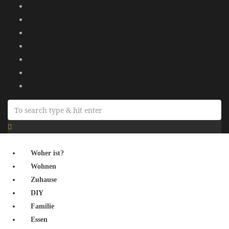
Woher ist?
Wohnen
Zuhause
DIY
Familie
Essen