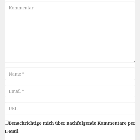
Kommentar
Name
Email
URL
Benachrichtige mich über nachfolgende Kommentare per
E-Mail