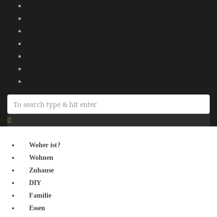
Woher ist?
Wohnen
Zuhause
DIY
Familie
Essen