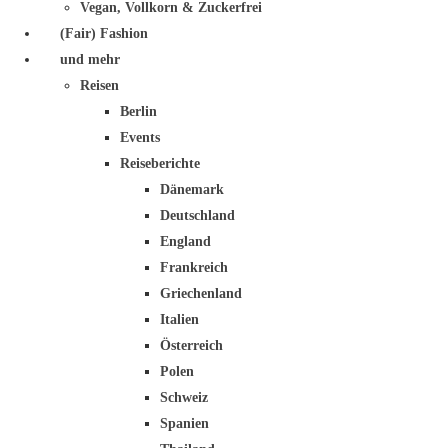
Vegan, Vollkorn & Zuckerfrei
(Fair) Fashion
und mehr
Reisen
Berlin
Events
Reiseberichte
Dänemark
Deutschland
England
Frankreich
Griechenland
Italien
Österreich
Polen
Schweiz
Spanien