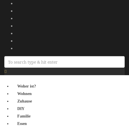
Woher ist?
Wohnen
Zuhause
DIY
Familie
Essen