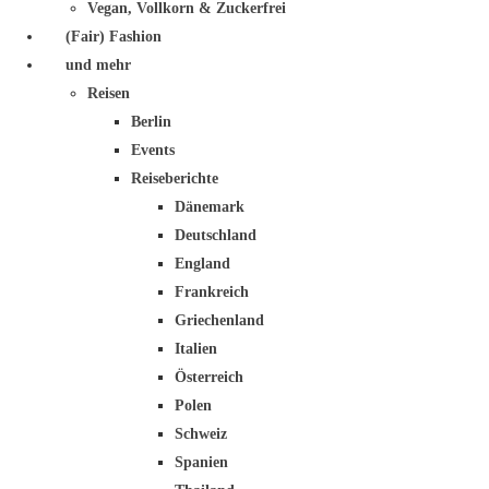
Vegan, Vollkorn & Zuckerfrei
(Fair) Fashion
und mehr
Reisen
Berlin
Events
Reiseberichte
Dänemark
Deutschland
England
Frankreich
Griechenland
Italien
Österreich
Polen
Schweiz
Spanien