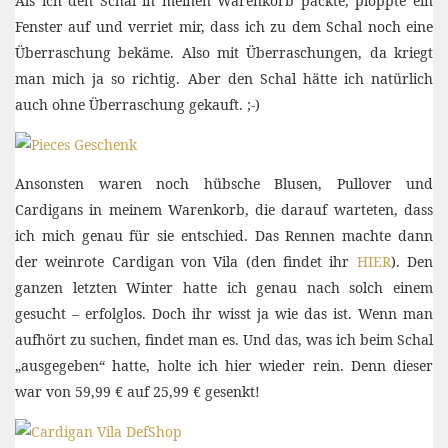
Als ich den Schal in meinen Warenkorb packte, ploppte ein
Fenster auf und verriet mir, dass ich zu dem Schal noch eine
Überraschung bekäme. Also mit Überraschungen, da kriegt
man mich ja so richtig. Aber den Schal hätte ich natürlich
auch ohne Überraschung gekauft. ;-)
Ansonsten waren noch hübsche Blusen, Pullover und
Cardigans in meinem Warenkorb, die darauf warteten, dass
ich mich genau für sie entschied. Das Rennen machte dann
der weinrote Cardigan von Vila (den findet ihr
HIER
). Den
ganzen letzten Winter hatte ich genau nach solch einem
gesucht – erfolglos. Doch ihr wisst ja wie das ist. Wenn man
aufhört zu suchen, findet man es. Und das, was ich beim Schal
„ausgegeben“ hatte, holte ich hier wieder rein. Denn dieser
war von 59,99 € auf 25,99 € gesenkt!