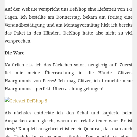
Auf der Website verspricht uns DefShop eine Lieferzeit von 1-3
Tagen. Ich bestellte am Donnerstag, bekam am Freitag eine
Versandbestätigung und am Montagvormittag hielt ich bereits
das Paket in den Händen. DefShop hatte also nicht zu viel
versprochen.
Die Ware
Natürlich riss ich das Päckchen sofort neugierig auf. Zuerst
fiel mir meine Überraschung in die Hände. Glitzer-
Haargummis von Pieces! Ich mag Glitzer, ich brauchte neue
Haargummis – perfekt. Überraschung gelungen!
Als nächstes entdeckte ich den Schal und kapierte beim
Auspacken auch gleich, warum er relativ teuer war: Er ist
riesig! Komplett ausgebreitet ist er ein Quadrat, das man auch
als Tischdecke verwenden könnte. Das macht es etwas