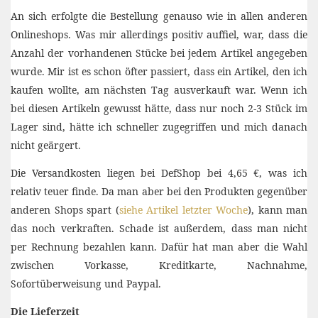
An sich erfolgte die Bestellung genauso wie in allen anderen
Onlineshops. Was mir allerdings positiv auffiel, war, dass die
Anzahl der vorhandenen Stücke bei jedem Artikel angegeben
wurde. Mir ist es schon öfter passiert, dass ein Artikel, den ich
kaufen wollte, am nächsten Tag ausverkauft war. Wenn ich
bei diesen Artikeln gewusst hätte, dass nur noch 2-3 Stück im
Lager sind, hätte ich schneller zugegriffen und mich danach
nicht geärgert.
Die Versandkosten liegen bei DefShop bei 4,65 €, was ich
relativ teuer finde. Da man aber bei den Produkten gegenüber
anderen Shops spart (
siehe Artikel letzter Woche
), kann man
das noch verkraften. Schade ist außerdem, dass man nicht
per Rechnung bezahlen kann. Dafür hat man aber die Wahl
zwischen Vorkasse, Kreditkarte, Nachnahme,
Sofortüberweisung und Paypal.
Die Lieferzeit