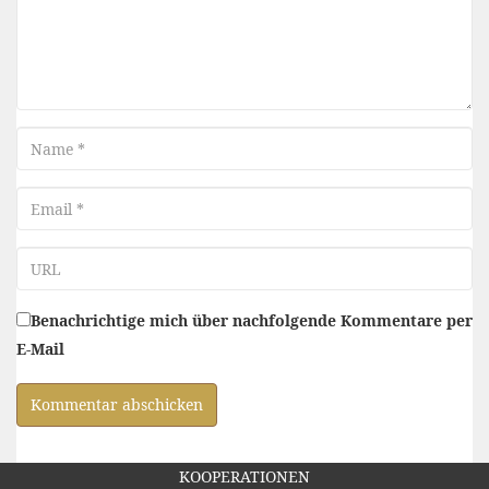
Name
Email
URL
Benachrichtige mich über nachfolgende Kommentare per
E-Mail
KOOPERATIONEN