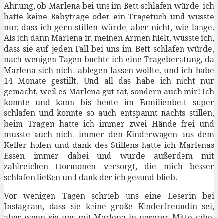
Ahnung, ob Marlena bei uns im Bett schlafen würde, ich
hatte keine Babytrage oder ein Tragetuch und wusste
nur, dass ich gern stillen würde, aber nicht, wie lange.
Als ich dann Marlena in meinen Armen hielt, wusste ich,
dass sie auf jeden Fall bei uns im Bett schlafen würde,
nach wenigen Tagen buchte ich eine Trageberatung, da
Marlena sich nicht ablegen lassen wollte, und ich habe
14 Monate gestillt. Und all das habe ich nicht nur
gemacht, weil es Marlena gut tat, sondern auch mir! Ich
konnte und kann bis heute im Familienbett super
schlafen und konnte so auch entspannt nachts stillen,
beim Tragen hatte ich immer zwei Hände frei und
musste auch nicht immer den Kinderwagen aus dem
Keller holen und dank des Stillens hatte ich Marlenas
Essen immer dabei und wurde außerdem mit
zahlreichen Hormonen versorgt, die mich besser
schlafen ließen und dank der ich gesund blieb.
Vor wenigen Tagen schrieb uns eine Leserin bei
Instagram, dass sie keine große Kinderfreundin sei,
aber wenn sie uns mit Marlena in unserer Mitte sähe,