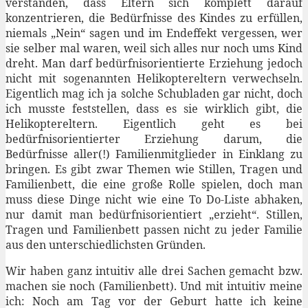
verstanden, dass Eltern sich komplett darauf
konzentrieren, die Bedürfnisse des Kindes zu erfüllen,
niemals „Nein“ sagen und im Endeffekt vergessen, wer
sie selber mal waren, weil sich alles nur noch ums Kind
dreht. Man darf bedürfnisorientierte Erziehung jedoch
nicht mit sogenannten Helikoptereltern verwechseln.
Eigentlich mag ich ja solche Schubladen gar nicht, doch
ich musste feststellen, dass es sie wirklich gibt, die
Helikoptereltern. Eigentlich geht es bei
bedürfnisorientierter Erziehung darum, die
Bedürfnisse aller(!) Familienmitglieder in Einklang zu
bringen. Es gibt zwar Themen wie Stillen, Tragen und
Familienbett, die eine große Rolle spielen, doch man
muss diese Dinge nicht wie eine To Do-Liste abhaken,
nur damit man bedürfnisorientiert „erzieht“. Stillen,
Tragen und Familienbett passen nicht zu jeder Familie
aus den unterschiedlichsten Gründen.
Wir haben ganz intuitiv alle drei Sachen gemacht bzw.
machen sie noch (Familienbett). Und mit intuitiv meine
ich: Noch am Tag vor der Geburt hatte ich keine