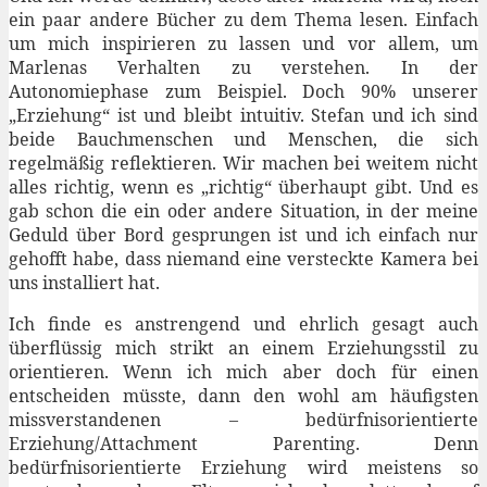
ein paar andere Bücher zu dem Thema lesen. Einfach
um mich inspirieren zu lassen und vor allem, um
Marlenas Verhalten zu verstehen. In der
Autonomiephase zum Beispiel. Doch 90% unserer
„Erziehung“ ist und bleibt intuitiv. Stefan und ich sind
beide Bauchmenschen und Menschen, die sich
regelmäßig reflektieren. Wir machen bei weitem nicht
alles richtig, wenn es „richtig“ überhaupt gibt. Und es
gab schon die ein oder andere Situation, in der meine
Geduld über Bord gesprungen ist und ich einfach nur
gehofft habe, dass niemand eine versteckte Kamera bei
uns installiert hat.
Ich finde es anstrengend und ehrlich gesagt auch
überflüssig mich strikt an einem Erziehungsstil zu
orientieren. Wenn ich mich aber doch für einen
entscheiden müsste, dann den wohl am häufigsten
missverstandenen – bedürfnisorientierte
Erziehung/Attachment Parenting. Denn
bedürfnisorientierte Erziehung wird meistens so