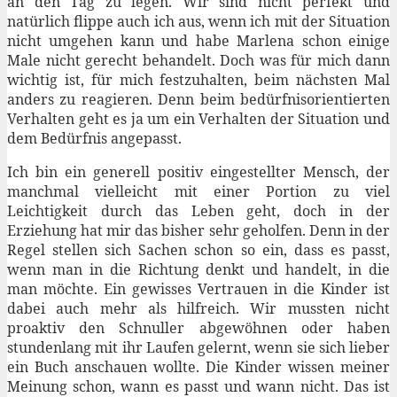
an den Tag zu legen. Wir sind nicht perfekt und
natürlich flippe auch ich aus, wenn ich mit der Situation
nicht umgehen kann und habe Marlena schon einige
Male nicht gerecht behandelt. Doch was für mich dann
wichtig ist, für mich festzuhalten, beim nächsten Mal
anders zu reagieren. Denn beim bedürfnisorientierten
Verhalten geht es ja um ein Verhalten der Situation und
dem Bedürfnis angepasst.
Ich bin ein generell positiv eingestellter Mensch, der
manchmal vielleicht mit einer Portion zu viel
Leichtigkeit durch das Leben geht, doch in der
Erziehung hat mir das bisher sehr geholfen. Denn in der
Regel stellen sich Sachen schon so ein, dass es passt,
wenn man in die Richtung denkt und handelt, in die
man möchte. Ein gewisses Vertrauen in die Kinder ist
dabei auch mehr als hilfreich. Wir mussten nicht
proaktiv den Schnuller abgewöhnen oder haben
stundenlang mit ihr Laufen gelernt, wenn sie sich lieber
ein Buch anschauen wollte. Die Kinder wissen meiner
Meinung schon, wann es passt und wann nicht. Das ist