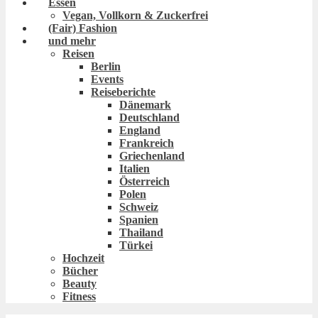
Essen
Vegan, Vollkorn & Zuckerfrei
(Fair) Fashion
und mehr
Reisen
Berlin
Events
Reiseberichte
Dänemark
Deutschland
England
Frankreich
Griechenland
Italien
Österreich
Polen
Schweiz
Spanien
Thailand
Türkei
Hochzeit
Bücher
Beauty
Fitness