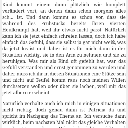
Kind kommt einem dann plötzlich wie komplett
verändert vor), an denen dann schon morgens alles
sch… ist. Und dann kommt es schon vor, dass sie
während des Frühstücks bereits ihren vierten
Heulkrampf hat, weil ihr etwas nicht passt. Natürlich
kann ich sie jetzt einfach schreien lassen, doch ich habe
einfach das Gefühl, dass sie selbst ja gar nicht weiß, was
da jetzt los ist und daher ist es für mich dann in der
Situation wichtig, sie in den Arm zu nehmen und sie zu
beruhigen. Was mir als Kind oft gefehlt hat, war das
Gefühl verstanden und ernst genommen zu werden und
daher muss ich ihr in diesen Situationen eine Stütze sein
und nicht auf Teufel komm raus noch meinen Willen
durchsetzen wollen oder über sie lachen, weil mir das
jetzt albern erscheint.
Natürlich verhalte auch ich mich in einigen Situationen
nicht richtig, doch genau dann ist Patricia da und
spricht im Nachgang das Thema an. Ich versuche dann
wirklich, beim nächsten Mal nicht das gleiche Verhalten