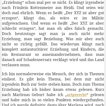
„Erziehung“ schon mal per se nicht. Es klingt irgendwie
nach Fräulein Rottenmeier aus Heidi. Und seien wir
doch mal ehrlich. Wenn es heißt „Der XYZ ist aber gut
erzogen“, klingt das, als wäre er im Militär
aufgewachsen. Und wenn es heißt „Der XYZ ist aber
schlecht erzogen“, hat man eh alles falsch gemacht.
Doch heutzutage sagt man ja auch nicht mehr
Erziehung, man sagt Beziehung. Was mir aber auch
nicht so richtig gefällt. Das wiederum klingt nach
komplett antiautoritärer Erziehung und Kindern, die
ein Restaurant so auseinandernehmen, dass man
danach auf Schadensersatz verklagt wird und das Land
verlassen muss.
Ich bin normalerweise ein Mensch, der sich in Themen
einliest. Es gibt kein Thema, bei dem mir nicht
irgendein Buch zur Seite stehen kann. Doch zum Thema
Erziehung hab ich bisher kaum etwas gelesen. Kurz
nach Marlenas Geburt habe ich „
artgerecht
“ gelesen
und habe mich in so vielen Punkten wiedergefunden.
Und ich werde definitiv, desto älter Marlena wird, noch