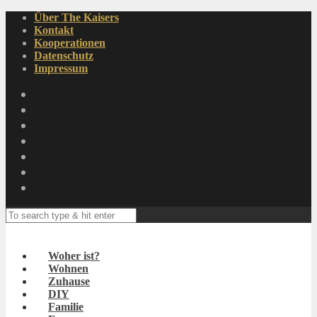
Über The Kaisers
Kontakt
Kooperationen
Datenschutz
Impressum
Woher ist?
Wohnen
Zuhause
DIY
Familie