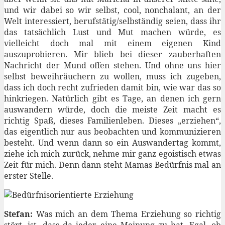
und wir dabei so wir selbst, cool, nonchalant, an der
Welt interessiert, berufstätig/selbständig seien, dass ihr
das tatsächlich Lust und Mut machen würde, es
vielleicht doch mal mit einem eigenen Kind
auszuprobieren. Mir blieb bei dieser zauberhaften
Nachricht der Mund offen stehen. Und ohne uns hier
selbst beweihräuchern zu wollen, muss ich zugeben,
dass ich doch recht zufrieden damit bin, wie war das so
hinkriegen. Natürlich gibt es Tage, an denen ich gern
auswandern würde, doch die meiste Zeit macht es
richtig Spaß, dieses Familienleben. Dieses „erziehen“,
das eigentlich nur aus beobachten und kommunizieren
besteht. Und wenn dann so ein Auswandertag kommt,
ziehe ich mich zurück, nehme mir ganz egoistisch etwas
Zeit für mich. Denn dann steht Mamas Bedürfnis mal an
erster Stelle.
Stefan:
Was mich an dem Thema Erziehung so richtig
stört, ist, dass da jeder eine Meinung zu hat. Egal, ob