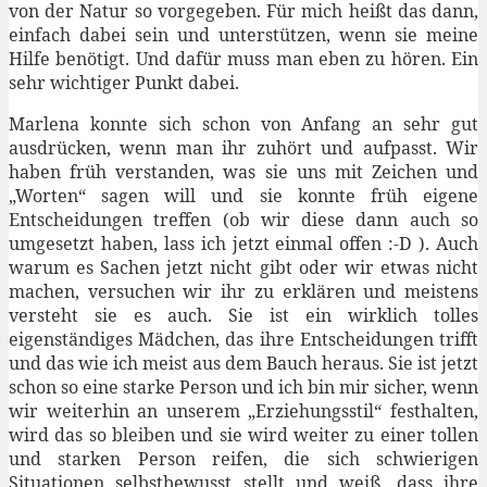
von der Natur so vorgegeben. Für mich heißt das dann,
einfach dabei sein und unterstützen, wenn sie meine
Hilfe benötigt. Und dafür muss man eben zu hören. Ein
sehr wichtiger Punkt dabei.
Marlena konnte sich schon von Anfang an sehr gut
ausdrücken, wenn man ihr zuhört und aufpasst. Wir
haben früh verstanden, was sie uns mit Zeichen und
„Worten“ sagen will und sie konnte früh eigene
Entscheidungen treffen (ob wir diese dann auch so
umgesetzt haben, lass ich jetzt einmal offen :-D ). Auch
warum es Sachen jetzt nicht gibt oder wir etwas nicht
machen, versuchen wir ihr zu erklären und meistens
versteht sie es auch. Sie ist ein wirklich tolles
eigenständiges Mädchen, das ihre Entscheidungen trifft
und das wie ich meist aus dem Bauch heraus. Sie ist jetzt
schon so eine starke Person und ich bin mir sicher, wenn
wir weiterhin an unserem „Erziehungsstil“ festhalten,
wird das so bleiben und sie wird weiter zu einer tollen
und starken Person reifen, die sich schwierigen
Situationen selbstbewusst stellt und weiß, dass ihre