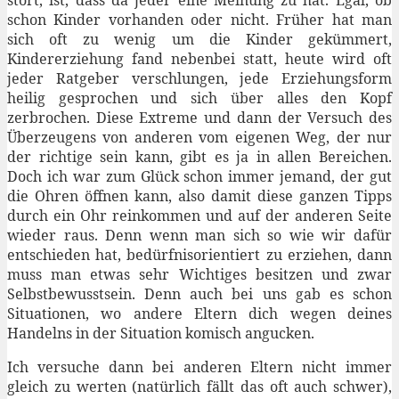
schon Kinder vorhanden oder nicht. Früher hat man
sich oft zu wenig um die Kinder gekümmert,
Kindererziehung fand nebenbei statt, heute wird oft
jeder Ratgeber verschlungen, jede Erziehungsform
heilig gesprochen und sich über alles den Kopf
zerbrochen. Diese Extreme und dann der Versuch des
Überzeugens von anderen vom eigenen Weg, der nur
der richtige sein kann, gibt es ja in allen Bereichen.
Doch ich war zum Glück schon immer jemand, der gut
die Ohren öffnen kann, also damit diese ganzen Tipps
durch ein Ohr reinkommen und auf der anderen Seite
wieder raus. Denn wenn man sich so wie wir dafür
entschieden hat, bedürfnisorientiert zu erziehen, dann
muss man etwas sehr Wichtiges besitzen und zwar
Selbstbewusstsein. Denn auch bei uns gab es schon
Situationen, wo andere Eltern dich wegen deines
Handelns in der Situation komisch angucken.
Ich versuche dann bei anderen Eltern nicht immer
gleich zu werten (natürlich fällt das oft auch schwer),