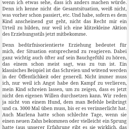
wenn ich etwas sehe, dass ich anders machen würde.
Denn ich kenne nicht die Gesamtsituation, weiß nicht,
was vorher schon passiert, etc. Und habe, sofern es dem
Kind anscheinend gut geht, nicht das Recht mir ein
Urteil zu bilden, nur weil ich eine klitzekleine Aktion
des Erziehungsstils jetzt mitbekomme.
Denn bedürfnisorientierte Erziehung bedeutet für
mich, der Situation entsprechend zu reagieren. Dabei
ganz wichtig auch öfter auf sein Bauchgefühl zu hören,
das einem schon meist sagt, was zu tun ist. Ein
klassisches Beispiel ist das Schreien und wütend werden
in der Öffentlichkeit oder generell. Nicht immer muss
ich, nur weil ich Angst habe den Kampf zu verlieren,
mein Kind schreien lassen, um zu zeigen, dass es jetzt
nicht den eigenen Willen durchsetzen kann. Wir reden
ja nicht von einem Hund, dem man Befehle beibringt
und ca. 3000 Mal üben muss, bis er es verinnerlicht hat.
Auch Marlena hatte schon schlechte Tage, wenn sie
einen neuen Zahn bekommen oder vielleicht ein Sprung
hatte (aus unserer Erfahrung gibt es sie wirklich, das