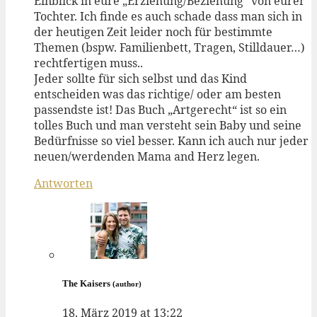
Einblick in eure „Erziehung/Beziehung“ von eurer
Tochter. Ich finde es auch schade dass man sich in
der heutigen Zeit leider noch für bestimmte
Themen (bspw. Familienbett, Tragen, Stilldauer…)
rechtfertigen muss..
Jeder sollte für sich selbst und das Kind
entscheiden was das richtige/ oder am besten
passendste ist! Das Buch „Artgerecht“ ist so ein
tolles Buch und man versteht sein Baby und seine
Bedürfnisse so viel besser. Kann ich auch nur jeder
neuen/werdenden Mama and Herz legen.
Antworten
The Kaisers
(author)
18. März 2019 at 13:22