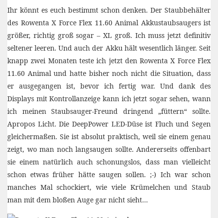
Ihr könnt es euch bestimmt schon denken. Der Staubbehälter
des Rowenta X Force Flex 11.60 Animal Akkustaubsaugers ist
größer, richtig groß sogar – XL groß. Ich muss jetzt definitiv
seltener leeren. Und auch der Akku hält wesentlich länger. Seit
knapp zwei Monaten teste ich jetzt den Rowenta X Force Flex
11.60 Animal und hatte bisher noch nicht die Situation, dass
er ausgegangen ist, bevor ich fertig war. Und dank des
Displays mit Kontrollanzeige kann ich jetzt sogar sehen, wann
ich meinen Staubsauger-Freund dringend „füttern“ sollte.
Apropos Licht. Die DeepPower LED-Düse ist Fluch und Segen
gleichermaßen. Sie ist absolut praktisch, weil sie einem genau
zeigt, wo man noch langsaugen sollte. Andererseits offenbart
sie einem natürlich auch schonungslos, dass man vielleicht
schon etwas früher hätte saugen sollen. ;-) Ich war schon
manches Mal schockiert, wie viele Krümelchen und Staub
man mit dem bloßen Auge gar nicht sieht…