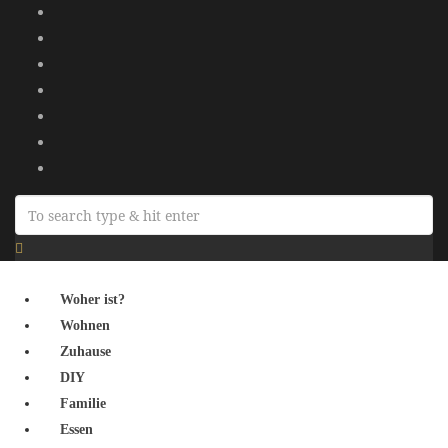
Woher ist?
Wohnen
Zuhause
DIY
Familie
Essen