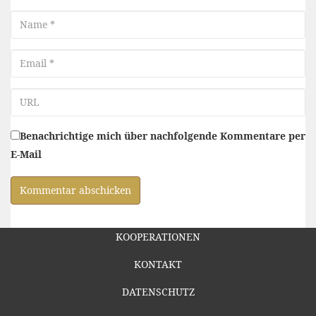
Name
Email
URL
Benachrichtige mich über nachfolgende Kommentare per
E-Mail
KOOPERATIONEN
KONTAKT
DATENSCHUTZ