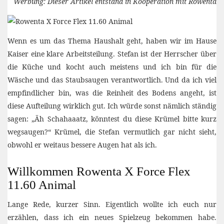
Werbung: Dieser Artikel entstand in Kooperation mit Rowenta
Wenn es um das Thema Haushalt geht, haben wir im Hause
Kaiser eine klare Arbeitsteilung. Stefan ist der Herrscher über
die Küche und kocht auch meistens und ich bin für die
Wäsche und das Staubsaugen verantwortlich. Und da ich viel
empfindlicher bin, was die Reinheit des Bodens angeht, ist
diese Aufteilung wirklich gut. Ich würde sonst nämlich ständig
sagen: „Äh Schahaaatz, könntest du diese Krümel bitte kurz
wegsaugen?“ Krümel, die Stefan vermutlich gar nicht sieht,
obwohl er weitaus bessere Augen hat als ich.
Willkommen Rowenta X Force Flex
11.60 Animal
Lange Rede, kurzer Sinn. Eigentlich wollte ich euch nur
erzählen, dass ich ein neues Spielzeug bekommen habe.