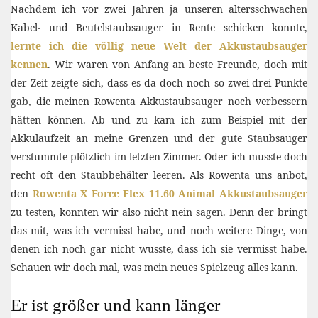
Nachdem ich vor zwei Jahren ja unseren altersschwachen
Kabel- und Beutelstaubsauger in Rente schicken konnte,
lernte ich die völlig neue Welt der Akkustaubsauger
kennen
. Wir waren von Anfang an beste Freunde, doch mit
der Zeit zeigte sich, dass es da doch noch so zwei-drei Punkte
gab, die meinen Rowenta Akkustaubsauger noch verbessern
hätten können. Ab und zu kam ich zum Beispiel mit der
Akkulaufzeit an meine Grenzen und der gute Staubsauger
verstummte plötzlich im letzten Zimmer. Oder ich musste doch
recht oft den Staubbehälter leeren. Als Rowenta uns anbot,
den
Rowenta X Force Flex 11.60 Animal Akkustaubsauger
zu testen, konnten wir also nicht nein sagen. Denn der bringt
das mit, was ich vermisst habe, und noch weitere Dinge, von
denen ich noch gar nicht wusste, dass ich sie vermisst habe.
Schauen wir doch mal, was mein neues Spielzeug alles kann.
Er ist größer und kann länger