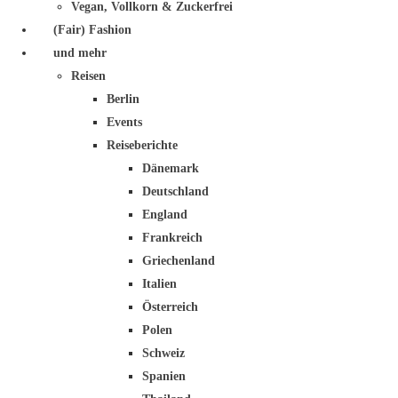
Vegan, Vollkorn & Zuckerfrei
(Fair) Fashion
und mehr
Reisen
Berlin
Events
Reiseberichte
Dänemark
Deutschland
England
Frankreich
Griechenland
Italien
Österreich
Polen
Schweiz
Spanien