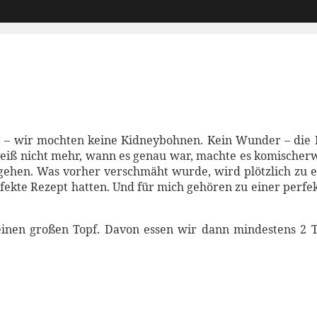
– wir mochten keine Kidneybohnen. Kein Wunder – die D
iß nicht mehr, wann es genau war, machte es komischerwe
 gehen. Was vorher verschmäht wurde, wird plötzlich zu e
rfekte Rezept hatten. Und für mich gehören zu einer perfe
nen großen Topf. Davon essen wir dann mindestens 2 Ta