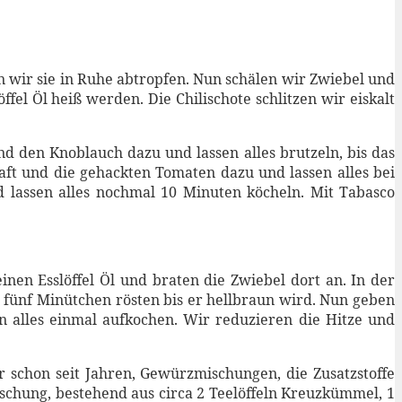
n wir sie in Ruhe abtropfen. Nun schälen wir Zwiebel und
el Öl heiß werden. Die Chilischote schlitzen wir eiskalt
d den Knoblauch dazu und lassen alles brutzeln, bis das
Saft und die gehackten Tomaten dazu und lassen alles bei
d lassen alles nochmal 10 Minuten köcheln. Mit Tabasco
nen Esslöffel Öl und braten die Zwiebel dort an. In der
 fünf Minütchen rösten bis er hellbraun wird. Nun geben
 alles einmal aufkochen. Wir reduzieren die Hitze und
 schon seit Jahren, Gewürzmischungen, die Zusatzstoffe
schung, bestehend aus circa 2 Teelöffeln Kreuzkümmel, 1