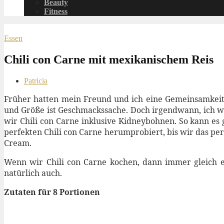
Beauty
Fitness
Essen
Chili con Carne mit mexikanischem Reis
Patricia
Früher hatten mein Freund und ich eine Gemeinsamkeit 
und Größe ist Geschmackssache. Doch irgendwann, ich we
wir Chili con Carne inklusive Kidneybohnen. So kann es
perfekten Chili con Carne herumprobiert, bis wir das pe
Cream.
Wenn wir Chili con Carne kochen, dann immer gleich ei
natürlich auch.
Zutaten für 8 Portionen