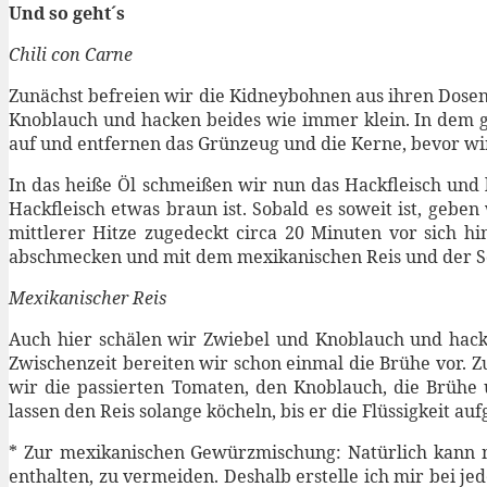
Und so geht´s
Chili con Carne
Zunächst befreien wir die Kidneybohnen aus ihren Dosen,
Knoblauch und hacken beides wie immer klein. In dem grö
auf und entfernen das Grünzeug und die Kerne, bevor wir
In das heiße Öl schmeißen wir nun das Hackfleisch und 
Hackfleisch etwas braun ist. Sobald es soweit ist, gebe
mittlerer Hitze zugedeckt circa 20 Minuten vor sich h
abschmecken und mit dem mexikanischen Reis und der S
Mexikanischer Reis
Auch hier schälen wir Zwiebel und Knoblauch und hacken 
Zwischenzeit bereiten wir schon einmal die Brühe vor. Z
wir die passierten Tomaten, den Knoblauch, die Brühe
lassen den Reis solange köcheln, bis er die Flüssigkeit auf
* Zur mexikanischen Gewürzmischung: Natürlich kann ma
enthalten, zu vermeiden. Deshalb erstelle ich mir bei 