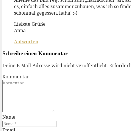
Alleine das Bild regt schon zum „nachkochen“ an, au
es, einfach alles zusammenzuhauen, was ich so find
schonmal gegessen, haha! ;-)
Liebste Grüße
Anna
Antworten
Schreibe einen Kommentar
Deine E-Mail-Adresse wird nicht veröffentlicht.
Erforderl
Kommentar
Name
Email