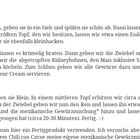
 geben sie in ein Sieb und spülen sie schön ab. Dann lasse
ßten Topf, den wir besitzen, lassen wir etwa einen Esslöff
 sie ebenfalls kleinhacken.
lassen es krümelig braten. Dann geben wir die Zwiebel un
n wir die abgetropften Kidneybohnen, den Mais inklusive 
in köcheln. Zum Schluss geben wir alle Gewürze dazu un
our Cream servieren.
sie klein. In einem mittleren Topf erhitzen wir circa ei
u der Zwiebel geben wir nun den Reis und lassen ihn etwa
 und die mexikanische Gewürzmischung* hinzu und lassen
gesogen hat (circa 20-30 Minuten). Fertig. :-)
n hier ein Fertigprodukt verwenden. Ich versuche aber
jedem Chili con Carne meine eigene mexikanische Gewürzmi