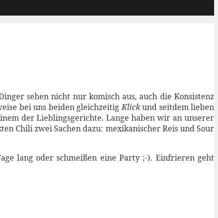
inger sehen nicht nur komisch aus, auch die Konsistenz
ise bei uns beiden gleichzeitig
Klick
und seitdem lieben
inem der Lieblingsgerichte.
Lange haben wir an unserer
kten Chili zwei Sachen dazu: mexikanischer Reis und Sour
ge lang oder schmeißen eine Party ;-). Einfrieren geht