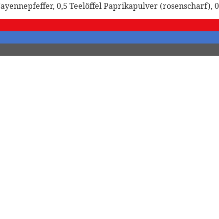
 Cayennepfeffer, 0,5 Teelöffel Paprikapulver (rosenscharf),