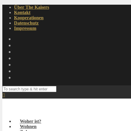
Über The Kaisers
Kontakt
Kooperationen
Datenschutz
Impressum
Woher ist?
Wohnen