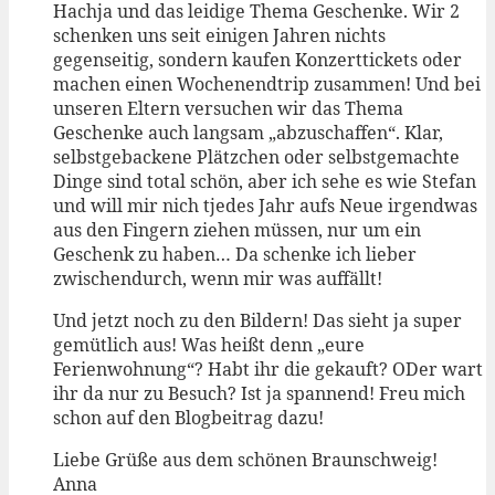
Hachja und das leidige Thema Geschenke. Wir 2
schenken uns seit einigen Jahren nichts
gegenseitig, sondern kaufen Konzerttickets oder
machen einen Wochenendtrip zusammen! Und bei
unseren Eltern versuchen wir das Thema
Geschenke auch langsam „abzuschaffen“. Klar,
selbstgebackene Plätzchen oder selbstgemachte
Dinge sind total schön, aber ich sehe es wie Stefan
und will mir nich tjedes Jahr aufs Neue irgendwas
aus den Fingern ziehen müssen, nur um ein
Geschenk zu haben… Da schenke ich lieber
zwischendurch, wenn mir was auffällt!
Und jetzt noch zu den Bildern! Das sieht ja super
gemütlich aus! Was heißt denn „eure
Ferienwohnung“? Habt ihr die gekauft? ODer wart
ihr da nur zu Besuch? Ist ja spannend! Freu mich
schon auf den Blogbeitrag dazu!
Liebe Grüße aus dem schönen Braunschweig!
Anna