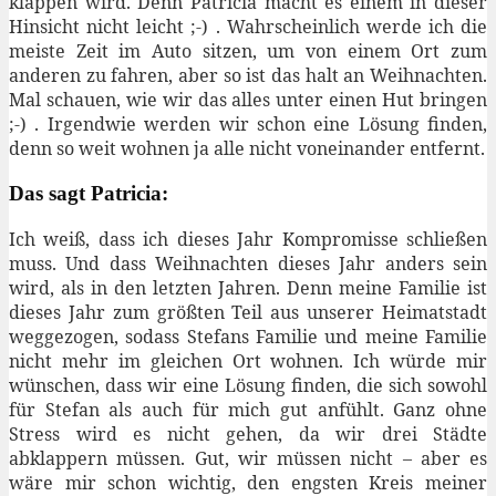
klappen wird. Denn Patricia macht es einem in dieser
Hinsicht nicht leicht ;-) . Wahrscheinlich werde ich die
meiste Zeit im Auto sitzen, um von einem Ort zum
anderen zu fahren, aber so ist das halt an Weihnachten.
Mal schauen, wie wir das alles unter einen Hut bringen
;-) . Irgendwie werden wir schon eine Lösung finden,
denn so weit wohnen ja alle nicht voneinander entfernt.
Das sagt Patricia:
Ich weiß, dass ich dieses Jahr Kompromisse schließen
muss. Und dass Weihnachten dieses Jahr anders sein
wird, als in den letzten Jahren. Denn meine Familie ist
dieses Jahr zum größten Teil aus unserer Heimatstadt
weggezogen, sodass Stefans Familie und meine Familie
nicht mehr im gleichen Ort wohnen. Ich würde mir
wünschen, dass wir eine Lösung finden, die sich sowohl
für Stefan als auch für mich gut anfühlt. Ganz ohne
Stress wird es nicht gehen, da wir drei Städte
abklappern müssen. Gut, wir müssen nicht – aber es
wäre mir schon wichtig, den engsten Kreis meiner