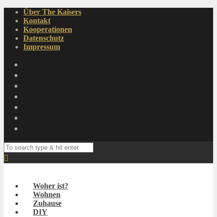
Über The Kaisers
Kontakt
Kooperationen
Datenschutz
Impressum
Woher ist?
Wohnen
Zuhause
DIY