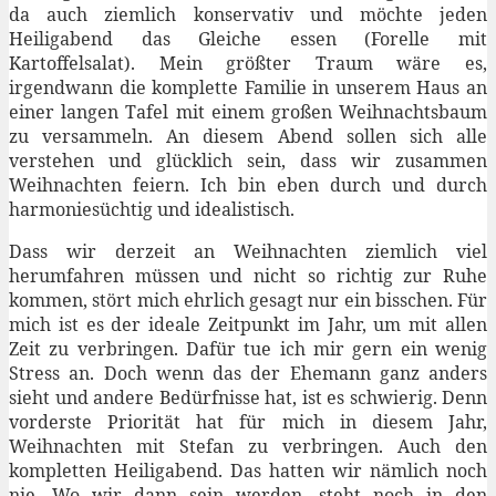
da auch ziemlich konservativ und möchte jeden
Heiligabend das Gleiche essen (Forelle mit
Kartoffelsalat). Mein größter Traum wäre es,
irgendwann die komplette Familie in unserem Haus an
einer langen Tafel mit einem großen Weihnachtsbaum
zu versammeln. An diesem Abend sollen sich alle
verstehen und glücklich sein, dass wir zusammen
Weihnachten feiern. Ich bin eben durch und durch
harmoniesüchtig und idealistisch.
Dass wir derzeit an Weihnachten ziemlich viel
herumfahren müssen und nicht so richtig zur Ruhe
kommen, stört mich ehrlich gesagt nur ein bisschen. Für
mich ist es der ideale Zeitpunkt im Jahr, um mit allen
Zeit zu verbringen. Dafür tue ich mir gern ein wenig
Stress an. Doch wenn das der Ehemann ganz anders
sieht und andere Bedürfnisse hat, ist es schwierig. Denn
vorderste Priorität hat für mich in diesem Jahr,
Weihnachten mit Stefan zu verbringen. Auch den
kompletten Heiligabend. Das hatten wir nämlich noch
nie. Wo wir dann sein werden, steht noch in den