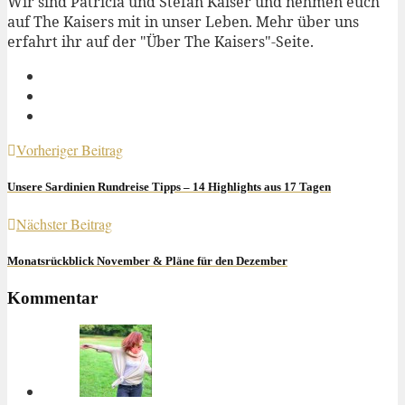
Wir sind Patricia und Stefan Kaiser und nehmen euch
auf The Kaisers mit in unser Leben. Mehr über uns
erfahrt ihr auf der "Über The Kaisers"-Seite.
Vorheriger Beitrag
Unsere Sardinien Rundreise Tipps – 14 Highlights aus 17 Tagen
Nächster Beitrag
Monatsrückblick November & Pläne für den Dezember
Kommentar