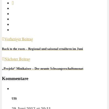
Vorheriger Beitrag
Back to the roots – Regional und saisonal ernähren im Juni
Nächster Beitrag
„Projekt“ Minikaiser – Der neunte Schwangerschaftsmonat
Kommentare
Ulli
29. Juni 2017 at 20:11