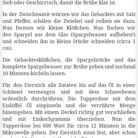
Sieb oder Geschirrtuch, damit die Brühe klar ist.
In der Zwischenzeit würzen wir das Gehacktes mit Salz
und Pfeffer, schälen die Zwiebel und reiben sie dazu.
Nun formen wir kleine Klößchen. Nun fischen wir
den Spargel aus dem Glas (Spargelwasser aufheben!)
und schneiden ihn in kleine Stücke schneiden (circa 1
cm).
Die Gehacktesklößchen, die Spargelstücke und das
komplette Spargelwasser zur Brühe geben und nochmal
10 Minuten köcheln lassen.
Für den Eierstich alle Zutaten bis auf das Öl in einer
Schüssel vermengen und mit dem Schneebesen
ordentlich durchrühren. Die Tupperdose mit dem
Esslöffel Öl einpinseln und die verrührte Menge
hineingeben. Mit einem Deckel richtig gut verschließen
und mit Einkochgummis überziehen. Nun die
Tupperdose bei 600 Watt für circa 12 Minuten in die
Mikrowelle geben. Der Eierstich muss fest, aber schon