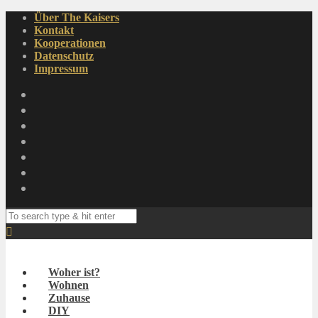
Über The Kaisers
Kontakt
Kooperationen
Datenschutz
Impressum
Woher ist?
Wohnen
Zuhause
DIY