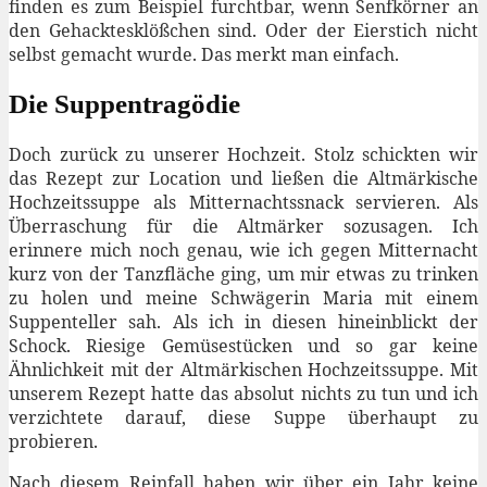
finden es zum Beispiel furchtbar, wenn Senfkörner an
den Gehacktesklößchen sind. Oder der Eierstich nicht
selbst gemacht wurde. Das merkt man einfach.
Die Suppentragödie
Doch zurück zu unserer Hochzeit. Stolz schickten wir
das Rezept zur Location und ließen die Altmärkische
Hochzeitssuppe als Mitternachtssnack servieren. Als
Überraschung für die Altmärker sozusagen. Ich
erinnere mich noch genau, wie ich gegen Mitternacht
kurz von der Tanzfläche ging, um mir etwas zu trinken
zu holen und meine Schwägerin Maria mit einem
Suppenteller sah. Als ich in diesen hineinblickt der
Schock. Riesige Gemüsestücken und so gar keine
Ähnlichkeit mit der Altmärkischen Hochzeitssuppe. Mit
unserem Rezept hatte das absolut nichts zu tun und ich
verzichtete darauf, diese Suppe überhaupt zu
probieren.
Nach diesem Reinfall haben wir über ein Jahr keine