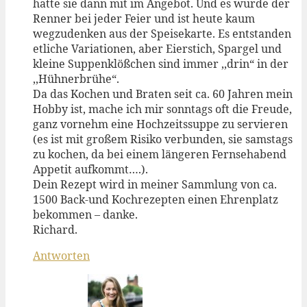
hatte sie dann mit im Angebot. Und es wurde der
Renner bei jeder Feier und ist heute kaum
wegzudenken aus der Speisekarte. Es entstanden
etliche Variationen, aber Eierstich, Spargel und
kleine Suppenklößchen sind immer ,,drin“ in der
,,Hühnerbrühe“.
Da das Kochen und Braten seit ca. 60 Jahren mein
Hobby ist, mache ich mir sonntags oft die Freude,
ganz vornehm eine Hochzeitssuppe zu servieren
(es ist mit großem Risiko verbunden, sie samstags
zu kochen, da bei einem längeren Fernsehabend
Appetit aufkommt….).
Dein Rezept wird in meiner Sammlung von ca.
1500 Back-und Kochrezepten einen Ehrenplatz
bekommen – danke.
Richard.
Antworten